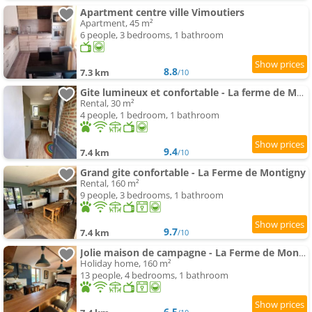
Apartment centre ville Vimoutiers
Apartment, 45 m²
6 people, 3 bedrooms, 1 bathroom
8.8
7.3 km
/10
Gite lumineux et confortable - La ferme de Montigny
Rental, 30 m²
4 people, 1 bedroom, 1 bathroom
9.4
7.4 km
/10
Grand gite confortable - La Ferme de Montigny
Rental, 160 m²
9 people, 3 bedrooms, 1 bathroom
9.7
7.4 km
/10
Jolie maison de campagne - La Ferme de Montigny, Orne
Holiday home, 160 m²
13 people, 4 bedrooms, 1 bathroom
6.5