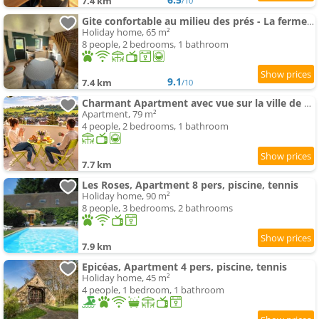
7.4 km
/10
Gite confortable au milieu des prés - La ferme de Montigny
Holiday home, 65 m²
8 people, 2 bedrooms, 1 bathroom
9.1
7.4 km
/10
Charmant Apartment avec vue sur la ville de Vimoutiers
Apartment, 79 m²
4 people, 2 bedrooms, 1 bathroom
7.7 km
Les Roses, Apartment 8 pers, piscine, tennis
Holiday home, 90 m²
8 people, 3 bedrooms, 2 bathrooms
7.9 km
Epicéas, Apartment 4 pers, piscine, tennis
Holiday home, 45 m²
4 people, 1 bedroom, 1 bathroom