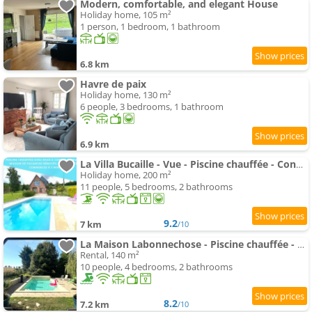
Modern, comfortable, and elegant House
Holiday home, 105 m²
1 person, 1 bedroom, 1 bathroom
6.8 km
Havre de paix
Holiday home, 130 m²
6 people, 3 bedrooms, 1 bathroom
6.9 km
La Villa Bucaille - Vue - Piscine chauffée - Confidentielle
Holiday home, 200 m²
11 people, 5 bedrooms, 2 bathrooms
9.2
7 km
/10
La Maison Labonnechose - Piscine chauffée - Calme - Jeux
Rental, 140 m²
10 people, 4 bedrooms, 2 bathrooms
8.2
7.2 km
/10