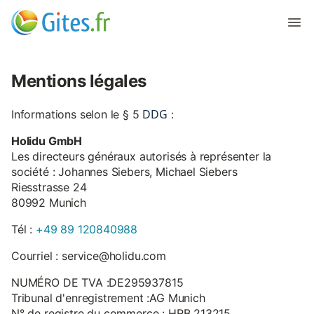
Mentions légales
DDG
Informations selon le § 5
:
Holidu GmbH
Les directeurs généraux autorisés à représenter la
société : Johannes Siebers, Michael Siebers
Riesstrasse 24
80992 Munich
Tél :
+49 89 120840988
Courriel : service@holidu.com
NUMÉRO DE TVA :DE295937815
Tribunal d'enregistrement :AG Munich
N° de registre du commerce : HRB 213215