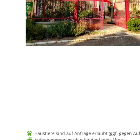
Haustiere sind auf Anfrage erlaubt (ggf. gegen Auf
Aufgenommen werden Kinder jeden Alters.