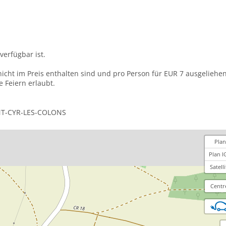
verfügbar ist.
icht im Preis enthalten sind und pro Person für EUR 7 ausgelieh
 Feiern erlaubt.
AINT-CYR-LES-COLONS
Plan
Plan I
Satelli
Centr