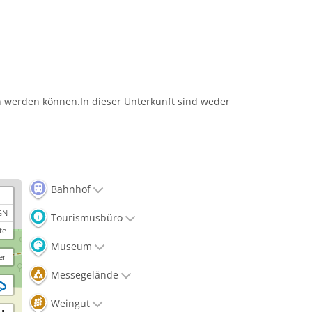
en werden können.In dieser Unterkunft sind weder
Bahnhof
GN
Tourismusbüro
te
Museum
er
Messegelände
Weingut