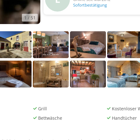
Sofortbestätigung
1
/ 51
Grill
Kostenloser 
Bettwäsche
Handtücher