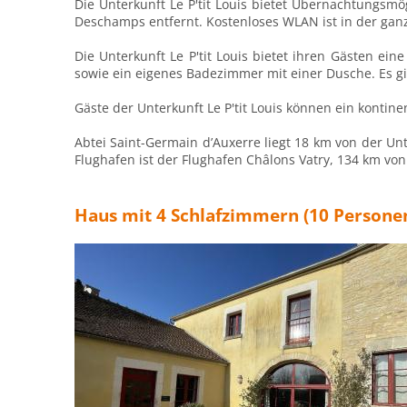
Die Unterkunft Le P'tit Louis bietet Übernachtungsmö
Deschamps entfernt. Kostenloses WLAN ist in der gan
Die Unterkunft Le P'tit Louis bietet ihren Gästen ei
sowie ein eigenes Badezimmer mit einer Dusche. Es g
Gäste der Unterkunft Le P'tit Louis können ein kontin
Abtei Saint-Germain d’Auxerre liegt 18 km von der Unt
Flughafen ist der Flughafen Châlons Vatry, 134 km von 
Haus mit 4 Schlafzimmern (10 Persone