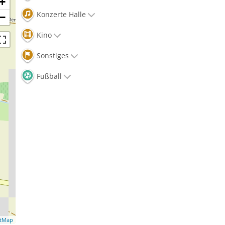
+
Konzerte Halle
−
Kino
Sonstiges
Fußball
etMap