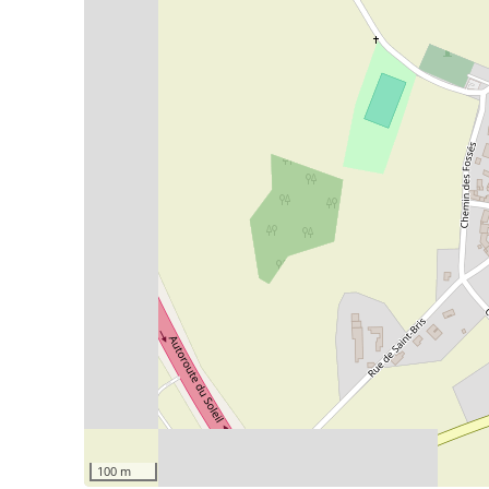
100 m