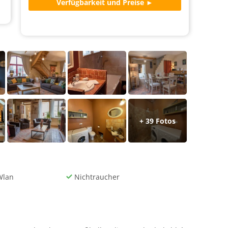
+
39
Fotos
Wlan
Nichtraucher