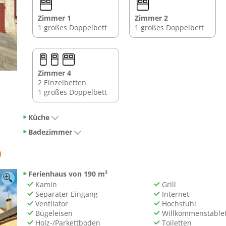
Zimmer 1
Zimmer 2
1 großes Doppelbett
1 großes Doppelbett
Zimmer 4
2 Einzelbetten
1 großes Doppelbett
Küche
Badezimmer
)
Ferienhaus von 190 m²
Kamin
Grill
Separater Eingang
Internet
Ventilator
Hochstuhl
Bügeleisen
Willkommenstablet
Holz-/Parkettboden
Toiletten