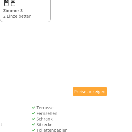
Zimmer 3
2 Einzelbetten
Preise anzeigen
Terrasse
Fernsehen
Schrank
t
Sitzecke
Toilettenpapier