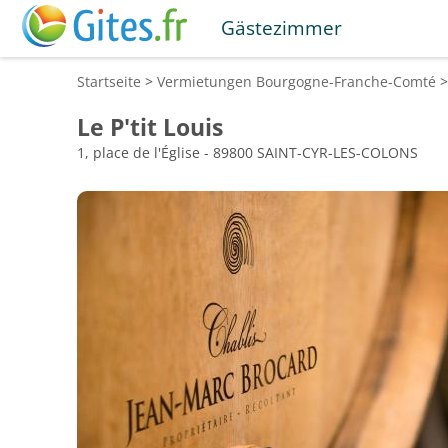
Gästezimmer
Startseite
>
Vermietungen
Bourgogne-Franche-Comté
Le P'tit Louis
1, place de l'Église - 89800 SAINT-CYR-LES-COLONS