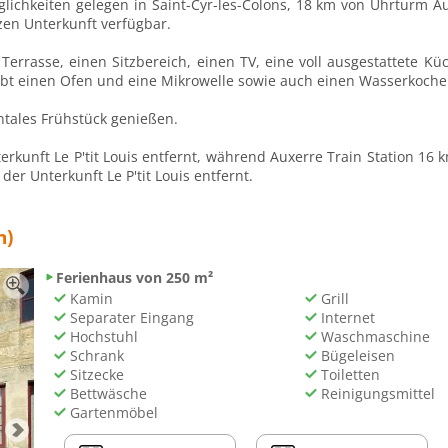
glichkeiten gelegen in Saint-Cyr-les-Colons, 18 km von Uhrturm 
zen Unterkunft verfügbar.
ne Terrasse, einen Sitzbereich, einen TV, eine voll ausgestattete
ibt einen Ofen und eine Mikrowelle sowie auch einen Wasserkoche
entales Frühstück genießen.
erkunft Le P'tit Louis entfernt, während Auxerre Train Station 16 
der Unterkunft Le P'tit Louis entfernt.
n)
Ferienhaus von 250 m²
Kamin
Grill
Separater Eingang
Internet
Hochstuhl
Waschmaschine
Schrank
Bügeleisen
Sitzecke
Toiletten
Bettwäsche
Reinigungsmittel
Gartenmöbel