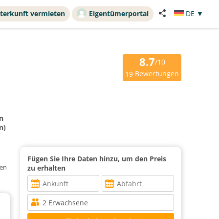
terkunft vermieten
Eigentümerportal
DE
▼
8.7
/10
Bewertungen
19
n
n)
Fügen Sie Ihre Daten hinzu, um den Preis
hen
zu erhalten