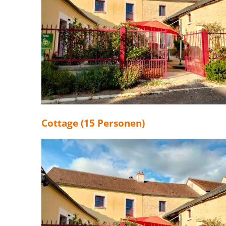
Cottage (15 Personen)