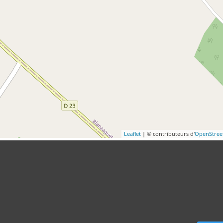
Leaflet
| © contributeurs d'
OpenStre