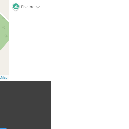
Piscine
etMap