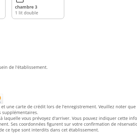
chambre 3
1 lit double
in de l'établissement.
et une carte de crédit lors de l'enregistrement. Veuillez noter que
is supplémentaires.
e à laquelle vous prévoyez d'arriver. Vous pouvez indiquer cette in
ment. Ses coordonnées figurent sur votre confirmation de réservati
de ce type sont interdits dans cet établissement.