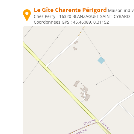
Le Gîte Charente Périgord
Maison indivi
Chez Perry - 16320 BLANZAGUET SAINT-CYBARD
Coordonnées GPS :
45.46089, 0.31152