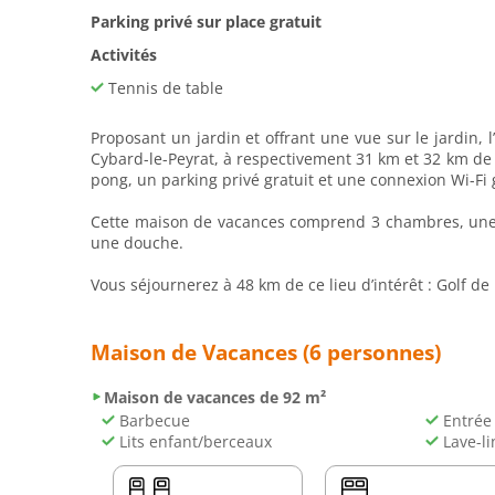
Parking privé sur place gratuit
Activités
Tennis de table
Proposant un jardin et offrant une vue sur le jardin,
Cybard-le-Peyrat, à respectivement 31 km et 32 km de c
pong, un parking privé gratuit et une connexion Wi-Fi 
Cette maison de vacances comprend 3 chambres, une tél
une douche.
Vous séjournerez à 48 km de ce lieu d’intérêt : Golf d
Maison de Vacances (6 personnes)
Maison de vacances de 92 m²
Barbecue
Entrée
Lits enfant/berceaux
Lave-li