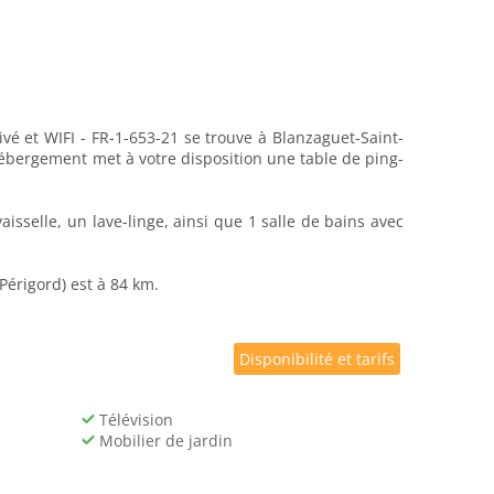
vé et WIFI - FR-1-653-21 se trouve à Blanzaguet-Saint-
 hébergement met à votre disposition une table de ping-
sselle, un lave-linge, ainsi que 1 salle de bains avec
Périgord) est à 84 km.
Disponibilité et tarifs
Télévision
Mobilier de jardin