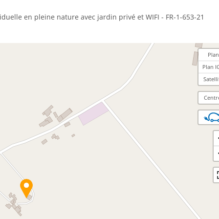
duelle en pleine nature avec jardin privé et WIFI - FR-1-653-21
Plan
Plan I
Satelli
Centr