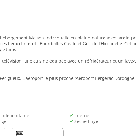
 l’hébergement Maison individuelle en pleine nature avec jardin pri
es lieux d’intérêt : Bourdeilles Castle et Golf de l'Hirondelle. Cet
gratuite.
évision, une cuisine équipée avec un réfrigérateur et un lave-vai
e Périgueux. L'aéroport le plus proche (Aéroport Bergerac Dordogne 
 indépendante
Internet
nge
Sèche-linge