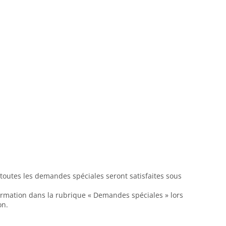
 toutes les demandes spéciales seront satisfaites sous
formation dans la rubrique « Demandes spéciales » lors
on.