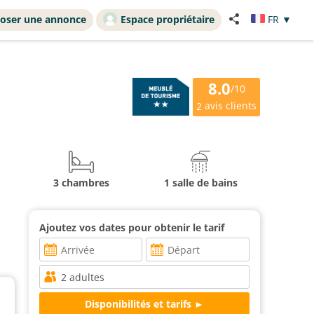
oser une annonce
Espace propriétaire
FR
▼
8.0
/10
avis clients
2
3 chambres
1 salle de bains
Ajoutez vos dates pour obtenir le tarif