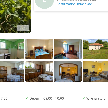
Confirmation immédiate
1
/ 36
17:30
Départ : 09:00 - 10:00
WiFi gratuit