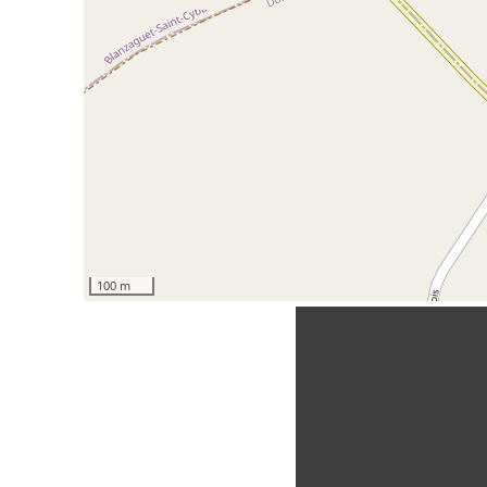
100 m