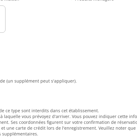
e (un supplément peut s'appliquer).
de ce type sont interdits dans cet établissement.
e à laquelle vous prévoyez d'arriver. Vous pouvez indiquer cette in
ment. Ses coordonnées figurent sur votre confirmation de réservati
et une carte de crédit lors de l'enregistrement. Veuillez noter que
is supplémentaires.