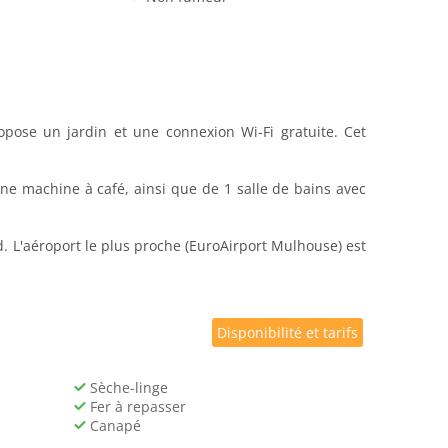
opose un jardin et une connexion Wi-Fi gratuite. Cet
e machine à café, ainsi que de 1 salle de bains avec
. L'aéroport le plus proche (EuroAirport Mulhouse) est
Disponibilité et tarifs
Sèche-linge
Fer à repasser
Canapé