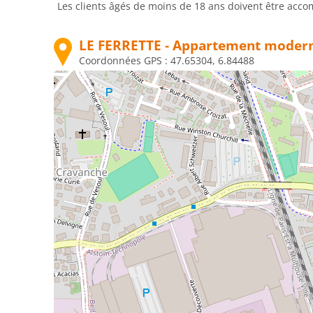
Les clients âgés de moins de 18 ans doivent être acco
LE FERRETTE - Appartement modern
Coordonnées GPS :
47.65304, 6.84488