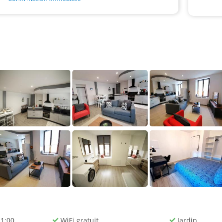
11:00
WiFi gratuit
Jardin