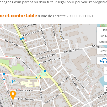
mpagnés d'un parent ou d'un tuteur légal pour pouvoir s'enregistre
e et confortable
8 Rue de Ferrette - 90000 BELFORT
Plan
Plan I
Satelli
Centr