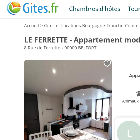
Chambres d'hôtes
Tou
Accueil
>
Gîtes et Locations
Bourgogne-Franche-Comté
LE FERRETTE - Appartement mod
8 Rue de Ferrette - 90000 BELFORT
App
Animaux 
L