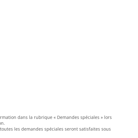
formation dans la rubrique « Demandes spéciales » lors
on.
 toutes les demandes spéciales seront satisfaites sous