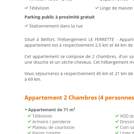
Télévision
Linge de maison
Parking public à proximité gratuit
Stationnement dans la rue
Situé à Belfort, l’hébergement LE FERRETTE - Appart
appartement est à respectivement 2,5 km et 44 km de 
Cet appartement se compose de 2 chambres, d'un salo
une douche et un sèche-cheveux. Cet hébergement met à
Vous séjournerez à respectivement 45 km et 21 km de c
à 69 km.
Appartement 2 Chambres (4 personnes
Appartement de 71 m²
Télévision
VOD (ex
Armoire / penderie
Dressi
Plateau de courtoisie
Coin s
Papier toilette
Linge 