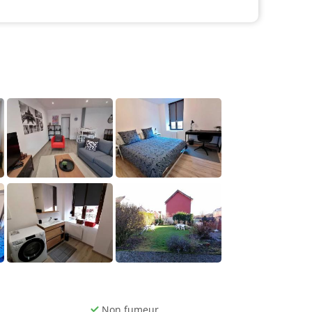
Non fumeur