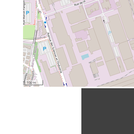
100 m