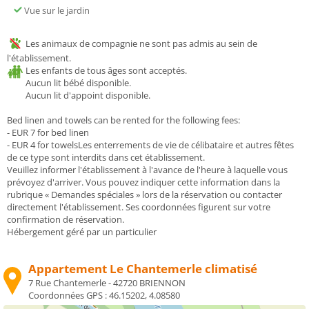
Vue sur le jardin
Les animaux de compagnie ne sont pas admis au sein de
l'établissement.
Les enfants de tous âges sont acceptés.
Aucun lit bébé disponible.
Aucun lit d'appoint disponible.
Bed linen and towels can be rented for the following fees:
- EUR 7 for bed linen
- EUR 4 for towelsLes enterrements de vie de célibataire et autres fêtes
de ce type sont interdits dans cet établissement.
Veuillez informer l'établissement à l'avance de l'heure à laquelle vous
prévoyez d'arriver. Vous pouvez indiquer cette information dans la
rubrique « Demandes spéciales » lors de la réservation ou contacter
directement l'établissement. Ses coordonnées figurent sur votre
confirmation de réservation.
Hébergement géré par un particulier
Appartement Le Chantemerle climatisé
7 Rue Chantemerle - 42720 BRIENNON
Coordonnées GPS :
46.15202, 4.08580