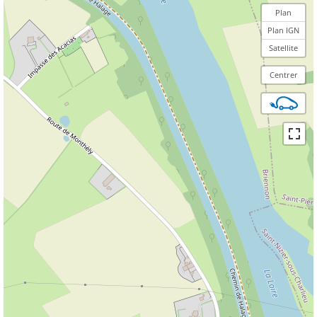
Plan
Plan IGN
Satellite
Centrer