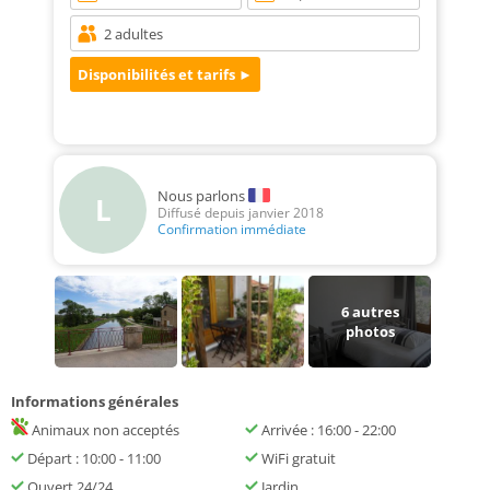
Nous parlons
L
Diffusé depuis janvier 2018
Confirmation immédiate
6
autres
photos
Informations générales
Animaux non acceptés
Arrivée : 16:00 - 22:00
Départ : 10:00 - 11:00
WiFi gratuit
Ouvert 24/24
Jardin