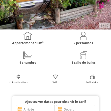
1
/ 10
Appartement
18 m²
2 personnes
1 chambre
1 salle de bains
Climatisation
WiFi
Télévision
Ajoutez vos dates pour obtenir le tarif