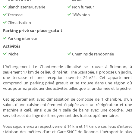
Blanchisserie/Laverie
Non fumeur
Terrasse
Télévision
Climatisation
Parking privé sur place gratuit
Parking intérieur
Activités
Pêche
Chemins de randonnée
L’hébergement Le Chantemerle climatisé se trouve à Briennon, à
seulement 17 km de ce lieu d’intérêt : The Scarabée. Il propose un jardin,
une terrasse et une réception ouverte 24h/24. Cet appartement
comprend un parking privé gratuit et se trouve dans une région où
vous pourrez pratiquer des activités telles que la randonnée et la pêche.
Cet appartement avec climatisation se compose de 1 chambre, d'un
salon, d'une cuisine entièrement équipée avec un réfrigérateur et une
machine à café, ainsi que de 1 salle de bains avec une douche. Des
serviettes et du linge de lit moyennant des frais supplémentaires.
Vous séjournerez à respectivement 14 km et 14 km de ces lieux d’intérêt
: Maison des métiers d'art et Gare SNCF de Roanne. L'aéroport le plus