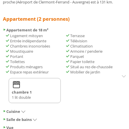
proche (Aéroport de Clermont-Ferrand - Auvergne) est à 131 km.
Appartement (2 personnes)
Appartement de 18 m²
Logement mitoyen
Terrasse
Entrée indépendante
Télévision
Chambres insonorisées
Climatisation
Moustiquaire
Armoire / penderie
Portant
Parquet
Toilettes
Papier toilette
Produits ménagers
Situé au rez-de-chaussée
Espace repas extérieur
Mobilier de jardin
chambre 1
1 lit double
Cuisine
Salle de bains
Vue