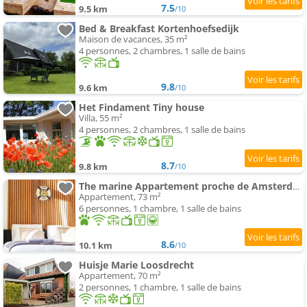
7.5
9.5 km
/10
Bed & Breakfast Kortenhoefsedijk
Maison de vacances, 35 m²
4 personnes, 2 chambres, 1 salle de bains
9.8
9.6 km
/10
Het Findament Tiny house
Villa, 55 m²
4 personnes, 2 chambres, 1 salle de bains
8.7
9.8 km
/10
The marine Appartement proche de Amsterdam by Weltevreden Experience
Appartement, 73 m²
6 personnes, 1 chambre, 1 salle de bains
8.6
10.1 km
/10
Huisje Marie Loosdrecht
Appartement, 70 m²
2 personnes, 1 chambre, 1 salle de bains