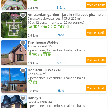
8.7
0.3 km
/10
Amsterdamgarden - jardin villa avec piscine proche de Amsterdam
2 maisons de vacances, 195 et 225 m²
10 et 12 personnes (total 22 personnes)
9
0.9 km
/10
Tiny house Wakker
Appartement, 35 m²
2 personnes, 1 chambre, 1 salle de bains
8.8
3.7 km
/10
Hooischuur Wakker
Chalet, 36 m²
2 personnes, 1 chambre, 1 salle de bains
9
3.8 km
/10
Darley's
Appartement, 32 m²
2 personnes, 1 chambre, 1 salle de bains