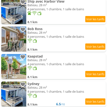
Ship avec Harbor View
Bateau, 28 m²
4 personnes, 1 chambre, 1 salle de bains
8.1 km
Bob Ross
Bateau, 28 m²
4 personnes, 1 chambre, 1 salle de bains
8.1 km
Kaapstad
Bateau, 28 m²
4 personnes, 1 chambre, 1 salle de bains
8.1 km
Sydney
Bateau, 28 m²
4 personnes, 1 chambre, 1 salle de bains
6.5
8.1 km
/10