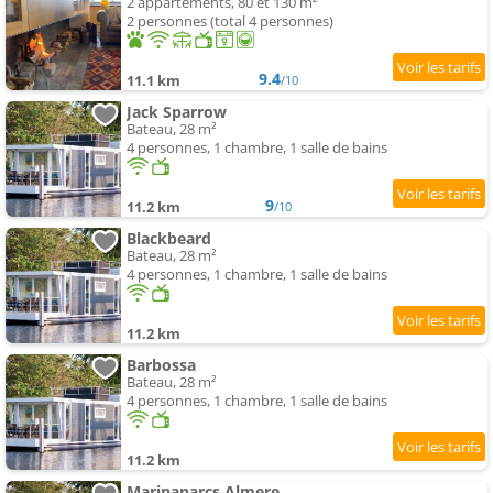
2 appartements, 80 et 130 m²
2 personnes (total 4 personnes)
9.4
11.1 km
/10
Jack Sparrow
Bateau, 28 m²
4 personnes, 1 chambre, 1 salle de bains
9
11.2 km
/10
Blackbeard
Bateau, 28 m²
4 personnes, 1 chambre, 1 salle de bains
11.2 km
Barbossa
Bateau, 28 m²
4 personnes, 1 chambre, 1 salle de bains
11.2 km
Marinaparcs Almere