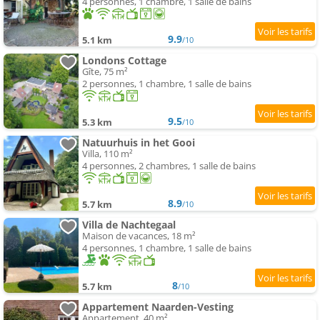
4 personnes, 1 chambre, 1 salle de bains
9.9
5.1 km
/10
Londons Cottage
Gîte, 75 m²
2 personnes, 1 chambre, 1 salle de bains
9.5
5.3 km
/10
Natuurhuis in het Gooi
Villa, 110 m²
4 personnes, 2 chambres, 1 salle de bains
8.9
5.7 km
/10
Villa de Nachtegaal
Maison de vacances, 18 m²
4 personnes, 1 chambre, 1 salle de bains
8
5.7 km
/10
Appartement Naarden-Vesting
Appartement, 40 m²