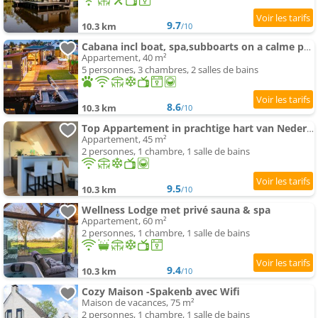
9.7
10.3 km
/10
Cabana incl boat, spa,subboarts on a calme park avec private parking
Appartement, 40 m²
5 personnes, 3 chambres, 2 salles de bains
8.6
10.3 km
/10
Top Appartement in prachtige hart van Nederland Kortenhoef
Appartement, 45 m²
2 personnes, 1 chambre, 1 salle de bains
9.5
10.3 km
/10
Wellness Lodge met privé sauna & spa
Appartement, 60 m²
2 personnes, 1 chambre, 1 salle de bains
9.4
10.3 km
/10
Cozy Maison -Spakenb avec Wifi
Maison de vacances, 75 m²
2 personnes, 1 chambre, 1 salle de bains