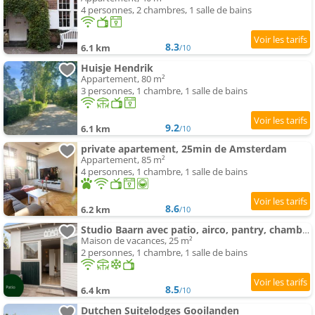
4 personnes, 2 chambres, 1 salle de bains
8.3
6.1 km
/10
Huisje Hendrik
Appartement, 80 m²
3 personnes, 1 chambre, 1 salle de bains
9.2
6.1 km
/10
private apartement, 25min de Amsterdam
Appartement, 85 m²
4 personnes, 1 chambre, 1 salle de bains
8.6
6.2 km
/10
Studio Baarn avec patio, airco, pantry, chambre , bathroom, privacy - Amsterdam, Utrecht
Maison de vacances, 25 m²
2 personnes, 1 chambre, 1 salle de bains
8.5
6.4 km
/10
Dutchen Suitelodges Gooilanden