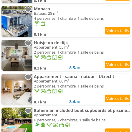
8.1 km
Monaco
Bateau, 28 m²
4 personnes, 1 chambre, 1 salle de bains
8.1 km
Huisje op de dijk
Appartement, 55 m²
2 personnes, 1 chambre, 1 salle de bains
8.5
8.3 km
/10
Appartement - sauna - natuur - Utrecht
Appartement, 60 m²
2 personnes, 1 chambre, 1 salle de bains
8.4
8.7 km
/10
Bohemian included boat supboards et piscine 5 minutes by boat de parking to the bohemien
Appartement
6 personnes, 2 chambres, 1 salle de bains