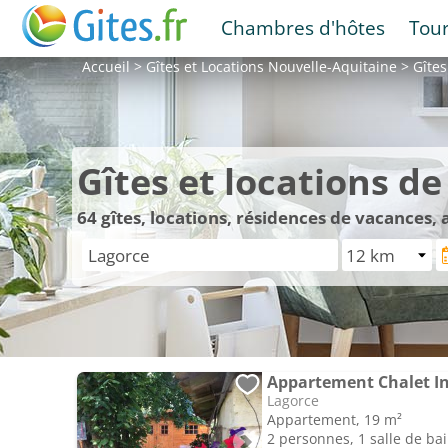
Chambres d'hôtes
Tou
Accueil
>
Gîtes et Locations
Nouvelle-Aquitaine
>
Gîtes
Gîtes et locations d
64
gîtes, locations, résidences de vacances,
Lagorce
Appartement, 19 m²
2 personnes, 1 salle de ba