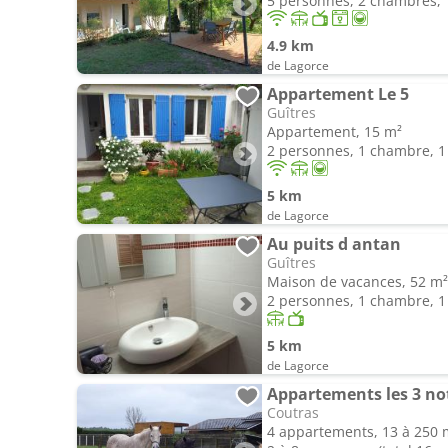
5 personnes, 2 chambres, 1
4.9 km
de Lagorce
Appartement Le 5
Guîtres
Appartement, 15 m²
2 personnes, 1 chambre, 1 
5 km
de Lagorce
Au puits d antan
Guîtres
Maison de vacances, 52 m²
2 personnes, 1 chambre, 1 
5 km
de Lagorce
Appartements les 3 no
Coutras
4 appartements, 13 à 250 