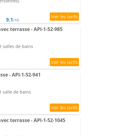
personnes)
9.1
/10
ec terrasse - API-1-52-985
 salles de bains
se - API-1-52-941
 salle de bains
ec terrasse - API-1-52-1045