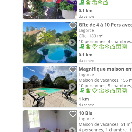
0.1 km
du centre
Lagorce
Gîte, 180 m²
10 personnes, 4 chambres, 
0.1 km
du centre
Magnifique maison entr
Lagorce
Maison de vacances, 156 
10 personnes, 5 chambres, 
1 km
du centre
10 Bis
Lagorce
Maison de vacances, 51 m²
4 personnes, 1 chambre, 1 