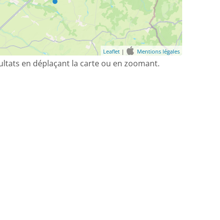
Leaflet
|
Mentions légales
sultats en déplaçant la carte ou en zoomant.