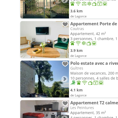
3.6 km
de Lagorce
Appartement Porte de 
Coutras
Appartement, 42 m²
3 personnes, 1 chambre, 1 
3.9 km
de Lagorce
Guîtres
Maison de vacances, 200 
10 personnes, 4 salles de 
4.1 km
de Lagorce
Les Peintures
Appartement, 35 m²
4 personnes, 1 chambre, 1 