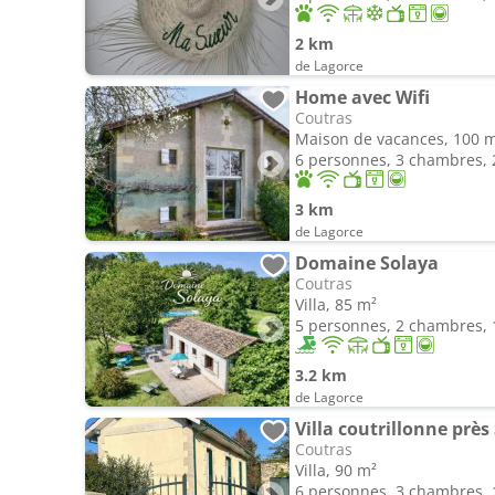
2 km
de Lagorce
Home avec Wifi
Coutras
Maison de vacances, 100 
6 personnes, 3 chambres, 2
3 km
de Lagorce
Domaine Solaya
Coutras
Villa, 85 m²
5 personnes, 2 chambres, 1
3.2 km
de Lagorce
Villa coutrillonne près
Coutras
Villa, 90 m²
6 personnes, 3 chambres, 1