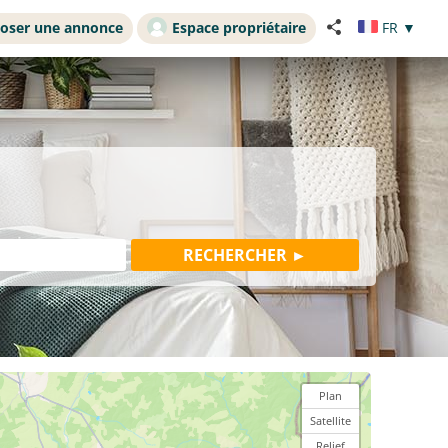
oser une annonce
Espace propriétaire
FR
▼
Plan
Satellite
Relief