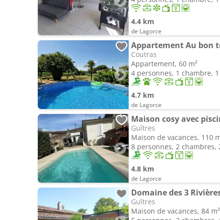
4.4 km
de Lagorce
Appartement Au bon 
Coutras
Appartement, 60 m²
4 personnes, 1 chambre, 1 
4.7 km
de Lagorce
Guîtres
Maison de vacances, 110 
8 personnes, 2 chambres, 2
4.8 km
de Lagorce
Domaine des 3 Rivière
Guîtres
Maison de vacances, 84 m²