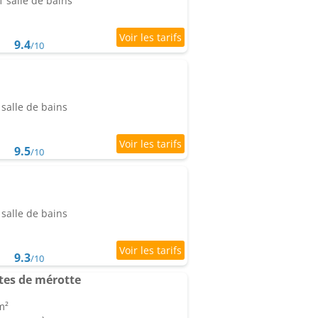
 salle de bains
9.4
/10
salle de bains
9.5
/10
salle de bains
9.3
/10
tes de mérotte
m²