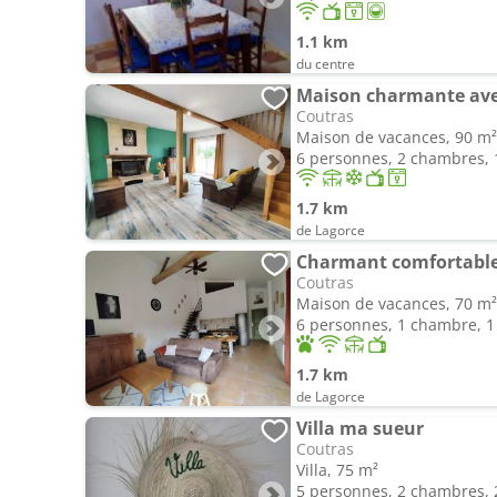
1.1 km
du centre
Maison charmante ave
Coutras
Maison de vacances, 90 m²
6 personnes, 2 chambres, 1
1.7 km
de Lagorce
Charmant comfortable
Coutras
Maison de vacances, 70 m²
6 personnes, 1 chambre, 1 
1.7 km
de Lagorce
Villa ma sueur
Coutras
Villa, 75 m²
5 personnes, 2 chambres, 2