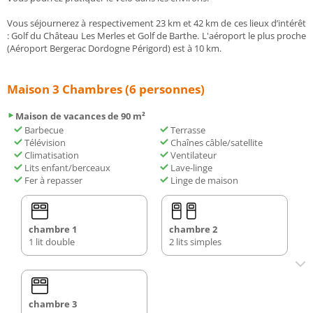
Vous séjournerez à respectivement 23 km et 42 km de ces lieux d’intérêt
: Golf du Château Les Merles et Golf de Barthe. L'aéroport le plus proche
(Aéroport Bergerac Dordogne Périgord) est à 10 km.
Maison 3 Chambres (6 personnes)
Maison de vacances de 90 m²
Barbecue
Terrasse
Télévision
Chaînes câble/satellite
Climatisation
Ventilateur
Lits enfant/berceaux
Lave-linge
Fer à repasser
Linge de maison
chambre 1
chambre 2
1 lit double
2 lits simples
chambre 3