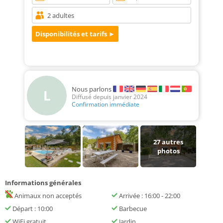
Nous parlons
L
Diffusé depuis janvier 2024
Confirmation immédiate
27
autres
photos
Informations générales
Animaux non acceptés
Arrivée : 16:00 - 22:00
Départ : 10:00
Barbecue
WiFi gratuit
Jardin