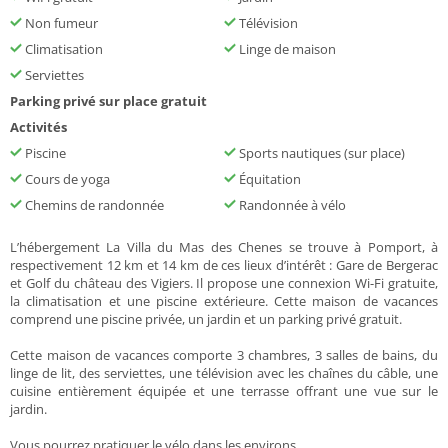
Non fumeur
Télévision
Climatisation
Linge de maison
Serviettes
Parking privé sur place gratuit
Activités
Piscine
Sports nautiques (sur place)
Cours de yoga
Équitation
Chemins de randonnée
Randonnée à vélo
L’hébergement La Villa du Mas des Chenes se trouve à Pomport, à
respectivement 12 km et 14 km de ces lieux d’intérêt : Gare de Bergerac
et Golf du château des Vigiers. Il propose une connexion Wi-Fi gratuite,
la climatisation et une piscine extérieure. Cette maison de vacances
comprend une piscine privée, un jardin et un parking privé gratuit.
Cette maison de vacances comporte 3 chambres, 3 salles de bains, du
linge de lit, des serviettes, une télévision avec les chaînes du câble, une
cuisine entièrement équipée et une terrasse offrant une vue sur le
jardin.
Vous pourrez pratiquer le vélo dans les environs.