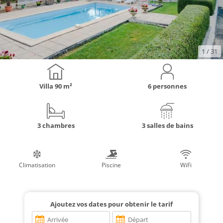
1
/ 31
Villa
90 m²
6 personnes
3 chambres
3 salles de bains
Climatisation
Piscine
WiFi
Ajoutez vos dates pour obtenir le tarif