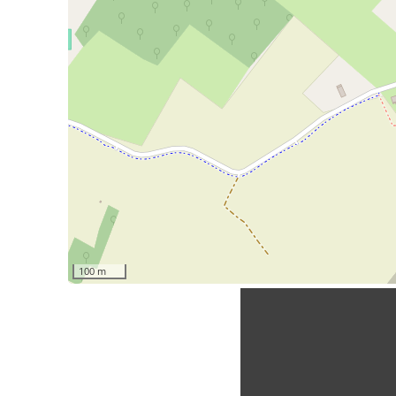
100 m