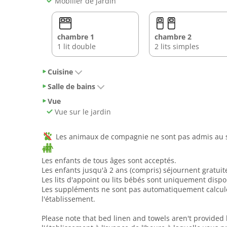
Mobilier de jardin
chambre 1
chambre 2
1 lit double
2 lits simples
Cuisine
Salle de bains
Vue
Vue sur le jardin
Les animaux de compagnie ne sont pas admis au se
Les enfants de tous âges sont acceptés.
Les enfants jusqu'à 2 ans (compris) séjournent gratui
Les lits d'appoint ou lits bébés sont uniquement disp
Les suppléments ne sont pas automatiquement calculés 
l'établissement.
Please note that bed linen and towels aren't provided