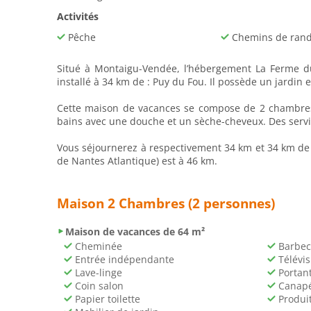
Activités
Pêche
Chemins de ran
Situé à Montaigu-Vendée, l’hébergement La Ferme du
installé à 34 km de : Puy du Fou. Il possède un jardin e
Cette maison de vacances se compose de 2 chambres, 
bains avec une douche et un sèche-cheveux. Des servie
Vous séjournerez à respectivement 34 km et 34 km de ce
de Nantes Atlantique) est à 46 km.
Maison 2 Chambres (2 personnes)
Maison de vacances de 64 m²
Cheminée
Barbec
Entrée indépendante
Télévis
Lave-linge
Portan
Coin salon
Canap
Papier toilette
Produi