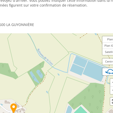
prévoyez d'arriver. Vous pouvez indiquer cette information dans la 
nées figurent sur votre confirmation de réservation.
85600 LA GUYONNIÈRE
Plan
Plan I
Satelli
Centr