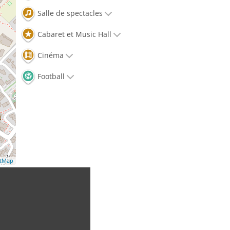
Salle de spectacles
Cabaret et Music Hall
Cinéma
Football
etMap