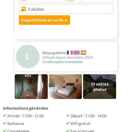
Nous parlons
L
Diffusé depuis décembre 2024
Confirmation immédiate
13
autres
photos
Informations générales
Arrivée : 17:00 - 21:00
Départ : 11:00 - 14:00
Barbecue
WiFi gratuit
Conciergerie
Fax à l'accueil