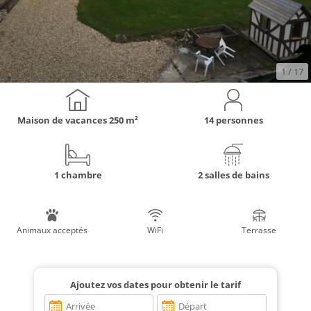
1
/ 17
Maison de vacances
250 m²
14 personnes
1 chambre
2 salles de bains
Animaux acceptés
WiFi
Terrasse
Ajoutez vos dates pour obtenir le tarif