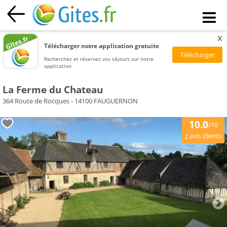
x
Télécharger notre application gratuite
Recherchez et réservez vos séjours sur notre
application
La Ferme du Chateau
364 Route de Rocques - 14100 FAUGUERNON
10.0
/10
avis clients
2