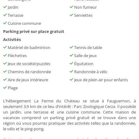
Jardin
Non fumeur
Terrasse
Serviettes
Cuisine commune
Parking privé sur place gratuit
Activités
Matériel de badminton
Tennis de table
Fléchettes
Salle de jeux
Jeux de société/puzzles
Équitation
Chemins de randonnée
Randonnée à vélo
Aire de jeux intérieure
Jeux de plein air pour enfants
Plage
L’hébergement La Ferme du Chateau se situe à Fauguernon, à
seulement 3,9 km de ce lieu d’intérêt : Parc Zoologique Cerza. Il possède
un jardin, une terrasse et une cuisine commune. Cette maison de
vacances comprend un parking privé gratuit et se trouve dans une
région où vous pourrez pratiquer des activités telles que la randonnée,
le vélo et le ping-pong.