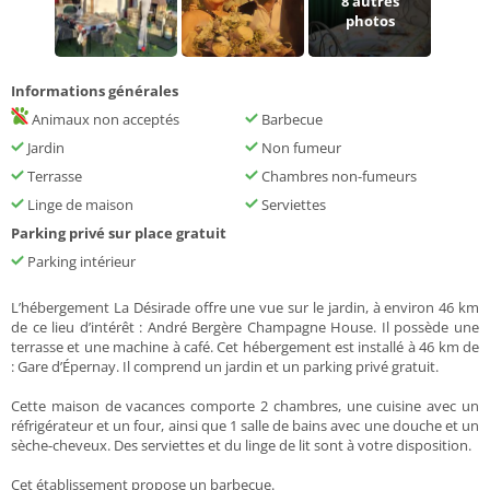
8
autres
photos
Informations générales
Animaux non acceptés
Barbecue
Jardin
Non fumeur
Terrasse
Chambres non-fumeurs
Linge de maison
Serviettes
Parking privé sur place gratuit
Parking intérieur
L’hébergement La Désirade offre une vue sur le jardin, à environ 46 km
de ce lieu d’intérêt : André Bergère Champagne House. Il possède une
terrasse et une machine à café. Cet hébergement est installé à 46 km de
: Gare d’Épernay. Il comprend un jardin et un parking privé gratuit.
Cette maison de vacances comporte 2 chambres, une cuisine avec un
réfrigérateur et un four, ainsi que 1 salle de bains avec une douche et un
sèche-cheveux. Des serviettes et du linge de lit sont à votre disposition.
Cet établissement propose un barbecue.