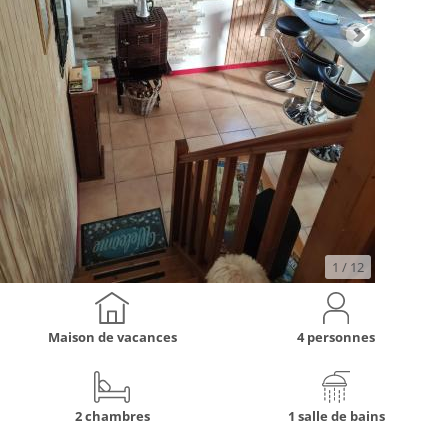
1
/ 12
Maison de vacances
4 personnes
2 chambres
1 salle de bains