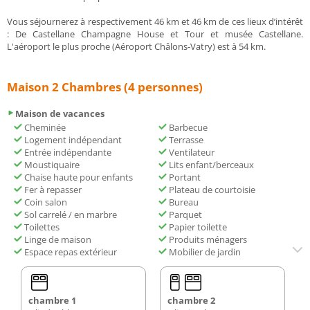
Vous séjournerez à respectivement 46 km et 46 km de ces lieux d’intérêt
: De Castellane Champagne House et Tour et musée Castellane.
L'aéroport le plus proche (Aéroport Châlons-Vatry) est à 54 km.
Maison 2 Chambres (4 personnes)
Maison de vacances
Cheminée
Barbecue
Logement indépendant
Terrasse
Entrée indépendante
Ventilateur
Moustiquaire
Lits enfant/berceaux
Chaise haute pour enfants
Portant
Fer à repasser
Plateau de courtoisie
Coin salon
Bureau
Sol carrelé / en marbre
Parquet
Toilettes
Papier toilette
Linge de maison
Produits ménagers
Espace repas extérieur
Mobilier de jardin
chambre 1
chambre 2