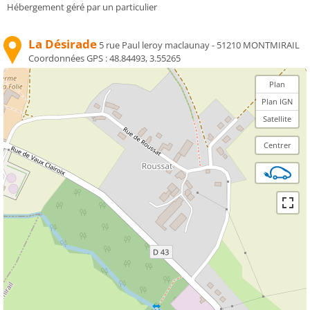
Hébergement géré par un particulier
La Désirade
5 rue Paul leroy maclaunay - 51210 MONTMIRAIL
Coordonnées GPS :
48.84493, 3.55265
Plan
Plan IGN
Satellite
Centrer