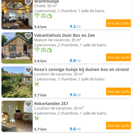
Warmhuisje
Chalet, 50 m²
2 personnes, 1 chambre, 1 salle de bains
9.2
5.6 km
/10
Vakantiehuis Duin Bos en Zee
Maison de vacances, 35 m²
2 personnes, 2 chambres, 1 salle de bains
8.8
5.6 km
/10
Rosa's zonnige huisje bij duinen bos en strand
Location de vacances, 35 m²
2 personnes, 1 chambre, 1 salle de bains
9.3
5.7 km
/10
Rekerlanden 257
Location de vacances, 35 m²
4 personnes, 2 chambres, 1 salle de bains
8.6
5.7 km
/10