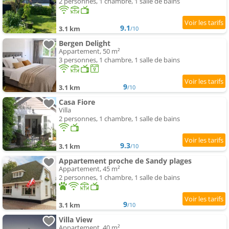
2 personnes, 1 chambre, 1 salle de bains
9.1
3.1 km
/10
Bergen Delight
Appartement, 50 m²
3 personnes, 1 chambre, 1 salle de bains
9
3.1 km
/10
Casa Fiore
Villa
2 personnes, 1 chambre, 1 salle de bains
9.3
3.1 km
/10
Appartement proche de Sandy plages
Appartement, 45 m²
2 personnes, 1 chambre, 1 salle de bains
9
3.1 km
/10
Villa View
Appartement, 40 m²