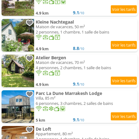
9.1
4.9 km
/10
Kleine Nachtegaal
Maison de vacances, 50 m²
2 personnes, 1 chambre, 1 salle de bains
8.8
4.9 km
/10
Atelier Bergen
Maison de vacances, 70 m²
4 personnes, 2 chambres, 1 salle de bains
9.1
4.9 km
/10
Parc La Dune Marrakesh Lodge
Villa, 85 m²
6 personnes, 3 chambres, 2 salles de bains
9.1
5 km
/10
De Loft
Appartement, 80 m²