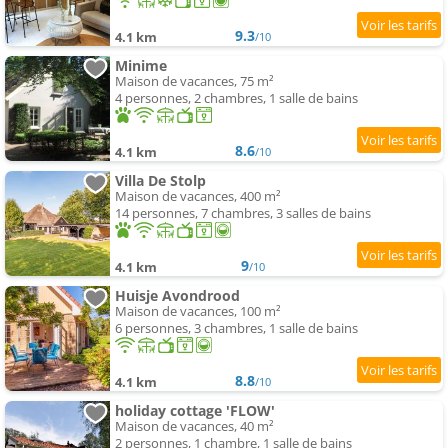
9.3
4.1 km
/10
Minime
Maison de vacances, 75 m²
4 personnes, 2 chambres, 1 salle de bains
8.6
4.1 km
/10
Villa De Stolp
Maison de vacances, 400 m²
14 personnes, 7 chambres, 3 salles de bains
9
4.1 km
/10
Huisje Avondrood
Maison de vacances, 100 m²
6 personnes, 3 chambres, 1 salle de bains
8.8
4.1 km
/10
holiday cottage 'FLOW'
Maison de vacances, 40 m²
2 personnes, 1 chambre, 1 salle de bains