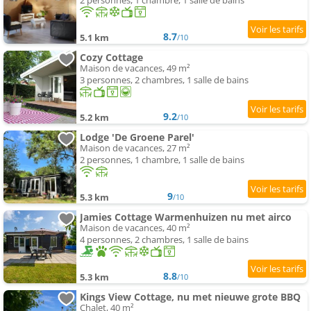
2 personnes, 1 chambre, 1 salle de bains
8.7
5.1 km
/10
Cozy Cottage
Maison de vacances, 49 m²
3 personnes, 2 chambres, 1 salle de bains
9.2
5.2 km
/10
Lodge 'De Groene Parel'
Maison de vacances, 27 m²
2 personnes, 1 chambre, 1 salle de bains
9
5.3 km
/10
Jamies Cottage Warmenhuizen nu met airco
Maison de vacances, 40 m²
4 personnes, 2 chambres, 1 salle de bains
8.8
5.3 km
/10
Kings View Cottage, nu met nieuwe grote BBQ
Chalet, 40 m²