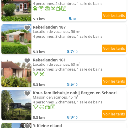
4 personnes, 2 chambres, 1 salle de bains
9
5.3 km
/10
Rekerlanden 187
Location de vacances, 56 m²
4 personnes, 3 chambres, 1 salle de bains
8.7
5.3 km
/10
Rekerlanden 161
Location de vacances, 60 m²
6 personnes, 3 chambres, 1 salle de bains
9.5
5.3 km
/10
Knus familiehuisje nabij Bergen en Schoorl
Maison de vacances, 45 m²
4 personnes, 2 chambres, 1 salle de bains
8.9
5.3 km
/10
't Kleine eiland