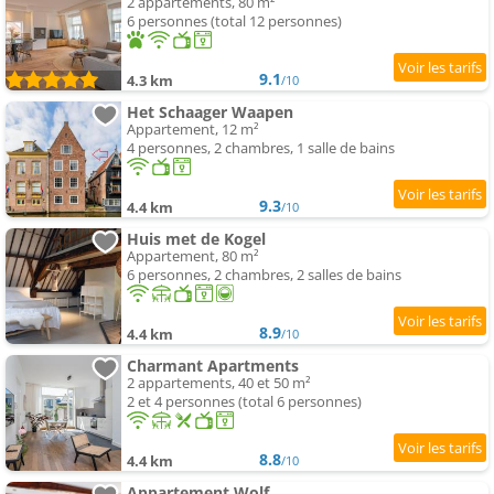
2 appartements, 80 m²
6 personnes (total 12 personnes)
9.1
4.3 km
/10
Het Schaager Waapen
Appartement, 12 m²
4 personnes, 2 chambres, 1 salle de bains
9.3
4.4 km
/10
Huis met de Kogel
Appartement, 80 m²
6 personnes, 2 chambres, 2 salles de bains
8.9
4.4 km
/10
Charmant Apartments
2 appartements, 40 et 50 m²
2 et 4 personnes (total 6 personnes)
8.8
4.4 km
/10
Appartement Wolf