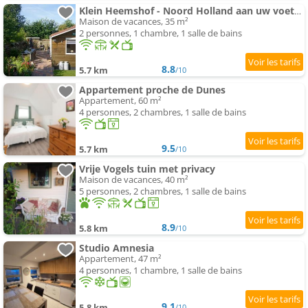
Klein Heemshof - Noord Holland aan uw voeten
Maison de vacances, 35 m²
2 personnes, 1 chambre, 1 salle de bains
8.8
5.7 km
/10
Appartement proche de Dunes
Appartement, 60 m²
4 personnes, 2 chambres, 1 salle de bains
9.5
5.7 km
/10
Vrije Vogels tuin met privacy
Maison de vacances, 40 m²
5 personnes, 2 chambres, 1 salle de bains
8.9
5.8 km
/10
Studio Amnesia
Appartement, 47 m²
4 personnes, 1 chambre, 1 salle de bains
9.1
5.8 km
/10