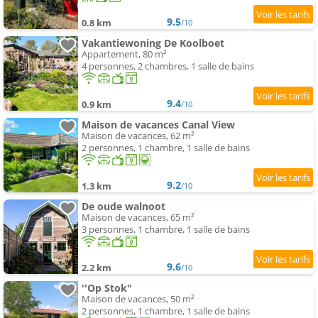
9.5
0.8 km
/10
Vakantiewoning De Koolboet
Appartement, 80 m²
4 personnes, 2 chambres, 1 salle de bains
9.4
0.9 km
/10
Maison de vacances Canal View
Maison de vacances, 62 m²
2 personnes, 1 chambre, 1 salle de bains
9.2
1.3 km
/10
De oude walnoot
Maison de vacances, 65 m²
3 personnes, 1 chambre, 1 salle de bains
9.6
2.2 km
/10
''Op Stok"
Maison de vacances, 50 m²
2 personnes, 1 chambre, 1 salle de bains