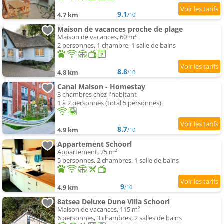
9.1
4.7 km
/10
Maison de vacances proche de plage
Maison de vacances, 60 m²
2 personnes, 1 chambre, 1 salle de bains
8.8
4.8 km
/10
Canal Maison - Homestay
3 chambres chez l'habitant
1 à 2 personnes (total 5 personnes)
8.7
4.9 km
/10
Appartement Schoorl
Appartement, 75 m²
5 personnes, 2 chambres, 1 salle de bains
9
4.9 km
/10
8atsea Deluxe Dune Villa Schoorl
Maison de vacances, 115 m²
6 personnes, 3 chambres, 2 salles de bains