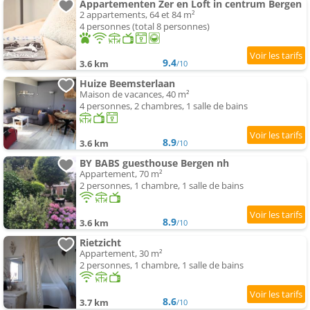
Appartementen Zer en Loft in centrum Bergen
2 appartements, 64 et 84 m²
4 personnes (total 8 personnes)
9.4
3.6 km
/10
Huize Beemsterlaan
Maison de vacances, 40 m²
4 personnes, 2 chambres, 1 salle de bains
8.9
3.6 km
/10
BY BABS guesthouse Bergen nh
Appartement, 70 m²
2 personnes, 1 chambre, 1 salle de bains
8.9
3.6 km
/10
Rietzicht
Appartement, 30 m²
2 personnes, 1 chambre, 1 salle de bains
8.6
3.7 km
/10