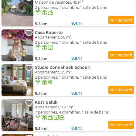
Maison de vacances, 45 m²
2 personnes, 1 chambre, 1 salle de bains
9.4
5.3 km
/10
Casa Roberto
Appartement, 50 m²
2 personnes, 1 chambre, 1 salle de bains
8.8
5.3 km
/10
Studio Zonnehoek Schoorl
Appartement, 35 m²
2 personnes, 1 chambre, 1 salle de bains
8.8
5.4 km
/10
Kust Geluk
Appartement, 120 m²
7 personnes, 4 chambres, 1 salle de bains
8.8
5.5 km
/10