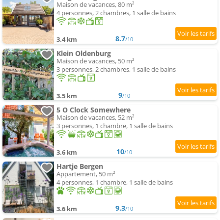
Maison de vacances, 80 m²
4 personnes, 2 chambres, 1 salle de bains
8.7
3.4 km
/10
Klein Oldenburg
Maison de vacances, 50 m²
3 personnes, 2 chambres, 1 salle de bains
9
3.5 km
/10
5 O Clock Somewhere
Maison de vacances, 52 m²
3 personnes, 1 chambre, 1 salle de bains
10
3.6 km
/10
Hartje Bergen
Appartement, 50 m²
4 personnes, 1 chambre, 1 salle de bains
9.3
3.6 km
/10