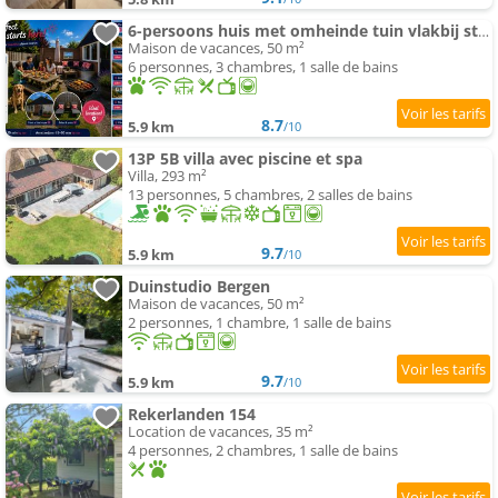
6-persoons huis met omheinde tuin vlakbij strand, hond welkom
Maison de vacances, 50 m²
6 personnes, 3 chambres, 1 salle de bains
8.7
5.9 km
/10
13P 5B villa avec piscine et spa
Villa, 293 m²
13 personnes, 5 chambres, 2 salles de bains
9.7
5.9 km
/10
Duinstudio Bergen
Maison de vacances, 50 m²
2 personnes, 1 chambre, 1 salle de bains
9.7
5.9 km
/10
Rekerlanden 154
Location de vacances, 35 m²
4 personnes, 2 chambres, 1 salle de bains