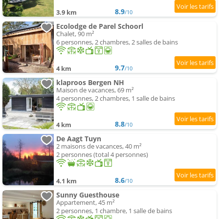
8.9
3.9 km
/10
Ecolodge de Parel Schoorl
Chalet, 90 m²
6 personnes, 2 chambres, 2 salles de bains
9.7
4 km
/10
klaproos Bergen NH
Maison de vacances, 69 m²
4 personnes, 2 chambres, 1 salle de bains
8.8
4 km
/10
De Aagt Tuyn
2 maisons de vacances, 40 m²
2 personnes (total 4 personnes)
8.6
4.1 km
/10
Sunny Guesthouse
Appartement, 45 m²
2 personnes, 1 chambre, 1 salle de bains