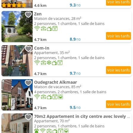
9.3
4.6 km
/10
Zen
Maison de vacances, 28 m²
2 personnes, 1 chambre, 1 salle de bains
8.9
4.7 km
/10
Com-In
Appartement, 35 m²
2 personnes, 1 chambre, 1 salle de bains
9.7
4.7 km
/10
Oudegracht Alkmaar
Maison de vacances, 85 m²
4 personnes, 2 chambres, 1 salle de bains
9.5
4.7 km
/10
70m2 Appartement in city centre avec lovely terrasse
Appartement, 70 m²
2 personnes, 1 chambre, 1 salle de bains