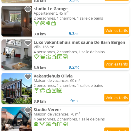
3.8 km
/10
studio Le Garage
Appartement, 45 m²
2 personnes, 1 chambre, 1 salle de bains
9.3
3.8 km
/10
Luxe vakantiehuis met sauna De Barn Bergen
Villa, 165 m²
4 personnes, 2 chambres, 1 salle de bains
9.2
3.9 km
/10
Vakantiehuis Olivia
Maison de vacances, 60 m²
2 personnes, 1 chambre, 1 salle de bains
9
3.9 km
/10
Studio Verver
Maison de vacances, 70 m²
4 personnes, 2 chambres, 1 salle de bains