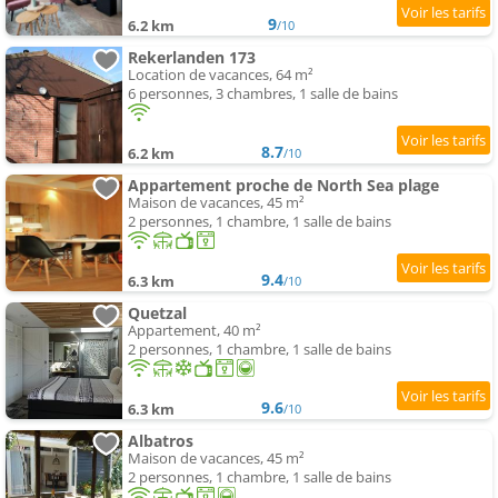
9
6.2 km
/10
Rekerlanden 173
Location de vacances, 64 m²
6 personnes, 3 chambres, 1 salle de bains
8.7
6.2 km
/10
Appartement proche de North Sea plage
Maison de vacances, 45 m²
2 personnes, 1 chambre, 1 salle de bains
9.4
6.3 km
/10
Quetzal
Appartement, 40 m²
2 personnes, 1 chambre, 1 salle de bains
9.6
6.3 km
/10
Albatros
Maison de vacances, 45 m²
2 personnes, 1 chambre, 1 salle de bains