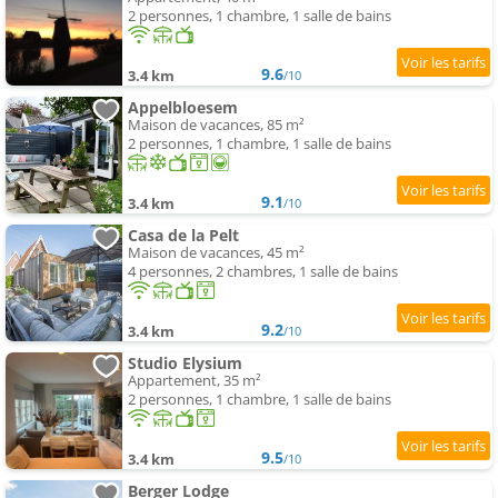
2 personnes, 1 chambre, 1 salle de bains
9.6
3.4 km
/10
Appelbloesem
Maison de vacances, 85 m²
2 personnes, 1 chambre, 1 salle de bains
9.1
3.4 km
/10
Casa de la Pelt
Maison de vacances, 45 m²
4 personnes, 2 chambres, 1 salle de bains
9.2
3.4 km
/10
Studio Elysium
Appartement, 35 m²
2 personnes, 1 chambre, 1 salle de bains
9.5
3.4 km
/10
Berger Lodge