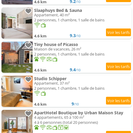
9.2
4.6 km
/10
Slaaphuys Bed & Sauna
Appartement, 40 m²
2 personnes, 1 chambre, 1 salle de bains
9.3
4.6 km
/10
Tiny house of Picasso
Maison de vacances, 26 m²
2 personnes, 1 chambre, 1 salle de bains
9.4
4.6 km
/10
Studio Schipper
Appartement, 37 m²
2 personnes, 1 chambre, 1 salle de bains
9
4.6 km
/10
ApartHotel Boutique by Urban Maison Stay
4 appartements, 65 à 100 m²
4 à 6 personnes (total 20 personnes)