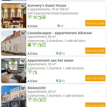
Gunnery's Guest House
2 appartements, 70 et 100 m²
4 et 5 personnes (total 9 personnes)
9
4.5 km
/10
Casasdecasper - Appartement Alkmaar
Appartement, 80 m²
4 personnes, 2 chambres, 1 salle de bains
9.2
4.5 km
/10
Appartement aan het water
Appartement, 50 m²
2 personnes, 1 chambre, 1 salle de bains
9.2
4.5 km
/10
Molenzicht
Appartement, 65 m²
2 personnes, 1 chambre, 1 salle de bains