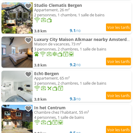
Studio Clematis Bergen
Appartement, 26 m²
2 personnes, 1 chambre, 1 salle de bains
9.1
3.8 km
/10
Luxury City Maison Alkmaar nearby Amsterdam.
Maison de vacances, 73 m²
3 personnes, 2 chambres, 1 salle de bains
9.2
3.8 km
/10
Echt-Bergen
Appartement, 65 m²
3 personnes, 2 chambres, 1 salle de bains
9.3
3.8 km
/10
In het Centrum
Chambre chez l'habitant, 55 m²
4 personnes, 1 salle de bains
9.5