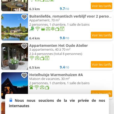
9.7
6.3 km
/10
Buitenliefde, romantisch verblijf voor 2 personen
Appartement, 70 m²
2 personnes, 1 chambre, 1 salle de bains
9.8
6.4 km
/10
Appartementen Het Oude Atelier
3 appartements, 40 à 70 m²
2 à 4 personnes (total 8 personnes)
9.4
6.5 km
/10
Hotelhuisje Warmenhuizen #A
Maison de vacances, 30 m²
2 personnes, 1 chambre, 1 salle de bains
8.7
6.6 km
/10
Nous nous soucions de la vie privée de nos
Hotelhuisje Warmenhuizen #B
internautes
Maison de vacances, 30 m²
2 personnes, 1 chambre, 1 salle de bains