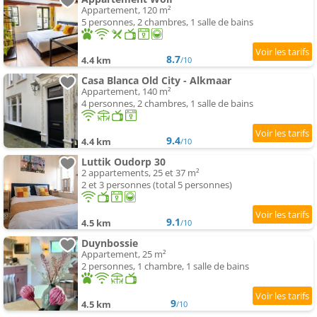
Appartement, 120 m²
5 personnes, 2 chambres, 1 salle de bains
8.7
4.4 km
/10
Casa Blanca Old City - Alkmaar
Appartement, 140 m²
4 personnes, 2 chambres, 1 salle de bains
9.4
4.4 km
/10
Luttik Oudorp 30
2 appartements, 25 et 37 m²
2 et 3 personnes (total 5 personnes)
9.1
4.5 km
/10
Duynbossie
Appartement, 25 m²
2 personnes, 1 chambre, 1 salle de bains
9
4.5 km
/10