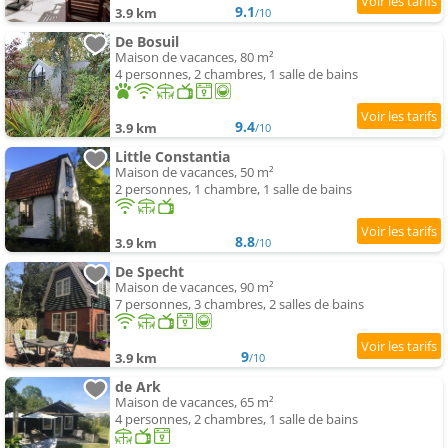
9.1
3.9 km
/10
De Bosuil
Maison de vacances, 80 m²
4 personnes, 2 chambres, 1 salle de bains
9.4
3.9 km
/10
Little Constantia
Maison de vacances, 50 m²
2 personnes, 1 chambre, 1 salle de bains
8.8
3.9 km
/10
De Specht
Maison de vacances, 90 m²
7 personnes, 3 chambres, 2 salles de bains
9
3.9 km
/10
de Ark
Maison de vacances, 65 m²
4 personnes, 2 chambres, 1 salle de bains