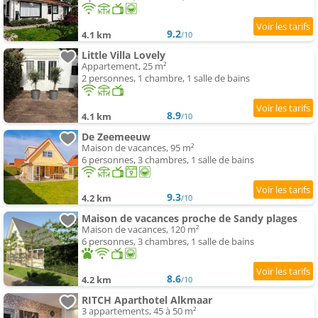
9.2
4.1 km
/10
Little Villa Lovely
Appartement, 25 m²
2 personnes, 1 chambre, 1 salle de bains
8.9
4.1 km
/10
De Zeemeeuw
Maison de vacances, 95 m²
6 personnes, 3 chambres, 1 salle de bains
9.3
4.2 km
/10
Maison de vacances proche de Sandy plages
Maison de vacances, 120 m²
6 personnes, 3 chambres, 1 salle de bains
8.6
4.2 km
/10
RITCH Aparthotel Alkmaar
3 appartements, 45 à 50 m²