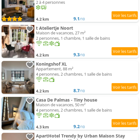
2 à 4 personnes
9.1
4.2 km
/10
t Ateliertje Noort
Maison de vacances, 27 m²
2 personnes, 1 chambre, 1 salle de bains
9.3
4.2 km
/10
Koningshof XL
Appartement, 88 m²
4 personnes, 2 chambres, 1 salle de bains
8.7
4.2 km
/10
Casa De Palmas - Tiny house
Maison de vacances, 50 m²
4 personnes, 2 chambres, 1 salle de bains
9.2
4.3 km
/10
ApartHotel Trendy by Urban Maison Stay