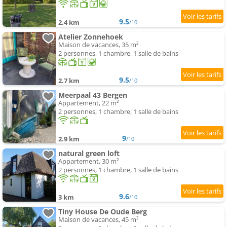
9.5
2.4 km
/10
Atelier Zonnehoek
Maison de vacances, 35 m²
2 personnes, 1 chambre, 1 salle de bains
9.5
2.7 km
/10
Meerpaal 43 Bergen
Appartement, 22 m²
2 personnes, 1 chambre, 1 salle de bains
9
2.9 km
/10
natural green loft
Appartement, 30 m²
2 personnes, 1 chambre, 1 salle de bains
9.6
3 km
/10
Tiny House De Oude Berg
Maison de vacances, 45 m²