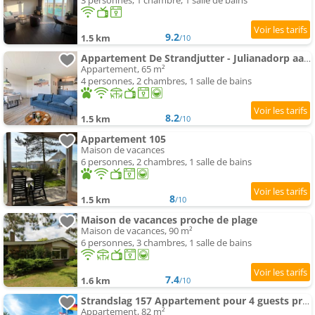
3 personnes, 1 chambre, 1 salle de bains
9.2
1.5 km
/10
Appartement De Strandjutter - Julianadorp aan Zee
Appartement, 65 m²
4 personnes, 2 chambres, 1 salle de bains
8.2
1.5 km
/10
Appartement 105
Maison de vacances
6 personnes, 2 chambres, 1 salle de bains
8
1.5 km
/10
Maison de vacances proche de plage
Maison de vacances, 90 m²
6 personnes, 3 chambres, 1 salle de bains
7.4
1.6 km
/10
Strandslag 157 Appartement pour 4 guests proche de la mer
Appartement, 82 m²