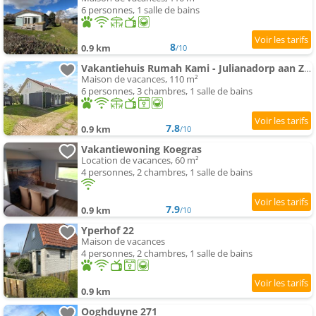
6 personnes, 1 salle de bains
8
0.9 km
/10
Vakantiehuis Rumah Kami - Julianadorp aan Zee
Maison de vacances, 110 m²
6 personnes, 3 chambres, 1 salle de bains
7.8
0.9 km
/10
Vakantiewoning Koegras
Location de vacances, 60 m²
4 personnes, 2 chambres, 1 salle de bains
7.9
0.9 km
/10
Yperhof 22
Maison de vacances
4 personnes, 2 chambres, 1 salle de bains
0.9 km
Ooghduyne 271