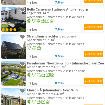
7.6
1.6 km
/10
Belle Caravane Statique À Julianadorp
Logement, 44 m²
4 personnes, 2 chambres, 1 salle de bains
7.6
1.6 km
/10
Strandhuisje achter de duinen.
Appartement, 75 m²
4 personnes, 2 chambres, 1 salle de bains
9.5
1.7 km
/10
Familiehuis Noordenwind - Julianadorp aan Zee
Maison de vacances, 110 m²
8 personnes, 4 chambres, 2 salles de bains
8.2
1.7 km
/10
Maison À Julianadorp Avec Wifi
Maison de vacances, 42 m²
4 personnes, 2 chambres, 1 salle de bains