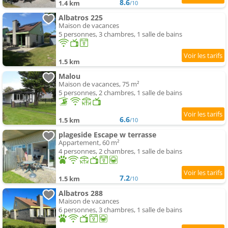
8.6
1.4 km
/10
Albatros 225
Maison de vacances
5 personnes, 3 chambres, 1 salle de bains
1.5 km
Malou
Maison de vacances, 75 m²
5 personnes, 2 chambres, 1 salle de bains
6.6
1.5 km
/10
plageside Escape w terrasse
Appartement, 60 m²
4 personnes, 2 chambres, 1 salle de bains
7.2
1.5 km
/10
Albatros 288
Maison de vacances
6 personnes, 3 chambres, 1 salle de bains