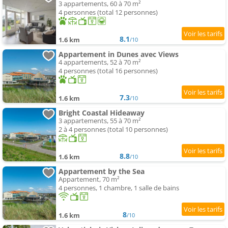
3 appartements, 60 à 70 m²
4 personnes (total 12 personnes)
8.1
1.6 km
/10
Appartement in Dunes avec Views
4 appartements, 52 à 70 m²
4 personnes (total 16 personnes)
7.3
1.6 km
/10
Bright Coastal Hideaway
3 appartements, 55 à 70 m²
2 à 4 personnes (total 10 personnes)
8.8
1.6 km
/10
Appartement by the Sea
Appartement, 70 m²
4 personnes, 1 chambre, 1 salle de bains
8
1.6 km
/10