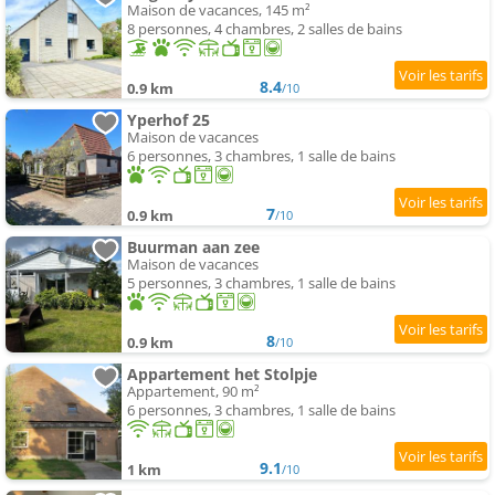
Maison de vacances, 145 m²
8 personnes, 4 chambres, 2 salles de bains
8.4
0.9 km
/10
Yperhof 25
Maison de vacances
6 personnes, 3 chambres, 1 salle de bains
7
0.9 km
/10
Buurman aan zee
Maison de vacances
5 personnes, 3 chambres, 1 salle de bains
8
0.9 km
/10
Appartement het Stolpje
Appartement, 90 m²
6 personnes, 3 chambres, 1 salle de bains
9.1
1 km
/10