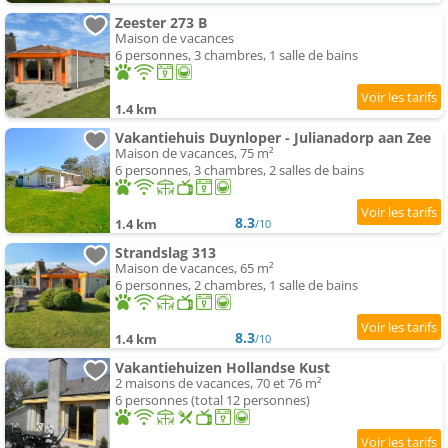
Zeester 273 B
Maison de vacances
6 personnes, 3 chambres, 1 salle de bains
1.4 km
Vakantiehuis Duynloper - Julianadorp aan Zee
Maison de vacances, 75 m²
6 personnes, 3 chambres, 2 salles de bains
8.3
1.4 km
/10
Strandslag 313
Maison de vacances, 65 m²
6 personnes, 2 chambres, 1 salle de bains
8.3
1.4 km
/10
Vakantiehuizen Hollandse Kust
2 maisons de vacances, 70 et 76 m²
6 personnes (total 12 personnes)