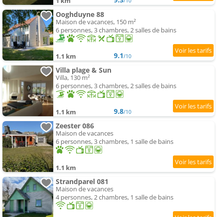
1 km
/10
Ooghduyne 88
Maison de vacances, 150 m²
6 personnes, 3 chambres, 2 salles de bains
9.1
1.1 km
/10
Villa plage & Sun
Villa, 130 m²
6 personnes, 3 chambres, 2 salles de bains
9.8
1.1 km
/10
Zeester 086
Maison de vacances
6 personnes, 3 chambres, 1 salle de bains
1.1 km
Strandparel 081
Maison de vacances
4 personnes, 2 chambres, 1 salle de bains