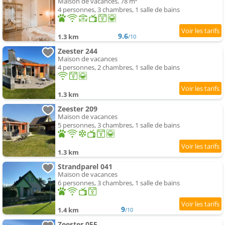
Maison de vacances, 78 m²
4 personnes, 3 chambres, 1 salle de bains
9.6
1.3 km
/10
Zeester 244
Maison de vacances
4 personnes, 2 chambres, 1 salle de bains
1.3 km
Zeester 209
Maison de vacances
5 personnes, 3 chambres, 1 salle de bains
1.3 km
Strandparel 041
Maison de vacances
6 personnes, 3 chambres, 1 salle de bains
9
1.4 km
/10
Zeester 055