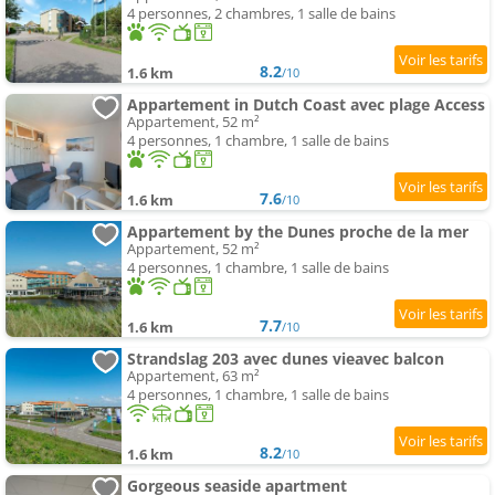
4 personnes, 2 chambres, 1 salle de bains
8.2
1.6 km
/10
Appartement in Dutch Coast avec plage Access
Appartement, 52 m²
4 personnes, 1 chambre, 1 salle de bains
7.6
1.6 km
/10
Appartement by the Dunes proche de la mer
Appartement, 52 m²
4 personnes, 1 chambre, 1 salle de bains
7.7
1.6 km
/10
Strandslag 203 avec dunes vieavec balcon
Appartement, 63 m²
4 personnes, 1 chambre, 1 salle de bains
8.2
1.6 km
/10
Gorgeous seaside apartment