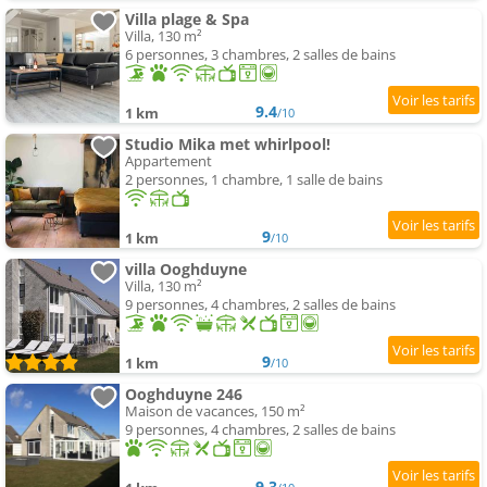
Villa plage & Spa
Villa, 130 m²
6 personnes, 3 chambres, 2 salles de bains
9.4
1 km
/10
Studio Mika met whirlpool!
Appartement
2 personnes, 1 chambre, 1 salle de bains
9
1 km
/10
villa Ooghduyne
Villa, 130 m²
9 personnes, 4 chambres, 2 salles de bains
9
1 km
/10
Ooghduyne 246
Maison de vacances, 150 m²
9 personnes, 4 chambres, 2 salles de bains
9.3