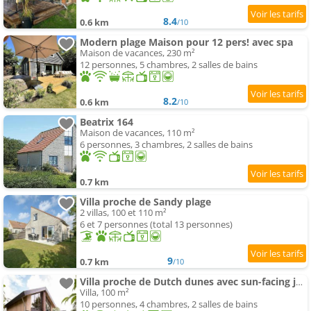
8.4
0.6 km
/10
Modern plage Maison pour 12 pers! avec spa
Maison de vacances, 230 m²
12 personnes, 5 chambres, 2 salles de bains
8.2
0.6 km
/10
Beatrix 164
Maison de vacances, 110 m²
6 personnes, 3 chambres, 2 salles de bains
0.7 km
Villa proche de Sandy plage
2 villas, 100 et 110 m²
6 et 7 personnes (total 13 personnes)
9
0.7 km
/10
Villa proche de Dutch dunes avec sun-facing jardin
Villa, 100 m²
10 personnes, 4 chambres, 2 salles de bains