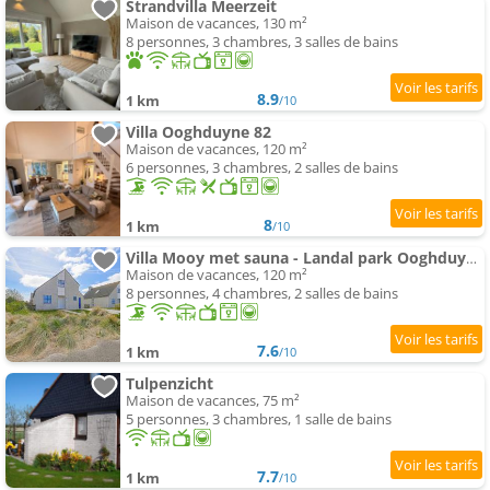
Strandvilla Meerzeit
Maison de vacances, 130 m²
8 personnes, 3 chambres, 3 salles de bains
8.9
1 km
/10
Villa Ooghduyne 82
Maison de vacances, 120 m²
6 personnes, 3 chambres, 2 salles de bains
8
1 km
/10
Villa Mooy met sauna - Landal park Ooghduyne Julianadorp aan Zee
Maison de vacances, 120 m²
8 personnes, 4 chambres, 2 salles de bains
7.6
1 km
/10
Tulpenzicht
Maison de vacances, 75 m²
5 personnes, 3 chambres, 1 salle de bains
7.7
1 km
/10