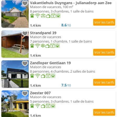
Vakantiehuis Duyngans - Julianadorp aan Zee
Maison de vacances, 100 m²
8 personnes, 3 chambres, 1 salle de bains
8.6
1.4 km
/10
Strandparel 39
Maison de vacances
7 personnes, 1 chambre, 1 salle de bains
1.4 km
Zandloper Gentiaan 19
Maison de vacances
8 personnes, 4 chambres, 2 salles de bains
7.5
1.4 km
/10
Zeester 007
Maison de vacances
5 personnes, 3 chambres, 1 salle de bains
1.4 km