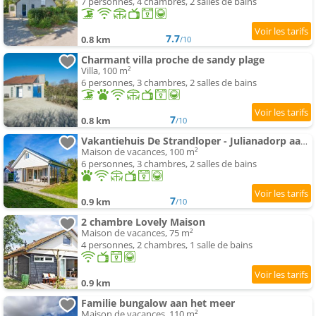
7 personnes, 4 chambres, 2 salles de bains
7.7
0.8 km
/10
Charmant villa proche de sandy plage
Villa, 100 m²
6 personnes, 3 chambres, 2 salles de bains
7
0.8 km
/10
Vakantiehuis De Strandloper - Julianadorp aan Zee
Maison de vacances, 100 m²
6 personnes, 3 chambres, 2 salles de bains
7
0.9 km
/10
2 chambre Lovely Maison
Maison de vacances, 75 m²
4 personnes, 2 chambres, 1 salle de bains
0.9 km
Familie bungalow aan het meer
Maison de vacances, 110 m²