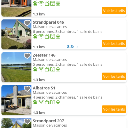
1.3 km
Strandparel 045
Maison de vacances
6 personnes, 3 chambres, 1 salle de bains
8.3
1.3 km
/10
Zeester 146
Maison de vacances
5 personnes, 2 chambres, 1 salle de bains
1.3 km
Albatros 51
Maison de vacances
4 personnes, 2 chambres, 1 salle de bains
1.3 km
Strandparel 207
Maison de vacances