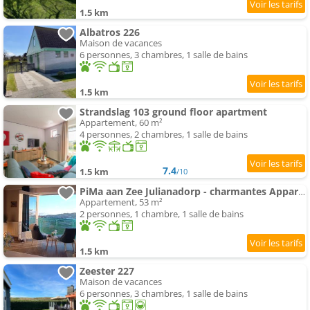
1.5 km
Albatros 226
Maison de vacances
6 personnes, 3 chambres, 1 salle de bains
1.5 km
Strandslag 103 ground floor apartment
Appartement, 60 m²
4 personnes, 2 chambres, 1 salle de bains
7.4
1.5 km
/10
PiMa aan Zee Julianadorp - charmantes Appartement für bis zu 2 Personen in unmittelbarer Nähe zum St
Appartement, 53 m²
2 personnes, 1 chambre, 1 salle de bains
1.5 km
Zeester 227
Maison de vacances
6 personnes, 3 chambres, 1 salle de bains