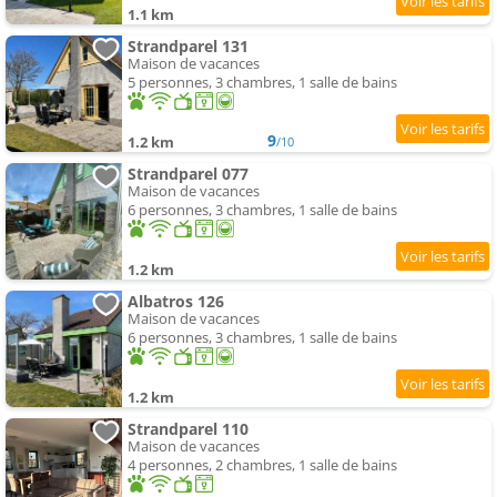
1.1 km
Strandparel 131
Maison de vacances
5 personnes, 3 chambres, 1 salle de bains
9
1.2 km
/10
Strandparel 077
Maison de vacances
6 personnes, 3 chambres, 1 salle de bains
1.2 km
Albatros 126
Maison de vacances
6 personnes, 3 chambres, 1 salle de bains
1.2 km
Strandparel 110
Maison de vacances
4 personnes, 2 chambres, 1 salle de bains