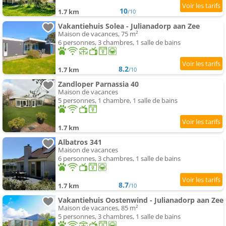
10
1.7 km
/10
Vakantiehuis Solea - Julianadorp aan Zee
Maison de vacances, 75 m²
6 personnes, 3 chambres, 1 salle de bains
8.2
1.7 km
/10
Zandloper Parnassia 40
Maison de vacances
5 personnes, 1 chambre, 1 salle de bains
1.7 km
Albatros 341
Maison de vacances
6 personnes, 3 chambres, 1 salle de bains
8.7
1.7 km
/10
Vakantiehuis Oostenwind - Julianadorp aan Zee
Maison de vacances, 85 m²
5 personnes, 3 chambres, 1 salle de bains