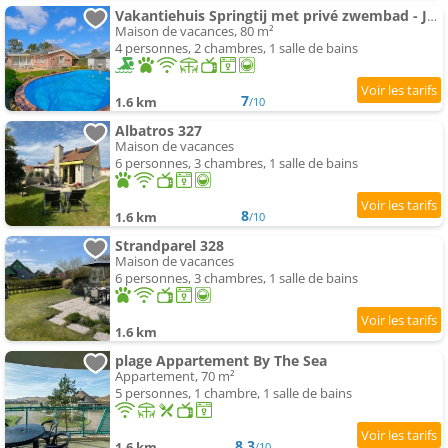
Vakantiehuis Springtij met privé zwembad - Julianadorp aan Zee
Maison de vacances, 80 m²
4 personnes, 2 chambres, 1 salle de bains
7
1.6 km
/10
Albatros 327
Maison de vacances
6 personnes, 3 chambres, 1 salle de bains
8
1.6 km
/10
Strandparel 328
Maison de vacances
6 personnes, 3 chambres, 1 salle de bains
1.6 km
plage Appartement By The Sea
Appartement, 70 m²
5 personnes, 1 chambre, 1 salle de bains
8.3
1.6 km
/10