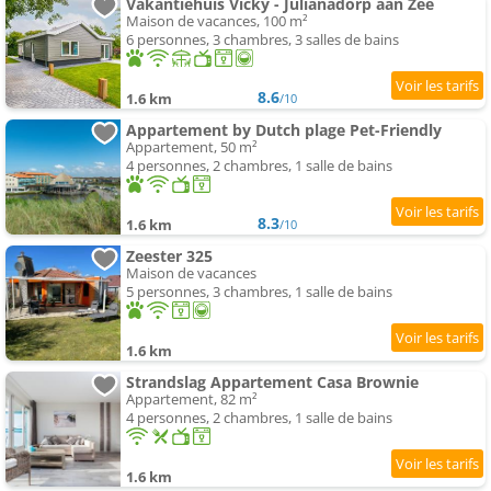
Vakantiehuis Vicky - Julianadorp aan Zee
Maison de vacances, 100 m²
6 personnes, 3 chambres, 3 salles de bains
8.6
1.6 km
/10
Appartement by Dutch plage Pet-Friendly
Appartement, 50 m²
4 personnes, 2 chambres, 1 salle de bains
8.3
1.6 km
/10
Zeester 325
Maison de vacances
5 personnes, 3 chambres, 1 salle de bains
1.6 km
Strandslag Appartement Casa Brownie
Appartement, 82 m²
4 personnes, 2 chambres, 1 salle de bains
1.6 km