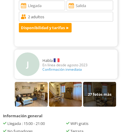
Habla
J
En línea desde agosto 2023
Confirmación inmediata
27
fotos màs
Información general
Llegada : 15:00 - 21:00
WiFi gratis
No fumadores
Terraza