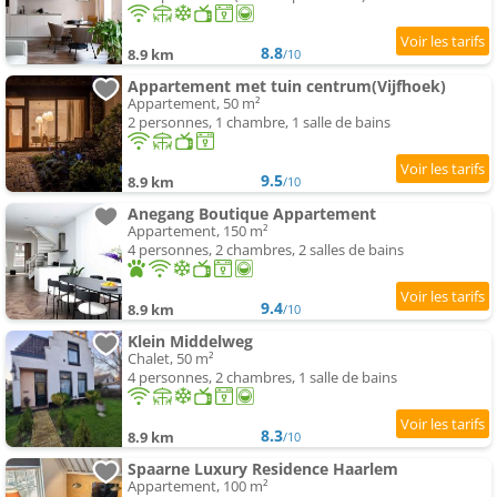
8.8
8.9 km
/10
Appartement met tuin centrum(Vijfhoek)
Appartement, 50 m²
2 personnes, 1 chambre, 1 salle de bains
9.5
8.9 km
/10
Anegang Boutique Appartement
Appartement, 150 m²
4 personnes, 2 chambres, 2 salles de bains
9.4
8.9 km
/10
Klein Middelweg
Chalet, 50 m²
4 personnes, 2 chambres, 1 salle de bains
8.3
8.9 km
/10
Spaarne Luxury Residence Haarlem
Appartement, 100 m²