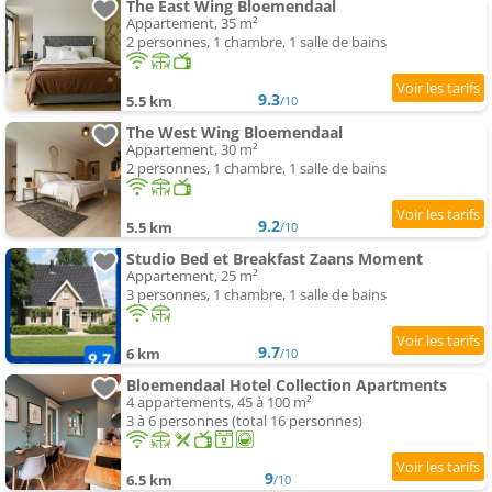
The East Wing Bloemendaal
Appartement, 35 m²
2 personnes, 1 chambre, 1 salle de bains
9.3
5.5 km
/10
The West Wing Bloemendaal
Appartement, 30 m²
2 personnes, 1 chambre, 1 salle de bains
9.2
5.5 km
/10
Studio Bed et Breakfast Zaans Moment
Appartement, 25 m²
3 personnes, 1 chambre, 1 salle de bains
9.7
6 km
/10
Bloemendaal Hotel Collection Apartments
4 appartements, 45 à 100 m²
3 à 6 personnes (total 16 personnes)
9
6.5 km
/10