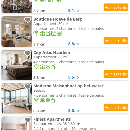
9.1
8.7 km
/10
Boutique Hoeve de Berg
Appartement, 80 m²
4 personnes, 2 chambres, 1 salle de bains
8.8
8.7 km
/10
City Attic Haarlem
Appartement, 68 m²
4 personnes, 2 chambres, 1 salle de bains
9.5
8.8 km
/10
Moderne Maisonboat op het water!
Bateau
7 personnes, 3 chambres, 1 salle de bains
8.6
8.8 km
/10
Finest Apartments
6 appartements, 35 à 60 m²
2 à 4 personnes (total 18 personnes)