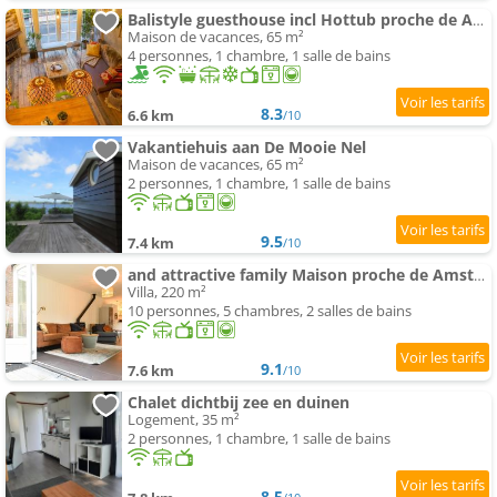
Balistyle guesthouse incl Hottub proche de Amsterdam et Haarlem
Maison de vacances, 65 m²
4 personnes, 1 chambre, 1 salle de bains
8.3
6.6 km
/10
Vakantiehuis aan De Mooie Nel
Maison de vacances, 65 m²
2 personnes, 1 chambre, 1 salle de bains
9.5
7.4 km
/10
and attractive family Maison proche de Amsterdam
Villa, 220 m²
10 personnes, 5 chambres, 2 salles de bains
9.1
7.6 km
/10
Chalet dichtbij zee en duinen
Logement, 35 m²
2 personnes, 1 chambre, 1 salle de bains
8.5