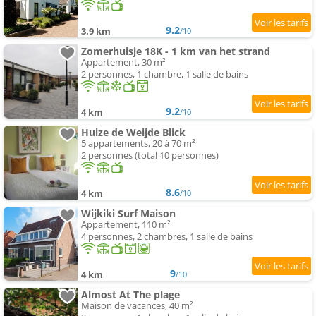
9.2
3.9 km
/10
Zomerhuisje 18K - 1 km van het strand
Appartement, 30 m²
2 personnes, 1 chambre, 1 salle de bains
9.2
4 km
/10
Huize de Weijde Blick
5 appartements, 20 à 70 m²
2 personnes (total 10 personnes)
8.6
4 km
/10
Wijkiki Surf Maison
Appartement, 110 m²
4 personnes, 2 chambres, 1 salle de bains
9
4 km
/10
Almost At The plage
Maison de vacances, 40 m²