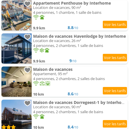
Appartement Penthouse by Interhome
Location de vacances, 90 m²
4 personnes, 1 chambre, 1 salle de bains
8.8
9.9 km
/10
Maison de vacances Havenlodge by Interhome
Location de vacances, 26 m²
4 personnes, 2 chambres, 1 salle de bains
9
9.9 km
/10
Maison de vacances
Appartement, 95 m²
4 personnes, 2 chambres, 2 salles de bains
8.6
10 km
/10
Maison de vacances Dorregeest-1 by Interhome
Location de vacances, 90 m²
4 personnes, 2 chambres, 1 salle de bains
8.4
10 km
/10