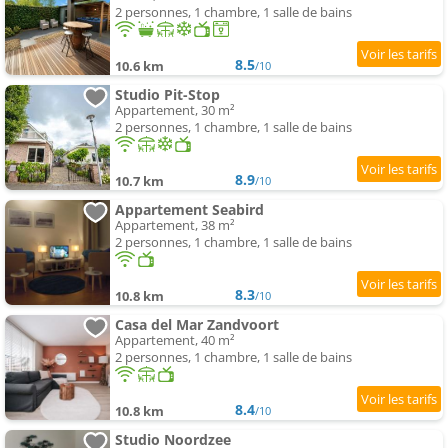
2 personnes, 1 chambre, 1 salle de bains
8.5
10.6 km
/10
Studio Pit-Stop
Appartement, 30 m²
2 personnes, 1 chambre, 1 salle de bains
8.9
10.7 km
/10
Appartement Seabird
Appartement, 38 m²
2 personnes, 1 chambre, 1 salle de bains
8.3
10.8 km
/10
Casa del Mar Zandvoort
Appartement, 40 m²
2 personnes, 1 chambre, 1 salle de bains
8.4
10.8 km
/10
Studio Noordzee