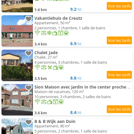
9.2
1.6 km
/10
Vakantiehuis de Creutz
Appartement, 50 m²
2 personnes, 1 chambre, 1 salle de bains
8.9
3.4 km
/10
Chalet Jade
Chalet, 27 m²
4 personnes, 3 chambres, 1 salle de bains
8.8
3.5 km
/10
Sion Maison avec jardin in the center proche de la mer et Amsterdam
Maison de vacances, 120 m²
10 personnes, 3 chambres, 2 salles de bains
8.4
3.6 km
/10
B & B Wijk aan Duin
Appartement, 80 m²
5 personnes, 2 chambres, 1 salle de bains