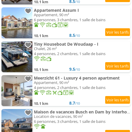
8.5
10.1 km
/10
Appartement Assum I
Appartement, 90 m²
6 personnes, 3 chambres, 1 salle de bains
8.5
10.1 km
/10
Tiny Houseboat De Woudaap - I
Chalet, 26 m²
4 personnes, 2 chambres, 1 salle de bains
9.5
10.1 km
/10
Meerzicht 61 - Luxury 4 person apartment
Appartement, 90 m²
4 personnes, 2 chambres, 1 salle de bains
8.7
10.1 km
/10
Maison de vacances Busch en Dam by Interhome
Location de vacances, 90 m²
6 personnes, 3 chambres, 1 salle de bains