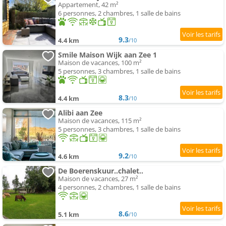
Appartement, 42 m²
6 personnes, 2 chambres, 1 salle de bains
9.3
4.4 km
/10
Smile Maison Wijk aan Zee 1
Maison de vacances, 100 m²
5 personnes, 3 chambres, 1 salle de bains
8.3
4.4 km
/10
Alibi aan Zee
Maison de vacances, 115 m²
5 personnes, 3 chambres, 1 salle de bains
9.2
4.6 km
/10
De Boerenskuur..chalet..
Maison de vacances, 27 m²
4 personnes, 2 chambres, 1 salle de bains
8.6
5.1 km
/10