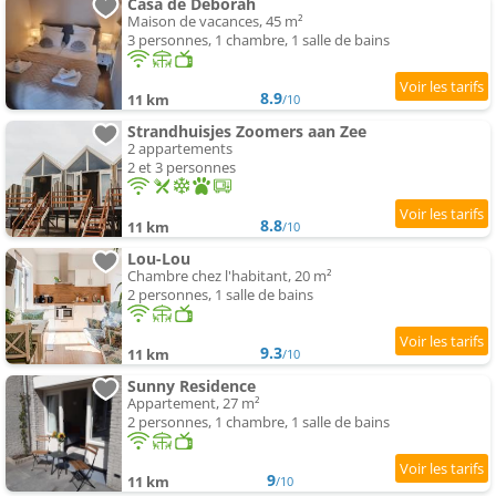
Casa de Deborah
Maison de vacances, 45 m²
3 personnes, 1 chambre, 1 salle de bains
8.9
11 km
/10
Strandhuisjes Zoomers aan Zee
2 appartements
2 et 3 personnes
8.8
11 km
/10
Lou-Lou
Chambre chez l'habitant, 20 m²
2 personnes, 1 salle de bains
9.3
11 km
/10
Sunny Residence
Appartement, 27 m²
2 personnes, 1 chambre, 1 salle de bains
9
11 km
/10