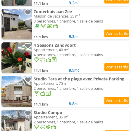
9.3
11.1 km
/10
Zomerhuis aan Zee
Maison de vacances, 35 m²
3 personnes, 1 chambre, 1 salle de bains
9.3
11.1 km
/10
4 Seasons Zandvoort
Appartement, 40 m²
4 personnes, 1 chambre, 1 salle de bains
8.9
11.1 km
/10
Studio Tara at the plage avec Private Parking
Appartement, 75 m²
2 personnes, 1 chambre, 1 salle de bains
8.8
11.1 km
/10
Studio Campo
Appartement, 35 m²
2 personnes, 1 chambre, 1 salle de bains