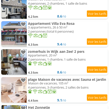
4 personnes, 2 chambres, 1 salle de bains
8.6
4.2 km
/10
Appartement Villa Eva Rosa
3 appartements, 26 à 50 m²
2 personnes (total 6 personnes)
9.4
4.3 km
/10
zomerhuis in Wijk aan Zee! 2 pers
Appartement, 20 m²
2 personnes, 1 chambre, 1 salle de bains
8.6
4.3 km
/10
plage Maison de vacances avec Sauna et jardin
Maison de vacances, 105 m²
4 personnes, 3 chambres, 2 salles de bains
9.1
4.4 km
/10
Het Zonnetje