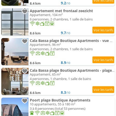
9.2
8.4 km
/10
Appartement met frontaal zeezicht
Appartement, 104 m²
6 personnes, 2 chambres, 1 salle de bains
9.7
8.6 km
/10
Cala Bassa plage Boutique Apartments - vue mer
Appartement, 96 m²
6 personnes, 2 chambres, 1 salle de bains
8.9
8.6 km
/10
Cala Bassa plage Boutique Apartments - plage View
Appartement, 65 m²
4 personnes, 1 chambre, 1 salle de bains
8.3
8.6 km
/10
Poort plage Boutique Apartments
10 appartements, 55 à 180 m²
3 à 8 personnes (total 53 personnes)