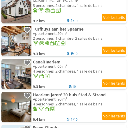
Maison de vacances, 74 m²
3 personnes, 2 chambres, 1 salle de bains
9.1
9.2 km
/10
Turfhuys aan het Spaarne
Appartement, 50 m²
2 personnes, 1 chambre, 2 salles de bains
8.9
9.3 km
/10
CanalHaarlem
Appartement, 65 m²
4 personnes, 2 chambres, 1 salle de bains
9
9.3 km
/10
Haarlem jaren' 30 huis Stad & Strand
Appartement, 90 m²
4 personnes, 2 chambres, 1 salle de bains
9.1
9.4 km
/10
Fewo Klimdu