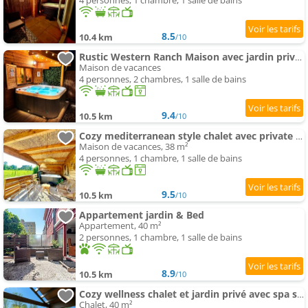
4 personnes, 1 chambre, 1 salle de bains
8.5
10.4 km
/10
Rustic Western Ranch Maison avec jardin privé et spa between Amsterdam Haarlem et Schiphol Airpor
Maison de vacances
4 personnes, 2 chambres, 1 salle de bains
9.4
10.5 km
/10
Cozy mediterranean style chalet avec private spa et jardin between Amsterdam Haarlem et Schiphol A
Maison de vacances, 38 m²
4 personnes, 1 chambre, 1 salle de bains
9.5
10.5 km
/10
Appartement jardin & Bed
Appartement, 40 m²
2 personnes, 1 chambre, 1 salle de bains
8.9
10.5 km
/10
Cozy wellness chalet et jardin privé avec spa sauna et outdoor bath between Amsterdam Haarlem an
Chalet, 40 m²