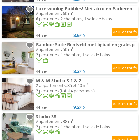
Luxe woning Bubbles! Met airco en Parkeren op eigen grond
Appartement, 60 m²
6 personnes, 2 chambres, 1 salle de bains
8.6
11 km
/10
Bamboe Suite Bentveld met ligbad en gratis parkeren
Appartement, 50 m²
2 personnes, 1 chambre, 1 salle de bains
8.3
11 km
/10
M & M Studio'S 1 & 2
2 appartements, 35 et 40 m²
2 personnes (total 4 personnes)
9.2
11 km
/10
Studio 38
Appartement, 38 m²
2 personnes, 1 chambre, 1 salle de bains