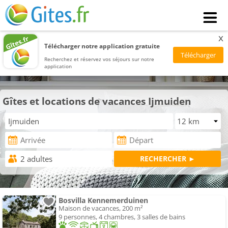
x
Télécharger notre application gratuite
Recherchez et réservez vos séjours sur notre
application
Gîtes et locations de vacances Ijmuiden
Bosvilla Kennemerduinen
Maison de vacances, 200 m²
9 personnes, 4 chambres, 3 salles de bains