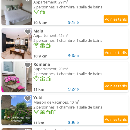
Appartement, 29 m²
2 personnes, 1 chambre, 1 salle de bains
9.1
10.8 km
/10
Malu
Appartement, 45 m²
2 personnes, 1 chambre, 1 salle de bains
9.6
10.9 km
/10
Romana
Appartement, 20 m²
2 personnes, 1 chambre, 1 salle de bains
9.2
11 km
/10
Yuki
Maison de vacances, 40 m²
2 personnes, 1 chambre, 1 salle de bains
8.9
11 km
/10