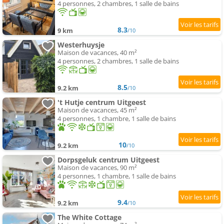
4 personnes, 2 chambres, 1 salle de bains
8.3
9 km
/10
Westerhuysje
Maison de vacances, 40 m²
4 personnes, 2 chambres, 1 salle de bains
8.5
9.2 km
/10
't Hutje centrum Uitgeest
Maison de vacances, 45 m²
4 personnes, 1 chambre, 1 salle de bains
10
9.2 km
/10
Dorpsgeluk centrum Uitgeest
Maison de vacances, 90 m²
4 personnes, 1 chambre, 1 salle de bains
9.4
9.2 km
/10
The White Cottage