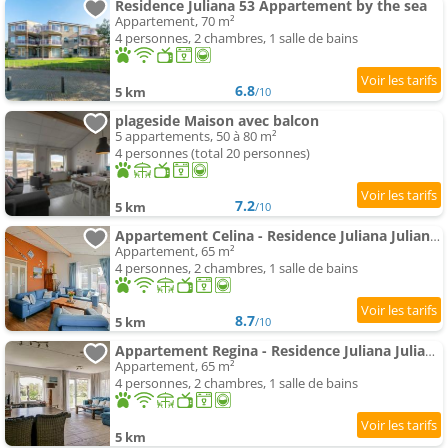
Residence Juliana 53 Appartement by the sea
Appartement, 70 m²
4 personnes, 2 chambres, 1 salle de bains
6.8
5 km
/10
plageside Maison avec balcon
5 appartements, 50 à 80 m²
4 personnes (total 20 personnes)
7.2
5 km
/10
Appartement Celina - Residence Juliana Julianadorp aan Zee
Appartement, 65 m²
4 personnes, 2 chambres, 1 salle de bains
8.7
5 km
/10
Appartement Regina - Residence Juliana Julianadorp aan Zee
Appartement, 65 m²
4 personnes, 2 chambres, 1 salle de bains
5 km