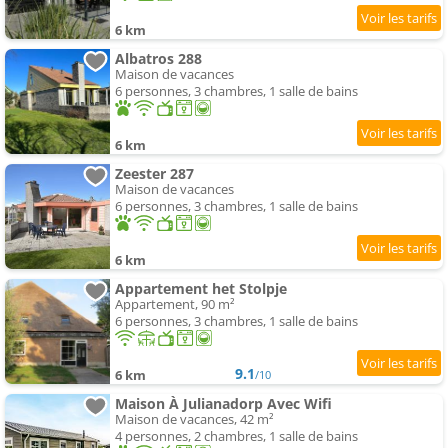
6 km
Albatros 288
Maison de vacances
6 personnes, 3 chambres, 1 salle de bains
6 km
Zeester 287
Maison de vacances
6 personnes, 3 chambres, 1 salle de bains
6 km
Appartement het Stolpje
Appartement, 90 m²
6 personnes, 3 chambres, 1 salle de bains
9.1
6 km
/10
Maison À Julianadorp Avec Wifi
Maison de vacances, 42 m²
4 personnes, 2 chambres, 1 salle de bains