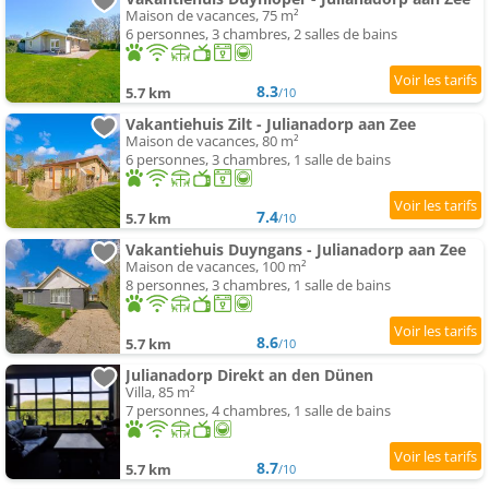
Maison de vacances, 75 m²
6 personnes, 3 chambres, 2 salles de bains
8.3
5.7 km
/10
Vakantiehuis Zilt - Julianadorp aan Zee
Maison de vacances, 80 m²
6 personnes, 3 chambres, 1 salle de bains
7.4
5.7 km
/10
Vakantiehuis Duyngans - Julianadorp aan Zee
Maison de vacances, 100 m²
8 personnes, 3 chambres, 1 salle de bains
8.6
5.7 km
/10
Julianadorp Direkt an den Dünen
Villa, 85 m²
7 personnes, 4 chambres, 1 salle de bains
8.7
5.7 km
/10