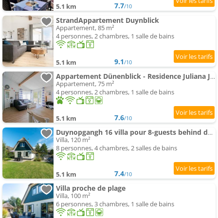
7.7
5.1 km
/10
StrandAppartement Duynblick
Appartement, 85 m²
4 personnes, 2 chambres, 1 salle de bains
9.1
5.1 km
/10
Appartement Dünenblick - Residence Juliana Julianadorp aan Zee
Appartement, 75 m²
4 personnes, 2 chambres, 1 salle de bains
7.6
5.1 km
/10
Duynopgangh 16 villa pour 8-guests behind dunes
Villa, 120 m²
8 personnes, 4 chambres, 2 salles de bains
7.4
5.1 km
/10
Villa proche de plage
Villa, 100 m²
6 personnes, 3 chambres, 1 salle de bains