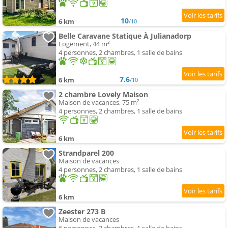
10
6 km
/10
Belle Caravane Statique À Julianadorp
Logement, 44 m²
4 personnes, 2 chambres, 1 salle de bains
7.6
6 km
/10
2 chambre Lovely Maison
Maison de vacances, 75 m²
4 personnes, 2 chambres, 1 salle de bains
6 km
Strandparel 200
Maison de vacances
4 personnes, 2 chambres, 1 salle de bains
6 km
Zeester 273 B
Maison de vacances