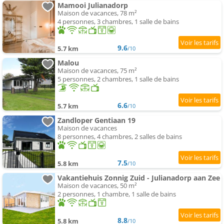
Mamooi Julianadorp
Maison de vacances, 78 m²
4 personnes, 3 chambres, 1 salle de bains
9.6
5.7 km
/10
Malou
Maison de vacances, 75 m²
5 personnes, 2 chambres, 1 salle de bains
6.6
5.7 km
/10
Zandloper Gentiaan 19
Maison de vacances
8 personnes, 4 chambres, 2 salles de bains
7.5
5.8 km
/10
Vakantiehuis Zonnig Zuid - Julianadorp aan Zee
Maison de vacances, 50 m²
2 personnes, 1 chambre, 1 salle de bains
8.8
5.8 km
/10