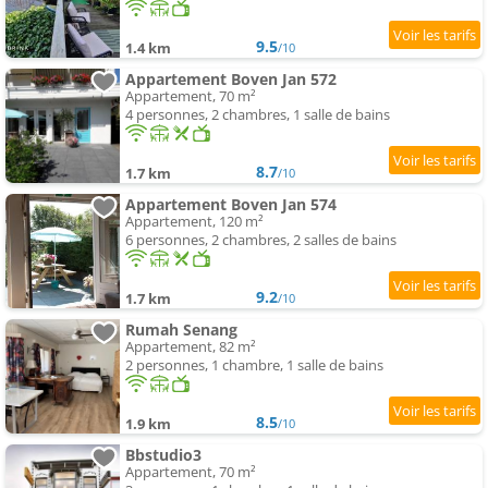
9.5
1.4 km
/10
Appartement Boven Jan 572
Appartement, 70 m²
4 personnes, 2 chambres, 1 salle de bains
8.7
1.7 km
/10
Appartement Boven Jan 574
Appartement, 120 m²
6 personnes, 2 chambres, 2 salles de bains
9.2
1.7 km
/10
Rumah Senang
Appartement, 82 m²
2 personnes, 1 chambre, 1 salle de bains
8.5
1.9 km
/10
Bbstudio3
Appartement, 70 m²