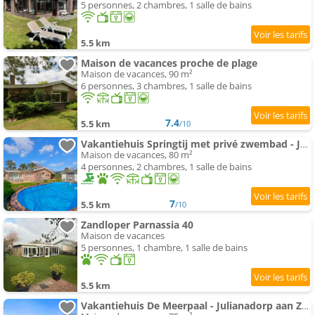
5 personnes, 2 chambres, 1 salle de bains
5.5 km
Maison de vacances proche de plage
Maison de vacances, 90 m²
6 personnes, 3 chambres, 1 salle de bains
7.4
5.5 km
/10
Vakantiehuis Springtij met privé zwembad - Julianadorp aan Zee
Maison de vacances, 80 m²
4 personnes, 2 chambres, 1 salle de bains
7
5.5 km
/10
Zandloper Parnassia 40
Maison de vacances
5 personnes, 1 chambre, 1 salle de bains
5.5 km
Vakantiehuis De Meerpaal - Julianadorp aan Zee