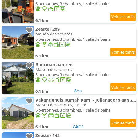
6 personnes, 3 chambres, 1 salle de bains
6.1 km
Zeester 209
Maison de vacances
5 personnes, 3 chambres, 1 salle de bains
6.1 km
Buurman aan zee
Maison de vacances
5 personnes, 3 chambres, 1 salle de bains
8
6.1 km
/10
Vakantiehuis Rumah Kami - Julianadorp aan Zee
Maison de vacances, 110 m²
6 personnes, 3 chambres, 1 salle de bains
7.8
6.1 km
/10
Zeester 143