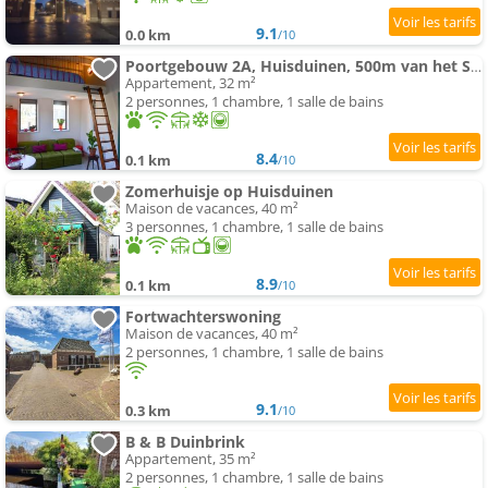
9.1
0.0 km
/10
Poortgebouw 2A, Huisduinen, 500m van het Strand
Appartement, 32 m²
2 personnes, 1 chambre, 1 salle de bains
8.4
0.1 km
/10
Zomerhuisje op Huisduinen
Maison de vacances, 40 m²
3 personnes, 1 chambre, 1 salle de bains
8.9
0.1 km
/10
Fortwachterswoning
Maison de vacances, 40 m²
2 personnes, 1 chambre, 1 salle de bains
9.1
0.3 km
/10
B & B Duinbrink
Appartement, 35 m²
2 personnes, 1 chambre, 1 salle de bains