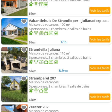
6 personnes, 3 chambres, 1 salle de bains
6 km
Vakantiehuis De Strandloper - Julianadorp aan Zee
Maison de vacances, 100 m²
6 personnes, 3 chambres, 2 salles de bains
7
6 km
/10
Strandvilla Juliana
Maison de vacances, 110 m²
6 personnes, 3 chambres, 2 salles de bains
8.9
6 km
/10
Strandparel 207
Maison de vacances
6 personnes, 3 chambres, 1 salle de bains
6 km
Zeester 202
Maison de vacances