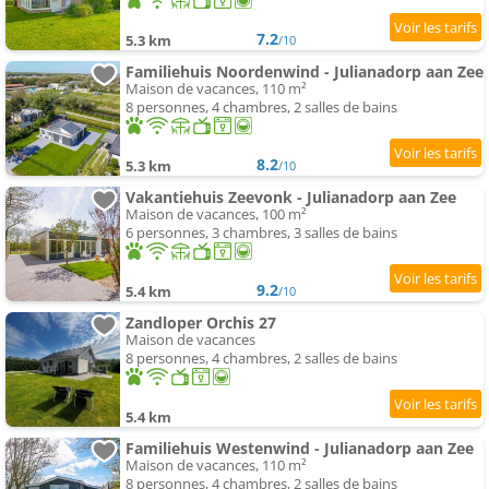
7.2
5.3 km
/10
Familiehuis Noordenwind - Julianadorp aan Zee
Maison de vacances, 110 m²
8 personnes, 4 chambres, 2 salles de bains
8.2
5.3 km
/10
Vakantiehuis Zeevonk - Julianadorp aan Zee
Maison de vacances, 100 m²
6 personnes, 3 chambres, 3 salles de bains
9.2
5.4 km
/10
Zandloper Orchis 27
Maison de vacances
8 personnes, 4 chambres, 2 salles de bains
5.4 km
Familiehuis Westenwind - Julianadorp aan Zee
Maison de vacances, 110 m²
8 personnes, 4 chambres, 2 salles de bains