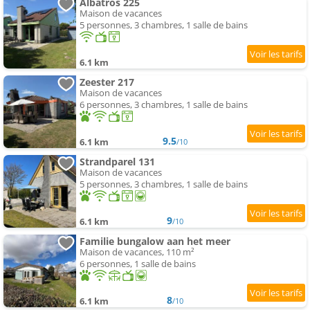
Albatros 225
Maison de vacances
5 personnes, 3 chambres, 1 salle de bains
6.1 km
Zeester 217
Maison de vacances
6 personnes, 3 chambres, 1 salle de bains
9.5
6.1 km
/10
Strandparel 131
Maison de vacances
5 personnes, 3 chambres, 1 salle de bains
9
6.1 km
/10
Familie bungalow aan het meer
Maison de vacances, 110 m²
6 personnes, 1 salle de bains
8
6.1 km
/10