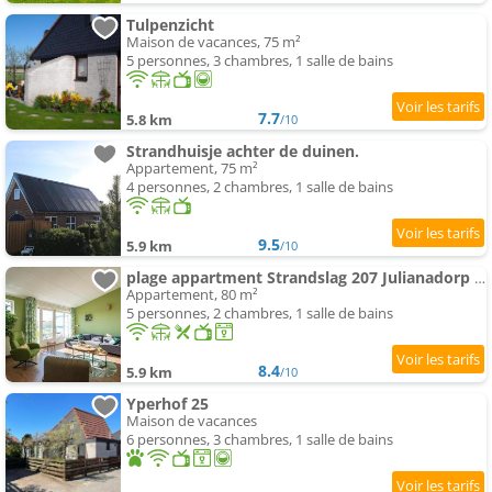
Tulpenzicht
Maison de vacances, 75 m²
5 personnes, 3 chambres, 1 salle de bains
7.7
5.8 km
/10
Strandhuisje achter de duinen.
Appartement, 75 m²
4 personnes, 2 chambres, 1 salle de bains
9.5
5.9 km
/10
plage appartment Strandslag 207 Julianadorp aan Zee
Appartement, 80 m²
5 personnes, 2 chambres, 1 salle de bains
8.4
5.9 km
/10
Yperhof 25
Maison de vacances
6 personnes, 3 chambres, 1 salle de bains