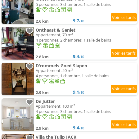
5 personnes, 3 chambres, 1 salle de bains
9.7
2.6 km
/10
Onthaast & Geniet
Appartement, 70 m²
4 personnes, 2 chambres, 1 salle de bains
9.4
2.8 km
/10
D'rommels Goed Slapen
Appartement, 40 m²
4 personnes, 1 chambre, 1 salle de bains
9.1
2.9 km
/10
De Jutter
Appartement, 100 m²
4 personnes, 3 chambres, 1 salle de bains
9.4
2.9 km
/10
Villa the Tulip JACK