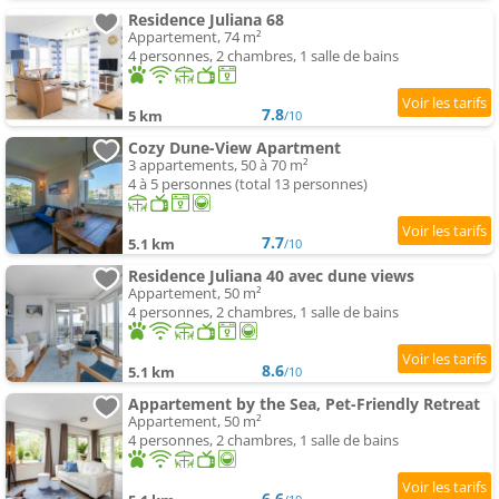
Residence Juliana 68
Appartement, 74 m²
4 personnes, 2 chambres, 1 salle de bains
7.8
5 km
/10
Cozy Dune-View Apartment
3 appartements, 50 à 70 m²
4 à 5 personnes (total 13 personnes)
7.7
5.1 km
/10
Residence Juliana 40 avec dune views
Appartement, 50 m²
4 personnes, 2 chambres, 1 salle de bains
8.6
5.1 km
/10
Appartement by the Sea, Pet-Friendly Retreat
Appartement, 50 m²
4 personnes, 2 chambres, 1 salle de bains
6.6