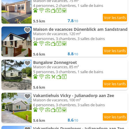
Maison de vacances, 75 m²
4 personnes, 2 chambres, 1 salle de bains
7.8
5.5 km
/10
Maison de vacances Dünenblick am Sandstrand
Maison de vacances, 120 m²
5 personnes, 3 chambres, 3 salles de bains
8.8
5.6 km
/10
Bungalow Zonnegroet
Maison de vacances, 85 m²
5 personnes, 3 chambres, 1 salle de bains
5.6 km
Vakantiehuis Vicky - Julianadorp aan Zee
Maison de vacances, 100 m²
6 personnes, 3 chambres, 3 salles de bains
8.6
5.6 km
/10
Vakantiehuis Duynloper - Julianadorp aan Zee