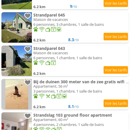
9
6.2 km
/10
Strandparel 045
Maison de vacances
6 personnes, 3 chambres, 1 salle de bains
8.3
6.2 km
/10
Strandparel 043
Maison de vacances
6 personnes, 1 chambre, 1 salle de bains
6.2 km
Bij de duinen 300 meter van de zee gratis wifi huisdieren toegestaan thuiswerkplek
Appartement, 56 m²
3 personnes, 1 chambre, 1 salle de bains
8.1
6.2 km
/10
Strandslag 103 ground floor apartment
Appartement, 60 m²
4 personnes, 2 chambres, 1 salle de bains