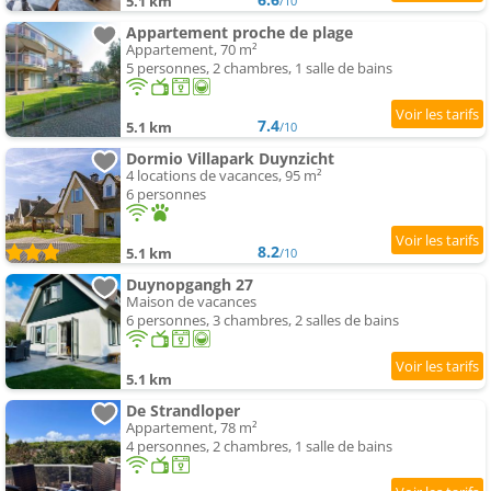
5.1 km
/10
Appartement proche de plage
Appartement, 70 m²
5 personnes, 2 chambres, 1 salle de bains
7.4
5.1 km
/10
Dormio Villapark Duynzicht
4 locations de vacances, 95 m²
6 personnes
8.2
5.1 km
/10
Duynopgangh 27
Maison de vacances
6 personnes, 3 chambres, 2 salles de bains
5.1 km
De Strandloper
Appartement, 78 m²
4 personnes, 2 chambres, 1 salle de bains