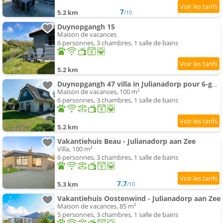
7
5.2 km
/10
Duynopgangh 15
Maison de vacances
6 personnes, 3 chambres, 1 salle de bains
5.2 km
Duynopgangh 47 villa in Julianadorp pour 6-guests
Maison de vacances, 100 m²
6 personnes, 3 chambres, 1 salle de bains
5.2 km
Vakantiehuis Beau - Julianadorp aan Zee
Villa, 100 m²
6 personnes, 3 chambres, 1 salle de bains
7.7
5.3 km
/10
Vakantiehuis Oostenwind - Julianadorp aan Zee
Maison de vacances, 85 m²
5 personnes, 3 chambres, 1 salle de bains