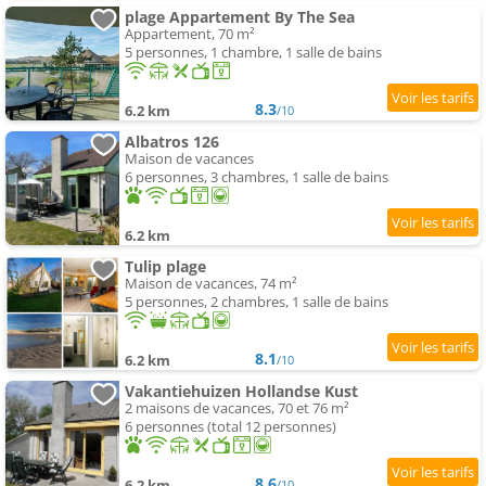
plage Appartement By The Sea
Appartement, 70 m²
5 personnes, 1 chambre, 1 salle de bains
8.3
6.2 km
/10
Albatros 126
Maison de vacances
6 personnes, 3 chambres, 1 salle de bains
6.2 km
Tulip plage
Maison de vacances, 74 m²
5 personnes, 2 chambres, 1 salle de bains
8.1
6.2 km
/10
Vakantiehuizen Hollandse Kust
2 maisons de vacances, 70 et 76 m²
6 personnes (total 12 personnes)
8.6
6.2 km
/10