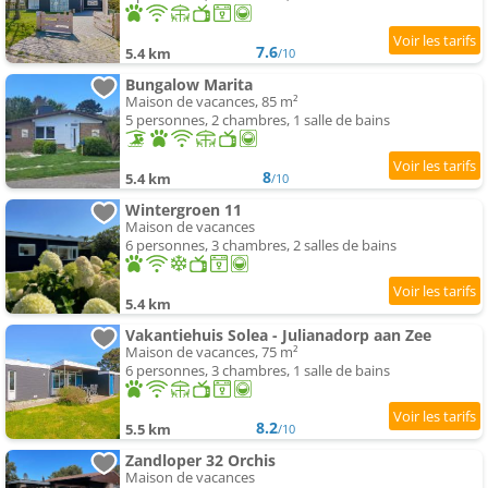
7.6
5.4 km
/10
Bungalow Marita
Maison de vacances, 85 m²
5 personnes, 2 chambres, 1 salle de bains
8
5.4 km
/10
Wintergroen 11
Maison de vacances
6 personnes, 3 chambres, 2 salles de bains
5.4 km
Vakantiehuis Solea - Julianadorp aan Zee
Maison de vacances, 75 m²
6 personnes, 3 chambres, 1 salle de bains
8.2
5.5 km
/10
Zandloper 32 Orchis
Maison de vacances