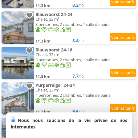
8.2
11.3 km
/10
Blauwborst 24-24
Chalet, 33 m²
3 personnes, 2 chambres, 1 salle de bains
8.4
11.3 km
/10
Blauwborst 24-18
Chalet, 33 m²
3 personnes, 2 chambres, 1 salle de bains
7.7
11.3 km
/10
Purperreiger 24-34
Chalet, 33 m²
4 personnes, 2 chambres, 1 salle de bains
9.6
11.3 km
/10
Nous nous soucions de la vie privée de nos
Purperreiger 24-32
Chalet, 33 m²
internautes
4 personnes, 2 chambres, 1 salle de bains