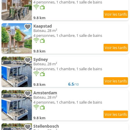
4 personnes, 1 chambre, 1 salle de bains
9.8 km
Kaapstad
Bateau, 28 m²
4 personnes, 1 chambre, 1 salle de bains
9.8 km
Sydney
Bateau, 28 m²
4 personnes, 1 chambre, 1 salle de bains
6.5
9.8 km
/10
Amsterdam
Bateau, 28 m²
4 personnes, 1 chambre, 1 salle de bains
9.8 km
Stellenbosch