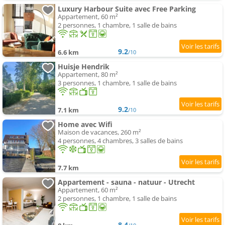
Luxury Harbour Suite avec Free Parking
Appartement, 60 m²
2 personnes, 1 chambre, 1 salle de bains
9.2
6.6 km
/10
Huisje Hendrik
Appartement, 80 m²
3 personnes, 1 chambre, 1 salle de bains
9.2
7.1 km
/10
Home avec Wifi
Maison de vacances, 260 m²
4 personnes, 4 chambres, 3 salles de bains
7.7 km
Appartement - sauna - natuur - Utrecht
Appartement, 60 m²
2 personnes, 1 chambre, 1 salle de bains
8.4