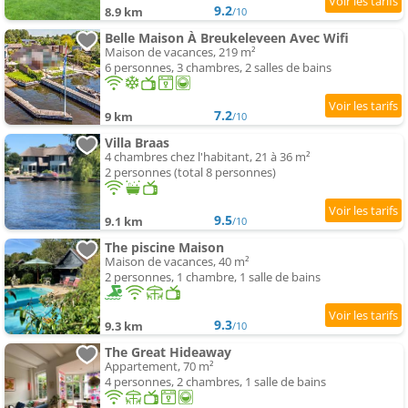
9.2
8.9 km
/10
Belle Maison À Breukeleveen Avec Wifi
Maison de vacances, 219 m²
6 personnes, 3 chambres, 2 salles de bains
7.2
9 km
/10
Villa Braas
4 chambres chez l'habitant, 21 à 36 m²
2 personnes (total 8 personnes)
9.5
9.1 km
/10
The piscine Maison
Maison de vacances, 40 m²
2 personnes, 1 chambre, 1 salle de bains
9.3
9.3 km
/10
The Great Hideaway
Appartement, 70 m²
4 personnes, 2 chambres, 1 salle de bains