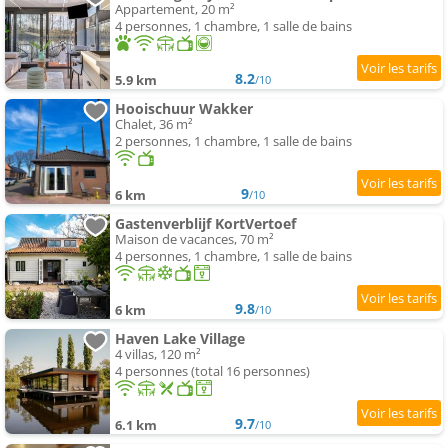
Appartement, 20 m²
4 personnes, 1 chambre, 1 salle de bains
8.2
5.9 km
/10
Hooischuur Wakker
Chalet, 36 m²
2 personnes, 1 chambre, 1 salle de bains
9
6 km
/10
Gastenverblijf KortVertoef
Maison de vacances, 70 m²
4 personnes, 1 chambre, 1 salle de bains
9.8
6 km
/10
Haven Lake Village
4 villas, 120 m²
4 personnes (total 16 personnes)
9.7
6.1 km
/10