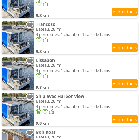
9.8 km
Trancoso
Bateau, 28 m²
4 personnes, 1 chambre, 1 salle de bains
9.8 km
Lissabon
Bateau, 28 m²
4 personnes, 1 chambre, 1 salle de bains
9.8 km
Ship avec Harbor View
Bateau, 28 m²
4 personnes, 1 chambre, 1 salle de bains
9.8 km
Bob Ross
Bateau, 28 m²