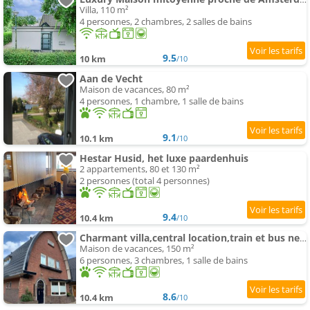
Villa, 110 m²
4 personnes, 2 chambres, 2 salles de bains
9.5
10 km
/10
Aan de Vecht
Maison de vacances, 80 m²
4 personnes, 1 chambre, 1 salle de bains
9.1
10.1 km
/10
Hestar Husid, het luxe paardenhuis
2 appartements, 80 et 130 m²
2 personnes (total 4 personnes)
9.4
10.4 km
/10
Charmant villa,central location,train et bus nearby
Maison de vacances, 150 m²
6 personnes, 3 chambres, 1 salle de bains
8.6
10.4 km
/10