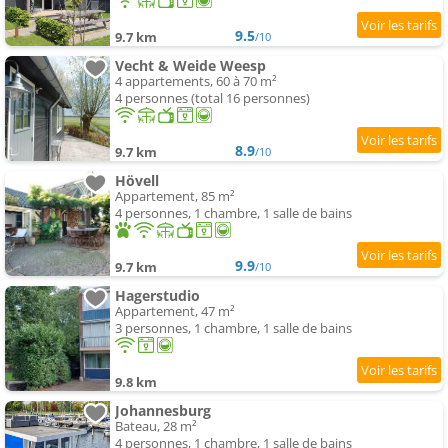
9.5
9.7 km
/10
Vecht & Weide Weesp
4 appartements, 60 à 70 m²
4 personnes (total 16 personnes)
8.9
9.7 km
/10
Hövell
Appartement, 85 m²
4 personnes, 1 chambre, 1 salle de bains
9.9
9.7 km
/10
Hagerstudio
Appartement, 47 m²
3 personnes, 1 chambre, 1 salle de bains
9.8 km
Johannesburg
Bateau, 28 m²
4 personnes, 1 chambre, 1 salle de bains