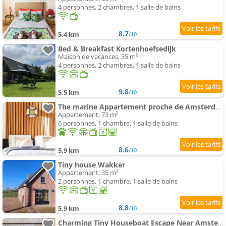
4 personnes, 2 chambres, 1 salle de bains
8.7
5.4 km
/10
Bed & Breakfast Kortenhoefsedijk
Maison de vacances, 35 m²
4 personnes, 2 chambres, 1 salle de bains
9.8
5.5 km
/10
The marine Appartement proche de Amsterdam by Weltevreden Experience
Appartement, 73 m²
6 personnes, 1 chambre, 1 salle de bains
8.6
5.9 km
/10
Tiny house Wakker
Appartement, 35 m²
2 personnes, 1 chambre, 1 salle de bains
8.8
5.9 km
/10
Charming Tiny Houseboat Escape Near Amsterdam by Weltevreden Experience