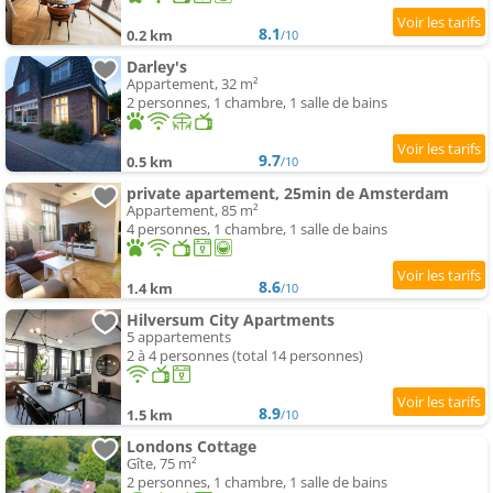
8.1
0.2 km
/10
Darley's
Appartement, 32 m²
2 personnes, 1 chambre, 1 salle de bains
9.7
0.5 km
/10
private apartement, 25min de Amsterdam
Appartement, 85 m²
4 personnes, 1 chambre, 1 salle de bains
8.6
1.4 km
/10
Hilversum City Apartments
5 appartements
2 à 4 personnes (total 14 personnes)
8.9
1.5 km
/10
Londons Cottage
Gîte, 75 m²
2 personnes, 1 chambre, 1 salle de bains