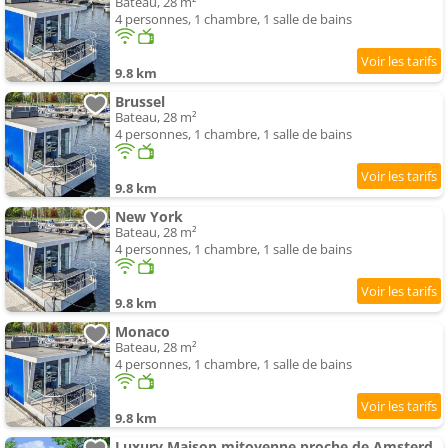
Bateau, 28 m²
4 personnes, 1 chambre, 1 salle de bains
9.8 km
Brussel
Bateau, 28 m²
4 personnes, 1 chambre, 1 salle de bains
9.8 km
New York
Bateau, 28 m²
4 personnes, 1 chambre, 1 salle de bains
9.8 km
Monaco
Bateau, 28 m²
4 personnes, 1 chambre, 1 salle de bains
9.8 km
Luxury Maison mitoyenne proche de Amsterdam