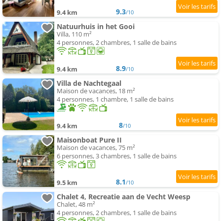
9.3
9.4 km
/10
Natuurhuis in het Gooi
Villa, 110 m²
4 personnes, 2 chambres, 1 salle de bains
8.9
9.4 km
/10
Villa de Nachtegaal
Maison de vacances, 18 m²
4 personnes, 1 chambre, 1 salle de bains
8
9.4 km
/10
Maisonboat Pure II
Maison de vacances, 75 m²
6 personnes, 3 chambres, 1 salle de bains
8.1
9.5 km
/10
Chalet 4, Recreatie aan de Vecht Weesp
Chalet, 48 m²
4 personnes, 2 chambres, 1 salle de bains