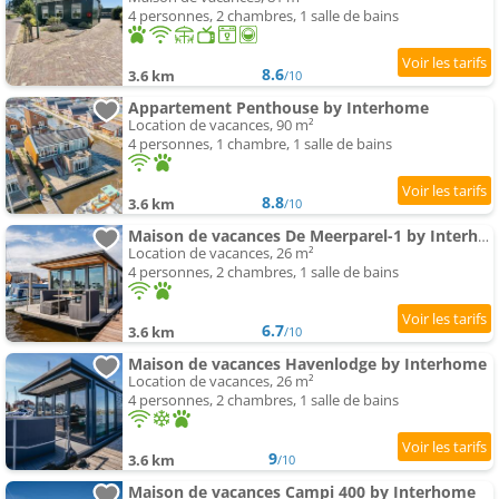
4 personnes, 2 chambres, 1 salle de bains
8.6
3.6 km
/10
Appartement Penthouse by Interhome
Location de vacances, 90 m²
4 personnes, 1 chambre, 1 salle de bains
8.8
3.6 km
/10
Maison de vacances De Meerparel-1 by Interhome
Location de vacances, 26 m²
4 personnes, 2 chambres, 1 salle de bains
6.7
3.6 km
/10
Maison de vacances Havenlodge by Interhome
Location de vacances, 26 m²
4 personnes, 2 chambres, 1 salle de bains
9
3.6 km
/10
Maison de vacances Campi 400 by Interhome