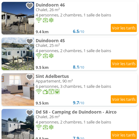
Duindoorn 46
Chalet, 26 m²
4 personnes, 2 chambres, 1 salle de bains
6.5
9.4 km
/10
Duindoorn 45
Chalet, 25 m²
4 personnes, 2 chambres, 1 salle de bains
8.1
9.5 km
/10
Sint Adelbertus
Appartement, 90 m²
6 personnes, 3 chambres, 1 salle de bains
9.7
9.5 km
/10
Dd 58 - Camping de Duindoorn - Airco
Chalet, 26 m²
4 personnes, 2 chambres, 1 salle de bains
7.9
9.5 km
/10