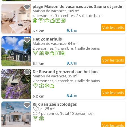
plage Maison de vacances avec Sauna et jardin
Maison de vacances, 105 m²
4 personnes, 3 chambres, 2 salles de bains
9.1
6.1 km
/10
Het Zomerhuis
Maison de vacances, 64 m²
2 personnes, 1 chambre, 1 salle de bains
9.7
6.1 km
/10
De Bosrand grenzend aan het bos
Maison de vacances, 35 m²
2 personnes, 1 chambre, 1 salle de bains
8.4
6.2 km
/10
Rijk aan Zee Ecolodges
3 gîtes, 25 m²
2 à 4 personnes (total 10 personnes)