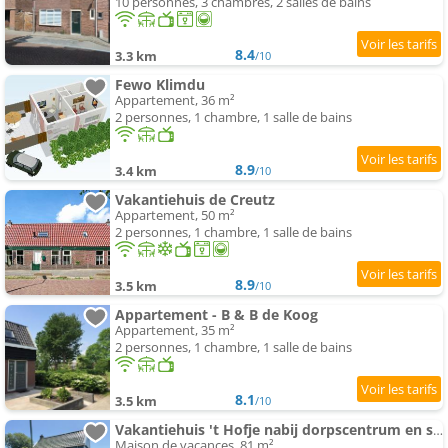
10 personnes, 3 chambres, 2 salles de bains
8.4
3.3 km
/10
Fewo Klimdu
Appartement, 36 m²
2 personnes, 1 chambre, 1 salle de bains
8.9
3.4 km
/10
Vakantiehuis de Creutz
Appartement, 50 m²
2 personnes, 1 chambre, 1 salle de bains
8.9
3.5 km
/10
Appartement - B & B de Koog
Appartement, 35 m²
2 personnes, 1 chambre, 1 salle de bains
8.1
3.5 km
/10
Vakantiehuis 't Hofje nabij dorpscentrum en strand
Maison de vacances, 81 m²