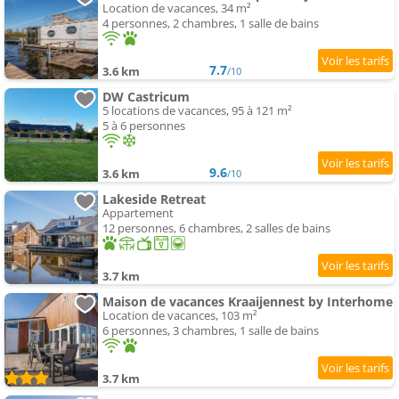
Location de vacances, 34 m²
4 personnes, 2 chambres, 1 salle de bains
7.7
3.6 km
/10
DW Castricum
5 locations de vacances, 95 à 121 m²
5 à 6 personnes
9.6
3.6 km
/10
Lakeside Retreat
Appartement
12 personnes, 6 chambres, 2 salles de bains
3.7 km
Maison de vacances Kraaijennest by Interhome
Location de vacances, 103 m²
6 personnes, 3 chambres, 1 salle de bains
3.7 km