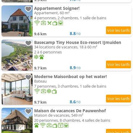
Appartement Soigner!
Appartement, 60 m²
4 personnes, 2 chambres, 1 salle de bains
8.8
9.6 km
/10
Basecamp Tiny House Eco-resort IJmuiden
34 locations de vacances, 18 à 60 m²
2 à 6 personnes
8.9
9.7 km
/10
Moderne Maisonboat op het water!
Bateau
7 personnes, 3 chambres, 1 salle de bains
8.6
9.7 km
/10
Maison de vacances De Pauwenhof
Maison de vacances, 549 m²
20 personnes, 8 chambres, 4 salles de bains