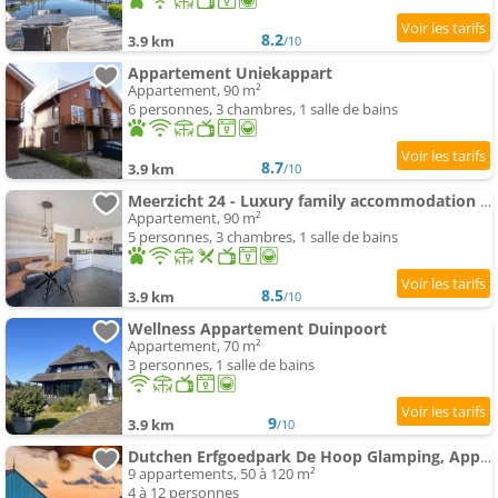
8.2
3.9 km
/10
Appartement Uniekappart
Appartement, 90 m²
6 personnes, 3 chambres, 1 salle de bains
8.7
3.9 km
/10
Meerzicht 24 - Luxury family accommodation avec lake side view
Appartement, 90 m²
5 personnes, 3 chambres, 1 salle de bains
8.5
3.9 km
/10
Wellness Appartement Duinpoort
Appartement, 70 m²
3 personnes, 1 salle de bains
9
3.9 km
/10
Dutchen Erfgoedpark De Hoop Glamping, Appartementen & Cottages
9 appartements, 50 à 120 m²
4 à 12 personnes