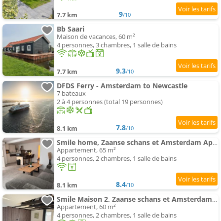
9
7.7 km
/10
Bb Saari
Maison de vacances, 60 m²
4 personnes, 3 chambres, 1 salle de bains
9.3
7.7 km
/10
DFDS Ferry - Amsterdam to Newcastle
7 bateaux
2 à 4 personnes (total 19 personnes)
7.8
8.1 km
/10
Smile home, Zaanse schans et Amsterdam Appartements
Appartement, 65 m²
4 personnes, 2 chambres, 1 salle de bains
8.4
8.1 km
/10
Smile Maison 2, Zaanse schans et Amsterdam Appartements
Appartement, 60 m²
4 personnes, 2 chambres, 1 salle de bains