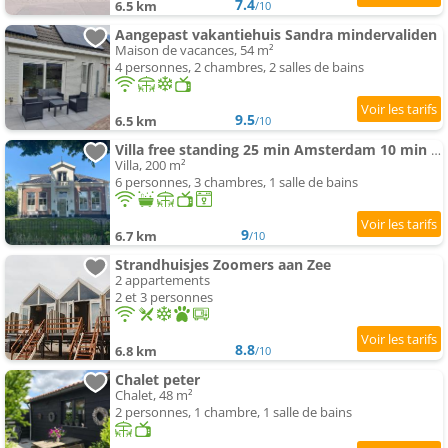
7.4
6.5 km
/10
Aangepast vakantiehuis Sandra mindervaliden
Maison de vacances, 54 m²
4 personnes, 2 chambres, 2 salles de bains
9.5
6.5 km
/10
Villa free standing 25 min Amsterdam 10 min plage
Villa, 200 m²
6 personnes, 3 chambres, 1 salle de bains
9
6.7 km
/10
Strandhuisjes Zoomers aan Zee
2 appartements
2 et 3 personnes
8.8
6.8 km
/10
Chalet peter
Chalet, 48 m²
2 personnes, 1 chambre, 1 salle de bains