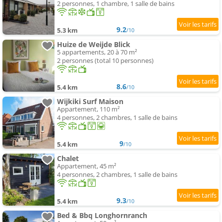
2 personnes, 1 chambre, 1 salle de bains
9.2
5.3 km
/10
Huize de Weijde Blick
5 appartements, 20 à 70 m²
2 personnes (total 10 personnes)
8.6
5.4 km
/10
Wijkiki Surf Maison
Appartement, 110 m²
4 personnes, 2 chambres, 1 salle de bains
9
5.4 km
/10
Chalet
Appartement, 45 m²
4 personnes, 2 chambres, 1 salle de bains
9.3
5.4 km
/10
Bed & Bbq Longhornranch