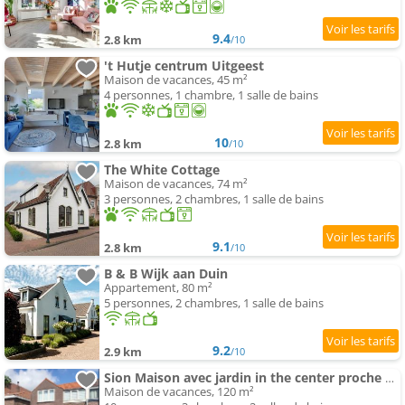
9.4
2.8 km
/10
't Hutje centrum Uitgeest
Maison de vacances, 45 m²
4 personnes, 1 chambre, 1 salle de bains
10
2.8 km
/10
The White Cottage
Maison de vacances, 74 m²
3 personnes, 2 chambres, 1 salle de bains
9.1
2.8 km
/10
B & B Wijk aan Duin
Appartement, 80 m²
5 personnes, 2 chambres, 1 salle de bains
9.2
2.9 km
/10
Sion Maison avec jardin in the center proche de la mer et Amsterdam
Maison de vacances, 120 m²