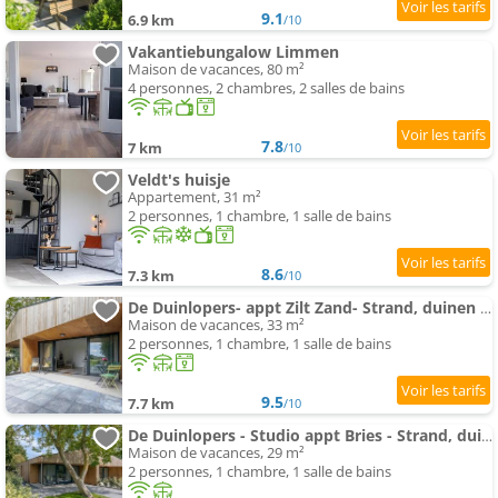
9.1
6.9 km
/10
Vakantiebungalow Limmen
Maison de vacances, 80 m²
4 personnes, 2 chambres, 2 salles de bains
7.8
7 km
/10
Veldt's huisje
Appartement, 31 m²
2 personnes, 1 chambre, 1 salle de bains
8.6
7.3 km
/10
De Duinlopers- appt Zilt Zand- Strand, duinen en nabij cultuur steden
Maison de vacances, 33 m²
2 personnes, 1 chambre, 1 salle de bains
9.5
7.7 km
/10
De Duinlopers - Studio appt Bries - Strand, duinen en nabij cultuur steden
Maison de vacances, 29 m²
2 personnes, 1 chambre, 1 salle de bains