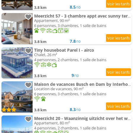
8.5
3.8 km
/10
Meerzicht 57 - 3 chambre appt avec sunny terrasse
Appartement, 90 m²
6 personnes, 3 chambres, 1 salle de bains
7.8
3.8 km
/10
Tiny houseboat Parel I - airco
Chalet, 26 m²
4 personnes, 2 chambres, 1 salle de bains
9
3.8 km
/10
Maison de vacances Busch en Dam by Interhome
Location de vacances, 90 m²
6 personnes, 3 chambres, 1 salle de bains
8.3
3.8 km
/10
Meerzicht 20 - Waanzinnig uitzicht over het water!
Appartement, 80 m²
4 personnes, 2 chambres, 1 salle de bains