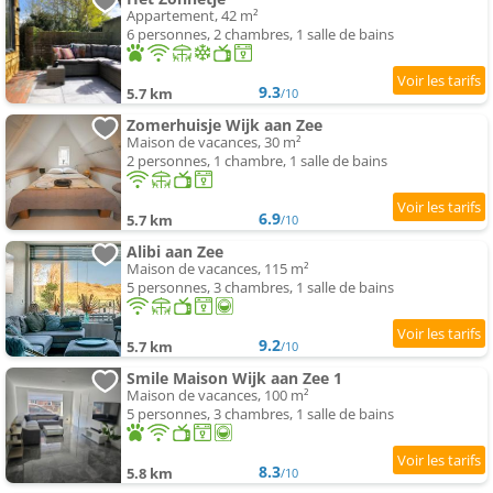
Appartement, 42 m²
6 personnes, 2 chambres, 1 salle de bains
9.3
5.7 km
/10
Zomerhuisje Wijk aan Zee
Maison de vacances, 30 m²
2 personnes, 1 chambre, 1 salle de bains
6.9
5.7 km
/10
Alibi aan Zee
Maison de vacances, 115 m²
5 personnes, 3 chambres, 1 salle de bains
9.2
5.7 km
/10
Smile Maison Wijk aan Zee 1
Maison de vacances, 100 m²
5 personnes, 3 chambres, 1 salle de bains
8.3
5.8 km
/10