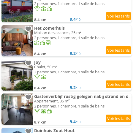
2 personnes, 1 chambre, 1 salle de bains
9.4
8.4 km
/10
Het Zomerhuis
Maison de vacances, 35 m²
2 personnes, 1 chambre, 1 salle de bains
9.2
8.4 km
/10
Joy
Chalet, 50 m²
2 personnes, 1 chambre, 1 salle de bains
9.2
8.4 km
/10
Gastenverblijf rustig gelegen nabij strand en duin
Appartement, 35 m²
2 personnes, 1 chambre, 1 salle de bains
9.4
8.7 km
/10
Duinhuis Zout Hout