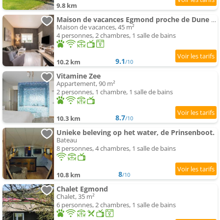
9.8 km
Maison de vacances Egmond proche de Dune plages
Maison de vacances, 45 m²
4 personnes, 2 chambres, 1 salle de bains
9.1
10.2 km
/10
Vitamine Zee
Appartement, 90 m²
2 personnes, 1 chambre, 1 salle de bains
8.7
10.3 km
/10
Unieke beleving op het water, de Prinsenboot.
Bateau
8 personnes, 4 chambres, 1 salle de bains
8
10.8 km
/10
Chalet Egmond
Chalet, 35 m²
6 personnes, 2 chambres, 1 salle de bains