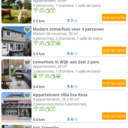
Appartement, 50 m²
5 personnes, 1 chambre, 1 salle de bains
9.7
5.5 km
/10
Modern zomerhuis voor 4 personen
Maison de vacances, 50 m²
4 personnes, 2 chambres, 1 salle de bains
8.6
5.5 km
/10
zomerhuis in Wijk aan Zee! 2 pers
Appartement, 20 m²
2 personnes, 1 chambre, 1 salle de bains
8.6
5.6 km
/10
Appartement Villa Eva Rosa
3 appartements, 26 à 50 m²
2 personnes (total 6 personnes)
9.4
5.6 km
/10
Het Zonnetje