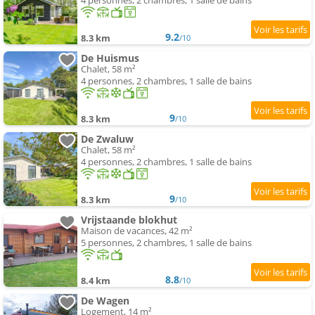
4 personnes, 2 chambres, 1 salle de bains
9.2
8.3 km
/10
De Huismus
Chalet, 58 m²
4 personnes, 2 chambres, 1 salle de bains
9
8.3 km
/10
De Zwaluw
Chalet, 58 m²
4 personnes, 2 chambres, 1 salle de bains
9
8.3 km
/10
Vrijstaande blokhut
Maison de vacances, 42 m²
5 personnes, 2 chambres, 1 salle de bains
8.8
8.4 km
/10
De Wagen
Logement, 14 m²