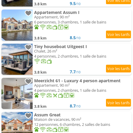
9.5
3.8 km
/10
Appartement Assum I
Appartement, 90 m²
6 personnes, 3 chambres, 1 salle de bains
8.5
3.8 km
/10
Tiny houseboat Uitgeest I
Chalet, 26 m²
4 personnes, 2 chambres, 1 salle de bains
7.7
3.8 km
/10
Meerzicht 61 - Luxury 4 person apartment
Appartement, 90 m²
4 personnes, 2 chambres, 1 salle de bains
8.7
3.8 km
/10
Assum Great
Maison de vacances, 90 m²
12 personnes, 6 chambres, 2 salles de bains