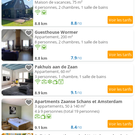
Maison de vacances, 75 m²
4 personnes, 2 chambres, 1 salle de bains
8.8
8.8 km
/10
Guesthouse Wormer
Appartement, 200 m²
8 personnes, 2 chambres, 1 salle de bains
7.9
8.8 km
/10
Pakhuis aan de Zaan
Appartement, 60 m²
3 personnes, 1 chambre, 1 salle de bains
9.1
8.9 km
/10
Apartments Zaanse Schans et Amsterdam
3 appartements, 50 à 140 m²
4 à 9 personnes (total 19 personnes)
8.4
9.1 km
/10