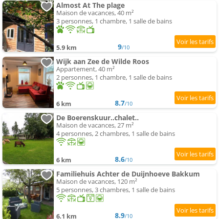
Almost At The plage
Maison de vacances, 40 m²
3 personnes, 1 chambre, 1 salle de bains
9
5.9 km
/10
Wijk aan Zee de Wilde Roos
Appartement, 40 m²
2 personnes, 1 chambre, 1 salle de bains
8.7
6 km
/10
De Boerenskuur..chalet..
Maison de vacances, 27 m²
4 personnes, 2 chambres, 1 salle de bains
8.6
6 km
/10
Familiehuis Achter de Duijnhoeve Bakkum
Maison de vacances, 120 m²
5 personnes, 3 chambres, 1 salle de bains
8.9
6.1 km
/10