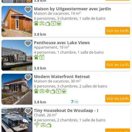
3.8 km
Maison by Uitgeestermeer avec jardin
Maison de vacances, 19 m²
6 personnes, 3 chambres, 1 salle de bains
3.8 km
Penthouse avec Lake Views
Appartement, 19 m²
4 personnes, 1 chambre, 1 salle de bains
3.8 km
Modern Waterfront Retreat
Maison de vacances, 30 m²
6 personnes, 3 chambres, 2 salles de bains
7
3.8 km
/10
Tiny Houseboat De Woudaap - I
Chalet, 26 m²
4 personnes, 2 chambres, 1 salle de bains