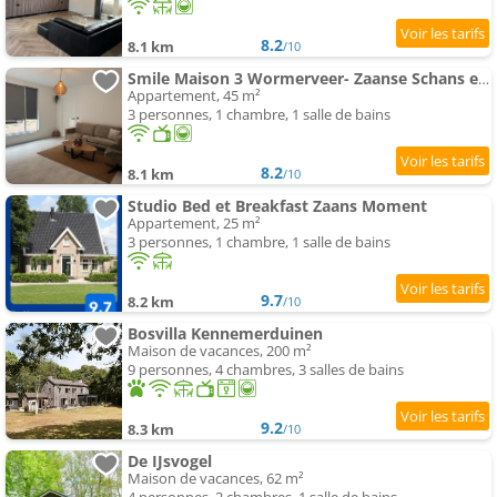
8.2
8.1 km
/10
Smile Maison 3 Wormerveer- Zaanse Schans en Amsterdam appartements
Appartement, 45 m²
3 personnes, 1 chambre, 1 salle de bains
8.2
8.1 km
/10
Studio Bed et Breakfast Zaans Moment
Appartement, 25 m²
3 personnes, 1 chambre, 1 salle de bains
9.7
8.2 km
/10
Bosvilla Kennemerduinen
Maison de vacances, 200 m²
9 personnes, 4 chambres, 3 salles de bains
9.2
8.3 km
/10
De IJsvogel
Maison de vacances, 62 m²