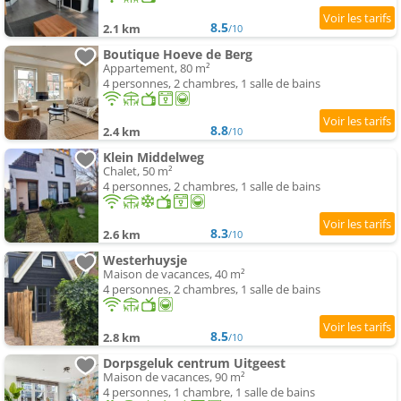
8.5
2.1 km
/10
Boutique Hoeve de Berg
Appartement, 80 m²
4 personnes, 2 chambres, 1 salle de bains
8.8
2.4 km
/10
Klein Middelweg
Chalet, 50 m²
4 personnes, 2 chambres, 1 salle de bains
8.3
2.6 km
/10
Westerhuysje
Maison de vacances, 40 m²
4 personnes, 2 chambres, 1 salle de bains
8.5
2.8 km
/10
Dorpsgeluk centrum Uitgeest
Maison de vacances, 90 m²
4 personnes, 1 chambre, 1 salle de bains