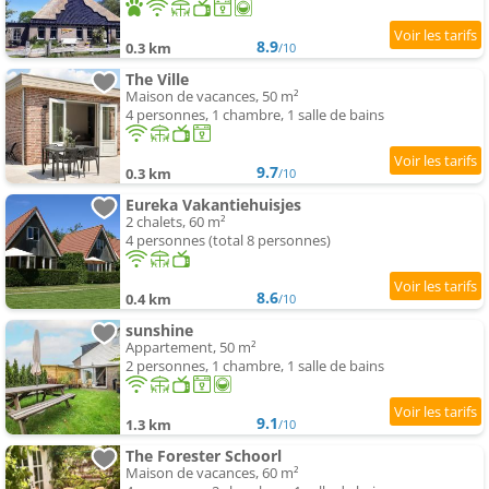
8.9
0.3 km
/10
The Ville
Maison de vacances, 50 m²
4 personnes, 1 chambre, 1 salle de bains
9.7
0.3 km
/10
Eureka Vakantiehuisjes
2 chalets, 60 m²
4 personnes (total 8 personnes)
8.6
0.4 km
/10
sunshine
Appartement, 50 m²
2 personnes, 1 chambre, 1 salle de bains
9.1
1.3 km
/10
The Forester Schoorl
Maison de vacances, 60 m²