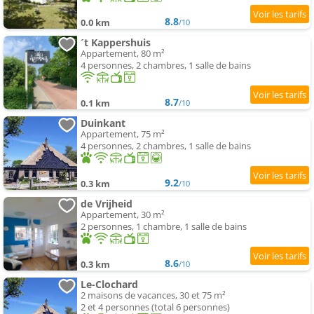
8.8
0.0 km
/10
´t Kappershuis
Appartement, 80 m²
4 personnes, 2 chambres, 1 salle de bains
8.7
0.1 km
/10
Duinkant
Appartement, 75 m²
4 personnes, 2 chambres, 1 salle de bains
9.2
0.3 km
/10
de Vrijheid
Appartement, 30 m²
2 personnes, 1 chambre, 1 salle de bains
8.6
0.3 km
/10
Le-Clochard
2 maisons de vacances, 30 et 75 m²
2 et 4 personnes (total 6 personnes)