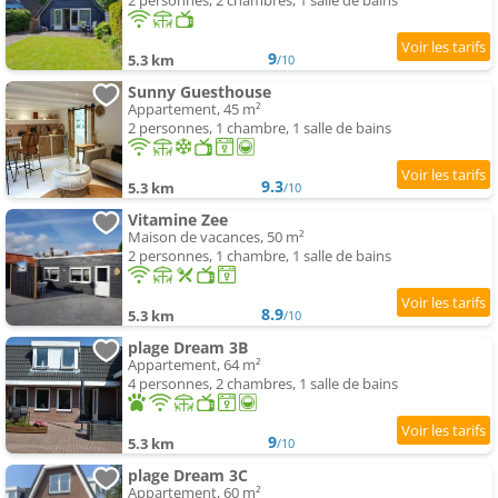
2 personnes, 2 chambres, 1 salle de bains
9
5.3 km
/10
Sunny Guesthouse
Appartement, 45 m²
2 personnes, 1 chambre, 1 salle de bains
9.3
5.3 km
/10
Vitamine Zee
Maison de vacances, 50 m²
2 personnes, 1 chambre, 1 salle de bains
8.9
5.3 km
/10
plage Dream 3B
Appartement, 64 m²
4 personnes, 2 chambres, 1 salle de bains
9
5.3 km
/10
plage Dream 3C
Appartement, 60 m²