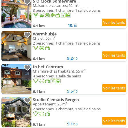
5 O Clock Somewhere
Maison de vacances, 52 m²
3 personnes, 1 chambre, 1 salle de bains
10
6.1 km
/10
Warmhuisje
Chalet, 50 m²
2 personnes, 1 chambre, 1 salle de bains
9.2
6.1 km
/10
In het Centrum
Chambre chez l'habitant, 55 m²
4 personnes, 1 salle de bains
9.5
6.1 km
/10
Studio Clematis Bergen
Appartement, 26 m²
2 personnes, 1 chambre, 1 salle de bains
9.1
6.1 km
/10