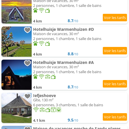
Maison de vacances, 30 m²
2 personnes, 1 chambre, 1 salle de bains
8.7
4 km
/10
Hotelhuisje Warmenhuizen #D
Maison de vacances, 30 m²
2 personnes, 1 chambre, 1 salle de bains
8.8
4 km
/10
Hotelhuisje Warmenhuizen #A
Maison de vacances, 30 m²
2 personnes, 1 chambre, 1 salle de bains
8.7
4 km
/10
Iefjeshoeve
Gîte, 130 m²
6 personnes, 3 chambres, 1 salle de bains
9.5
4.1 km
/10
Maison de vacances proche de Sandy plages