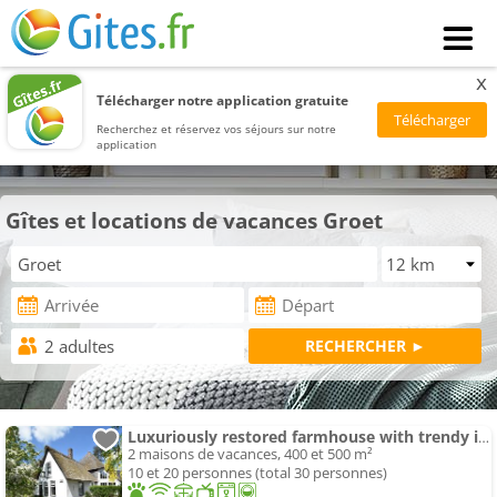
x
Télécharger notre application gratuite
Recherchez et réservez vos séjours sur notre
application
Gîtes et locations de vacances Groet
Luxuriously restored farmhouse with trendy interior close to sea and forest
2 maisons de vacances, 400 et 500 m²
10 et 20 personnes (total 30 personnes)