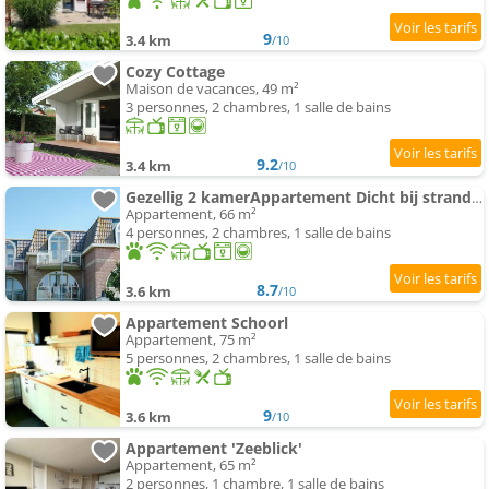
9
3.4 km
/10
Cozy Cottage
Maison de vacances, 49 m²
3 personnes, 2 chambres, 1 salle de bains
9.2
3.4 km
/10
Gezellig 2 kamerAppartement Dicht bij strand en natuur!
Appartement, 66 m²
4 personnes, 2 chambres, 1 salle de bains
8.7
3.6 km
/10
Appartement Schoorl
Appartement, 75 m²
5 personnes, 2 chambres, 1 salle de bains
9
3.6 km
/10
Appartement 'Zeeblick'
Appartement, 65 m²
2 personnes, 1 chambre, 1 salle de bains