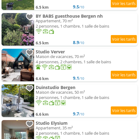
9.5
6.5 km
/10
BY BABS guesthouse Bergen nh
Appartement, 70 m²
2 personnes, 1 chambre, 1 salle de bains
8.9
6.5 km
/10
Studio Verver
Maison de vacances, 70 m²
4 personnes, 2 chambres, 1 salle de bains
9.1
6.6 km
/10
Duinstudio Bergen
Maison de vacances, 50 m²
2 personnes, 1 chambre, 1 salle de bains
9.7
6.6 km
/10
Studio Elysium
Appartement, 35 m²
2 personnes, 1 chambre, 1 salle de bains