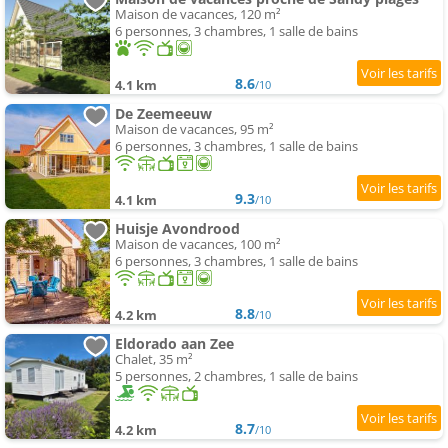
Maison de vacances, 120 m²
6 personnes, 3 chambres, 1 salle de bains
8.6
4.1 km
/10
De Zeemeeuw
Maison de vacances, 95 m²
6 personnes, 3 chambres, 1 salle de bains
9.3
4.1 km
/10
Huisje Avondrood
Maison de vacances, 100 m²
6 personnes, 3 chambres, 1 salle de bains
8.8
4.2 km
/10
Eldorado aan Zee
Chalet, 35 m²
5 personnes, 2 chambres, 1 salle de bains
8.7
4.2 km
/10