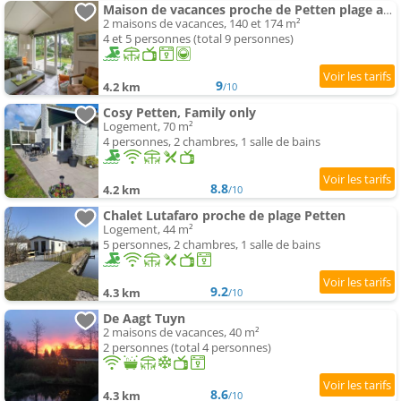
Maison de vacances proche de Petten plage avec piscine
2 maisons de vacances, 140 et 174 m²
4 et 5 personnes (total 9 personnes)
9
4.2 km
/10
Cosy Petten, Family only
Logement, 70 m²
4 personnes, 2 chambres, 1 salle de bains
8.8
4.2 km
/10
Chalet Lutafaro proche de plage Petten
Logement, 44 m²
5 personnes, 2 chambres, 1 salle de bains
9.2
4.3 km
/10
De Aagt Tuyn
2 maisons de vacances, 40 m²
2 personnes (total 4 personnes)
8.6
4.3 km
/10