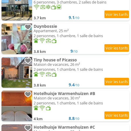
6 personnes, 3 chambres, 2 salles de bains
9.1
3.7 km
/10
Duynbossie
Appartement, 25 m²
2 personnes, 1 chambre, 1 salle de bains
9
3.8 km
/10
Tiny house of Picasso
Maison de vacances, 26 m²
2 personnes, 1 chambre, 1 salle de bains
9.4
3.8 km
/10
Hotelhuisje Warmenhuizen #B
Maison de vacances, 30 m²
2 personnes, 1 chambre, 1 salle de bains
8.8
4 km
/10
Hotelhuisje Warmenhuizen #C