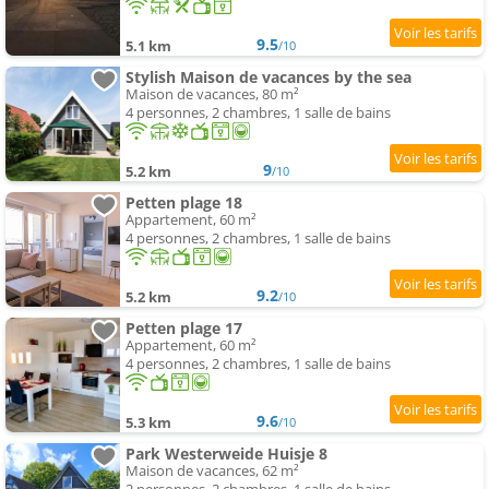
9.5
5.1 km
/10
Stylish Maison de vacances by the sea
Maison de vacances, 80 m²
4 personnes, 2 chambres, 1 salle de bains
9
5.2 km
/10
Petten plage 18
Appartement, 60 m²
4 personnes, 2 chambres, 1 salle de bains
9.2
5.2 km
/10
Petten plage 17
Appartement, 60 m²
4 personnes, 2 chambres, 1 salle de bains
9.6
5.3 km
/10
Park Westerweide Huisje 8
Maison de vacances, 62 m²