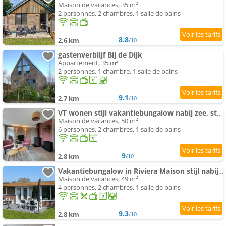
Maison de vacances, 35 m²
2 personnes, 2 chambres, 1 salle de bains
8.8
2.6 km
/10
gastenverblijf Bij de Dijk
Appartement, 35 m²
2 personnes, 1 chambre, 1 salle de bains
9.1
2.7 km
/10
VT wonen stijl vakantiebungalow nabij zee, strand, bos en duinen voor 6 personen
Maison de vacances, 50 m²
6 personnes, 2 chambres, 1 salle de bains
9
2.8 km
/10
Vakantiebungalow in Riviera Maison stijl nabij zee en strand, bos en duin
Maison de vacances, 49 m²
4 personnes, 2 chambres, 1 salle de bains
9.3
2.8 km
/10