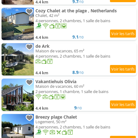
9.7
4.4 km
/10
Cozy Chalet at the plage , Netherlands
Chalet, 42 m²
4 personnes, 2 chambres, 1 salle de bains
9.1
4.4 km
/10
de Ark
Maison de vacances, 65 m²
4 personnes, 2 chambres, 1 salle de bains
8.9
4.4 km
/10
Vakantiehuis Olivia
Maison de vacances, 60 m²
2 personnes, 1 chambre, 1 salle de bains
9
4.4 km
/10
Breezy plage Chalet
Logement, 50 m²
4 personnes, 2 chambres, 1 salle de bains