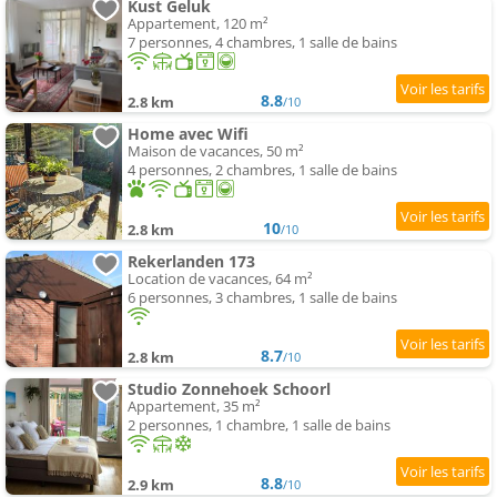
Kust Geluk
Appartement, 120 m²
7 personnes, 4 chambres, 1 salle de bains
8.8
2.8 km
/10
Home avec Wifi
Maison de vacances, 50 m²
4 personnes, 2 chambres, 1 salle de bains
10
2.8 km
/10
Rekerlanden 173
Location de vacances, 64 m²
6 personnes, 3 chambres, 1 salle de bains
8.7
2.8 km
/10
Studio Zonnehoek Schoorl
Appartement, 35 m²
2 personnes, 1 chambre, 1 salle de bains
8.8
2.9 km
/10