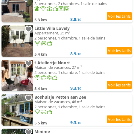
3 personnes, 2 chambres, 1 salle de bains
8.8
5.3 km
/10
Little Villa Lovely
Appartement, 25 m²
2 personnes, 1 chambre, 1 salle de bains
8.9
5.4 km
/10
t Ateliertje Noort
Maison de vacances, 27 m²
2 personnes, 1 chambre, 1 salle de bains
9.3
5.4 km
/10
Boshuisje Petten aan Zee
Maison de vacances, 46 m²
2 personnes, 1 chambre, 1 salle de bains
9.3
5.5 km
/10
Minime