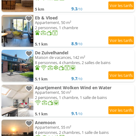
9.3
5 km
/10
Eb & Vloed
Appartement, 50 m²
2 personnes, 1 chambre
8.9
5.1 km
/10
De Zuivelhandel
Maison de vacances, 142 m²
8 personnes, 4 chambres, 2 salles de bains
9.7
5.1 km
/10
Apartjement Wolken Wind en Water
Appartement, 50 m²
2 personnes, 1 chambre, 1 salle de bains
9.1
5.1 km
/10
Anemoon
Appartement, 55 m²
4 personnes, 2 chambres, 1 salle de bains