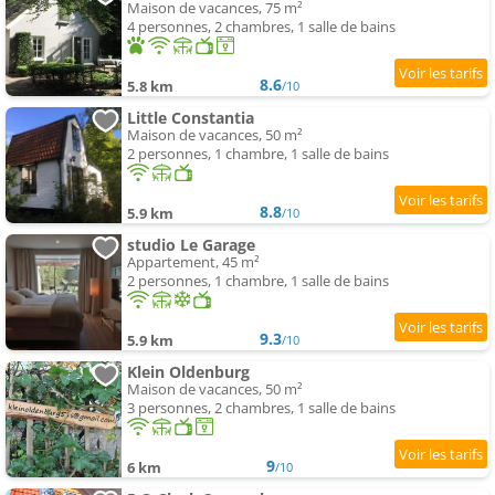
Maison de vacances, 75 m²
4 personnes, 2 chambres, 1 salle de bains
8.6
5.8 km
/10
Little Constantia
Maison de vacances, 50 m²
2 personnes, 1 chambre, 1 salle de bains
8.8
5.9 km
/10
studio Le Garage
Appartement, 45 m²
2 personnes, 1 chambre, 1 salle de bains
9.3
5.9 km
/10
Klein Oldenburg
Maison de vacances, 50 m²
3 personnes, 2 chambres, 1 salle de bains
9
6 km
/10