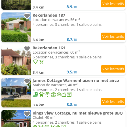
8.9
3.4 km
/10
Rekerlanden 187
Location de vacances, 56 m²
4 personnes, 3 chambres, 1 salle de bains
8.7
3.4 km
/10
Rekerlanden 161
Location de vacances, 60 m²
6 personnes, 3 chambres, 1 salle de bains
9.5
3.4 km
/10
Jamies Cottage Warmenhuizen nu met airco
Maison de vacances, 40 m²
4 personnes, 2 chambres, 1 salle de bains
8.8
3.4 km
/10
Kings View Cottage, nu met nieuwe grote BBQ
Chalet, 40 m²
4 personnes, 2 chambres, 1 salle de bains