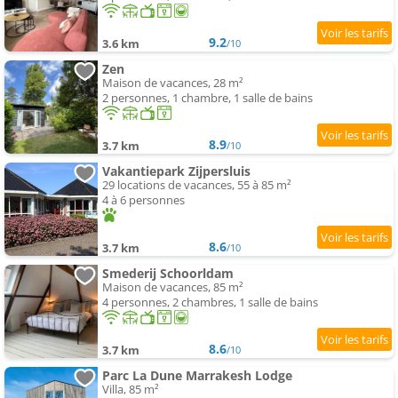
9.2
3.6 km
/10
Zen
Maison de vacances, 28 m²
2 personnes, 1 chambre, 1 salle de bains
8.9
3.7 km
/10
Vakantiepark Zijpersluis
29 locations de vacances, 55 à 85 m²
4 à 6 personnes
8.6
3.7 km
/10
Smederij Schoorldam
Maison de vacances, 85 m²
4 personnes, 2 chambres, 1 salle de bains
8.6
3.7 km
/10
Parc La Dune Marrakesh Lodge
Villa, 85 m²