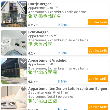
Hartje Bergen
Appartement, 50 m²
4 personnes, 1 chambre, 1 salle de bains
9.3
6.2 km
/10
Echt-Bergen
Appartement, 65 m²
3 personnes, 2 chambres, 1 salle de bains
9.3
6.2 km
/10
Appartement Vredehof
Appartement, 70 m²
5 personnes, 2 chambres, 1 salle de bains
8.6
6.3 km
/10
Appartementen Zer en Loft in centrum Bergen
2 appartements, 64 et 84 m²
4 personnes (total 8 personnes)
9.4
6.3 km
/10