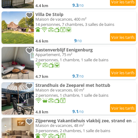
9.3
4.4 km
/10
Villa De Stolp
Maison de vacances, 400 m²
14 personnes, 7 chambres, 3 salles de bains
9
4.6 km
/10
Gastenverblijf Eenigenburg
Appartement, 75 m²
2 personnes, 1 chambre, 1 salle de bains
9.7
4.7 km
/10
Strandhuis de Zeeparel met hottub
Maison de vacances, 60 m²
2 personnes, 1 chambre, 1 salle de bains
9.1
4.8 km
/10
Zijperweg Vakantiehuis vlakbij zee, strand en bos
Maison de vacances, 48 m²
3 personnes, 2 chambres, 1 salle de bains