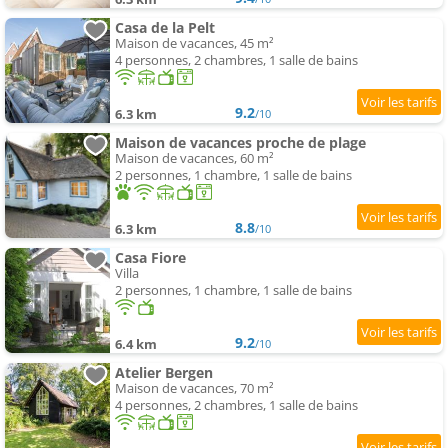
Casa de la Pelt
Maison de vacances, 45 m²
4 personnes, 2 chambres, 1 salle de bains
9.2
6.3 km
/10
Maison de vacances proche de plage
Maison de vacances, 60 m²
2 personnes, 1 chambre, 1 salle de bains
8.8
6.3 km
/10
Casa Fiore
Villa
2 personnes, 1 chambre, 1 salle de bains
9.2
6.4 km
/10
Atelier Bergen
Maison de vacances, 70 m²
4 personnes, 2 chambres, 1 salle de bains