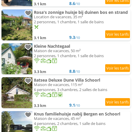
8.6
3.1 km
/10
Rosa's zonnige huisje bij duinen bos en strand
Location de vacances, 35 m²
2 personnes, 1 chambre, 1 salle de bains
9.3
3.1 km
/10
Kleine Nachtegaal
Maison de vacances, 50 m²
2 personnes, 1 chambre, 1 salle de bains
8.8
3.3 km
/10
8atsea Deluxe Dune Villa Schoorl
Maison de vacances, 115 m²
6 personnes, 3 chambres, 2 salles de bains
9.1
3.3 km
/10
Knus familiehuisje nabij Bergen en Schoorl
Maison de vacances, 45 m²
4 personnes, 2 chambres, 1 salle de bains