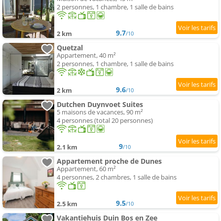
2 personnes, 1 chambre, 1 salle de bains
9.7
2 km
/10
Quetzal
Appartement, 40 m²
2 personnes, 1 chambre, 1 salle de bains
9.6
2 km
/10
Dutchen Duynvoet Suites
5 maisons de vacances, 90 m²
4 personnes (total 20 personnes)
9
2.1 km
/10
Appartement proche de Dunes
Appartement, 60 m²
4 personnes, 2 chambres, 1 salle de bains
9.5
2.5 km
/10
Vakantiehuis Duin Bos en Zee