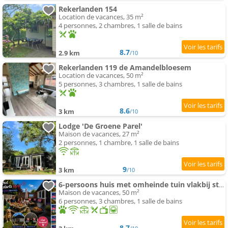
Rekerlanden 154
Location de vacances, 35 m²
4 personnes, 2 chambres, 1 salle de bains
8.7
2.9 km
/10
Rekerlanden 119 de Amandelbloesem
Location de vacances, 50 m²
5 personnes, 3 chambres, 1 salle de bains
8.6
3 km
/10
Lodge 'De Groene Parel'
Maison de vacances, 27 m²
2 personnes, 1 chambre, 1 salle de bains
9
3 km
/10
6-persoons huis met omheinde tuin vlakbij strand, hond welkom
Maison de vacances, 50 m²
6 personnes, 3 chambres, 1 salle de bains
8.7