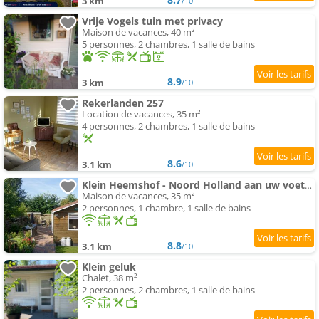
3 km
/10
Vrije Vogels tuin met privacy
Maison de vacances, 40 m²
5 personnes, 2 chambres, 1 salle de bains
8.9
3 km
/10
Rekerlanden 257
Location de vacances, 35 m²
4 personnes, 2 chambres, 1 salle de bains
8.6
3.1 km
/10
Klein Heemshof - Noord Holland aan uw voeten
Maison de vacances, 35 m²
2 personnes, 1 chambre, 1 salle de bains
8.8
3.1 km
/10
Klein geluk
Chalet, 38 m²
2 personnes, 2 chambres, 1 salle de bains