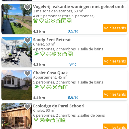
Vogelvrij, vakantie woningen met geheel omheinde tuin
2 maisons de vacances, 50 m²
4 et 5 personnes (total 9 personnes)
9.5
4.3 km
/10
Sandy Feet Retreat
Chalet, 60 m²
4 personnes, 2 chambres, 1 salle de bains
9
4.3 km
/10
Chalet Casa Quak
Appartement, 45 m²
5 personnes, 2 chambres, 1 salle de bains
8.6
4.4 km
/10
Ecolodge de Parel Schoorl
Chalet, 90 m²
6 personnes, 2 chambres, 2 salles de bains