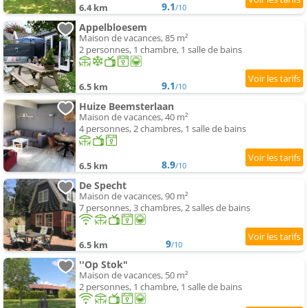
9.1
6.4 km
/10
Appelbloesem
Maison de vacances, 85 m²
2 personnes, 1 chambre, 1 salle de bains
9.1
6.5 km
/10
Huize Beemsterlaan
Maison de vacances, 40 m²
4 personnes, 2 chambres, 1 salle de bains
8.9
6.5 km
/10
De Specht
Maison de vacances, 90 m²
7 personnes, 3 chambres, 2 salles de bains
9
6.5 km
/10
''Op Stok"
Maison de vacances, 50 m²
2 personnes, 1 chambre, 1 salle de bains