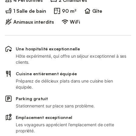
4 Personnes
2 Chambres
1 Salle de bain
90 m²
Gîte
Animaux interdits
WiFi
Une hospitalité exceptionnelle
Hôte expérimenté, qui offre un séjour exceptionnel à ses
clients.
Cuisine entièrement équipée
Préparez de délicieux plats dans une cuisine bien
équipée.
Parking gratuit
Stationnement sur place sans problème.
Emplacement exceptionnel
Les voyageurs apprécient l’emplacement de cette
propriété.