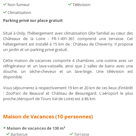
Non fumeur
Télévision
Climatisation
Parking privé sur place gratuit
Situé à Oisly, l’hébergement avec climatisation Gîte familial au cœur des
Châteaux de la Loire - FR-1-491-361 comprend une terrasse. Cet
hébergement est installé à 15 km de : Château de Cheverny. Il propose
un jardin et un parking privé gratuit.
Cette maison de vacances comporte 4 chambres, une cuisine avec un
réfrigérateur et un lave-vaisselle, ainsi que 2 salles de bains avec une
douche, un sèche-cheveux et un lave-linge. Une télévision est
disponible.
Vous séjournerez à respectivement 19 km et 20 km de ces lieux d’intérêt
: ZooParc de Beauval et Château de Beauregard. L'aéroport le plus
proche (Aéroport de Tours Val de Loire) est à 86 km.
Maison de Vacances (10 personnes)
Maison de vacances de 130 m²
Barbecue
Terrasse