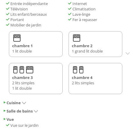
Entrée indépendante
Internet
Télévision
Climatisation
Lits enfant/berceaux
Lave-linge
Portant
Fer à repasser
Mobilier de jardin
chambre 1
chambre 2
1 lit double
1 grand lit double
chambre 3
chambre 4
2 lits simples
2 lits simples
1 lit double
Cuisine
Salle de bains
Vue
Vue sur le jardin