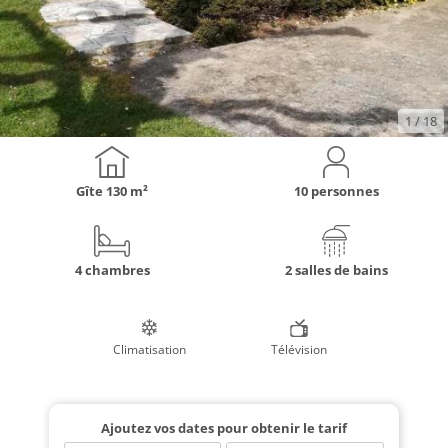
1
/ 18
Gîte
130 m²
10 personnes
4 chambres
2 salles de bains
Climatisation
Télévision
Ajoutez vos dates pour obtenir le tarif