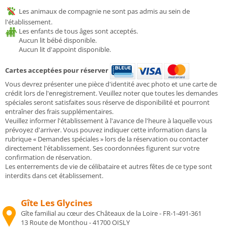
Les animaux de compagnie ne sont pas admis au sein de
l'établissement.
Les enfants de tous âges sont acceptés.
Aucun lit bébé disponible.
Aucun lit d'appoint disponible.
Cartes acceptées pour réserver
Vous devrez présenter une pièce d'identité avec photo et une carte de
crédit lors de l'enregistrement. Veuillez noter que toutes les demandes
spéciales seront satisfaites sous réserve de disponibilité et pourront
entraîner des frais supplémentaires.
Veuillez informer l'établissement à l'avance de l'heure à laquelle vous
prévoyez d'arriver. Vous pouvez indiquer cette information dans la
rubrique « Demandes spéciales » lors de la réservation ou contacter
directement l'établissement. Ses coordonnées figurent sur votre
confirmation de réservation.
Les enterrements de vie de célibataire et autres fêtes de ce type sont
interdits dans cet établissement.
Gîte Les Glycines
Gîte familial au cœur des Châteaux de la Loire - FR-1-491-361
13 Route de Monthou - 41700 OISLY