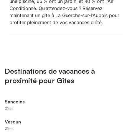
une piscine, 65 % ont un jardin, et 40 % ont l'Air
Conditionné. Qu'attendez-vous ? Réservez
maintenant un gîte à La Guerche-sur-l'Aubois pour
profiter pleinement de vos vacances d'été.
Destinations de vacances à
proximité pour Gîtes
Sancoins
Gîtes
Vesdun
Gîtes