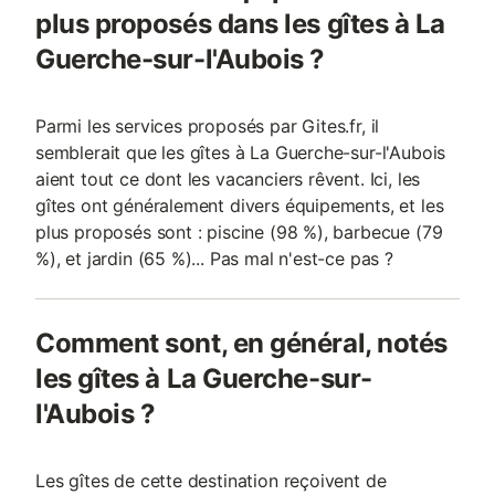
plus proposés dans les gîtes à La
d'autres, idées découvertes locales Les
draps sont i
Guerche-sur-l'Aubois ?
Parmi les services proposés par Gites.fr, il
semblerait que les gîtes à La Guerche-sur-l'Aubois
aient tout ce dont les vacanciers rêvent. Ici, les
gîtes ont généralement divers équipements, et les
plus proposés sont : piscine (98 %), barbecue (79
%), et jardin (65 %)... Pas mal n'est-ce pas ?
Comment sont, en général, notés
les gîtes à La Guerche-sur-
l'Aubois ?
Les gîtes de cette destination reçoivent de