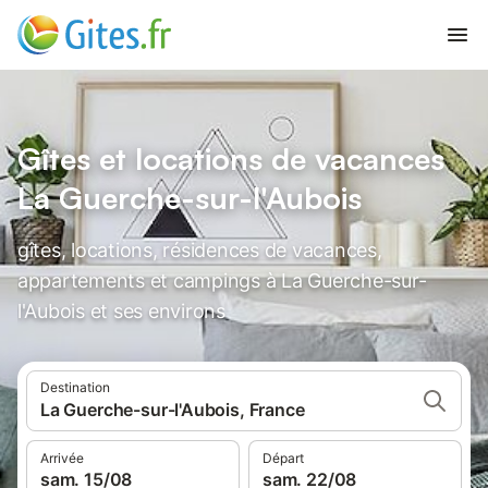
Gîtes et locations de vacances
La Guerche-sur-l'Aubois
gîtes, locations, résidences de vacances,
appartements et campings à La Guerche-sur-
l'Aubois et ses environs
Destination
La Guerche-sur-l'Aubois, France
Arrivée
Départ
sam. 15/08
sam. 22/08