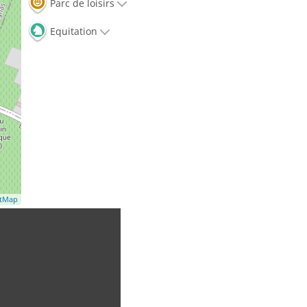
Parc de loisirs
Equitation
etMap