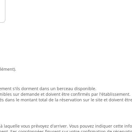
lément).
tement s'ils dorment dans un berceau disponible.
onibles sur demande et doivent être confirmés par l'établissement.
dans le montant total de la réservation sur le site et doivent ê
e à laquelle vous prévoyez d'arriver. Vous pouvez indiquer cette in
ment. Ses coordonnées figurent sur votre confirmation de réservati