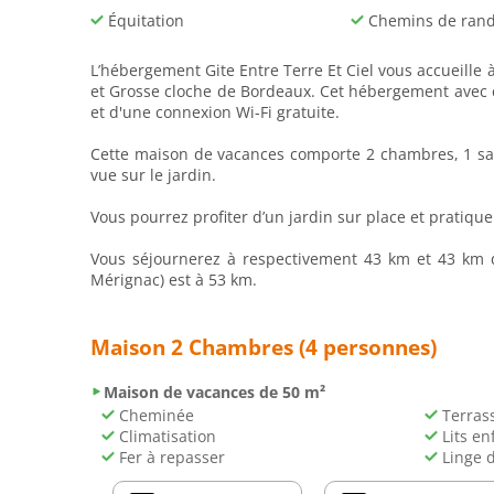
Équitation
Chemins de ran
L’hébergement Gite Entre Terre Et Ciel vous accueille à
et Grosse cloche de Bordeaux. Cet hébergement avec cl
et d'une connexion Wi-Fi gratuite.
Cette maison de vacances comporte 2 chambres, 1 salle
vue sur le jardin.
Vous pourrez profiter d’un jardin sur place et pratique
Vous séjournerez à respectivement 43 km et 43 km de
Mérignac) est à 53 km.
Maison 2 Chambres (4 personnes)
Maison de vacances de 50 m²
Cheminée
Terras
Climatisation
Lits en
Fer à repasser
Linge 