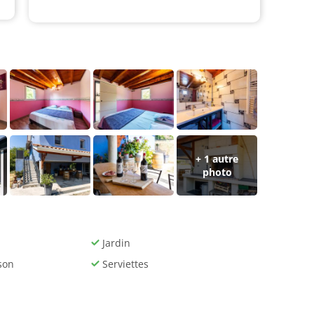
+ 1 autre
photo
Jardin
son
Serviettes