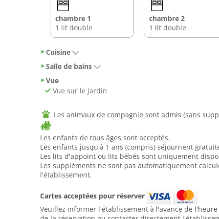
chambre 1
chambre 2
1 lit double
1 lit double
Cuisine
Salle de bains
Vue
Vue sur le jardin
Les animaux de compagnie sont admis (sans supp
Les enfants de tous âges sont acceptés.
Les enfants jusqu'à 1 ans (compris) séjournent gratui
Les lits d'appoint ou lits bébés sont uniquement disp
Les suppléments ne sont pas automatiquement calculés 
l'établissement.
Cartes acceptées pour réserver
Veuillez informer l'établissement à l'avance de l'heur
de la réservation ou contacter directement l'établisse