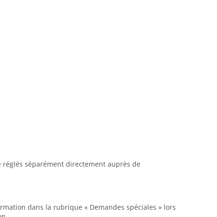
tre réglés séparément directement auprès de
formation dans la rubrique « Demandes spéciales » lors
on.