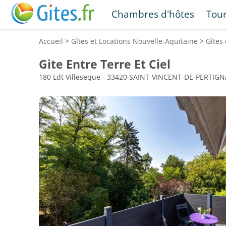
Chambres d'hôtes
Tou
Accueil
>
Gîtes et Locations
Nouvelle-Aquitaine
>
Gîtes
Gite Entre Terre Et Ciel
180 Ldt Villeseque - 33420 SAINT-VINCENT-DE-PERTIG