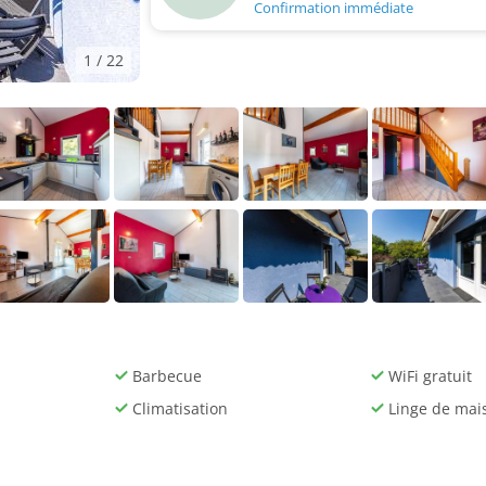
Confirmation immédiate
1
/ 22
Barbecue
WiFi gratuit
Climatisation
Linge de mai