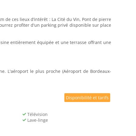
 de ces lieux d’intérêt : La Cité du Vin, Pont de pierre
urrez profiter d'un parking privé disponible sur place
uisine entièrement équipée et une terrasse offrant une
ne. L'aéroport le plus proche (Aéroport de Bordeaux-
Disponibilité et tarifs
Télévision
Lave-linge