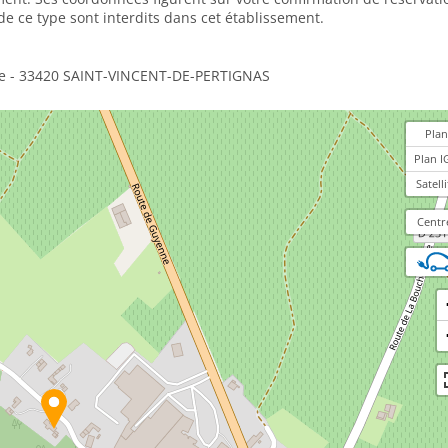
de ce type sont interdits dans cet établissement.
que - 33420 SAINT-VINCENT-DE-PERTIGNAS
Plan
Plan I
Satelli
Centr