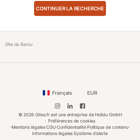
CONTINUER LA RECHERCHE
Gîte du Barou
Français
EUR
©
2026
Gites.fr est une entreprise de Holidu GmbH
·
Préférences de cookies
·
Mentions légales
·
CGU
·
Confidentialité
·
Politique de contenu
·
Informations légales
·
Système d'alerte