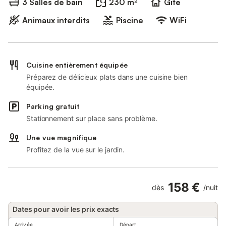
3 Salles de bain
230 m²
Gîte
Animaux interdits
Piscine
WiFi
Cuisine entièrement équipée
Préparez de délicieux plats dans une cuisine bien
équipée.
Parking gratuit
Stationnement sur place sans problème.
Une vue magnifique
Profitez de la vue sur le jardin.
158 €
dès
/
nuit
Dates pour avoir les prix exacts
Arrivée
Départ