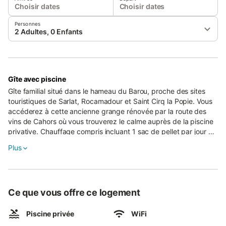
Choisir dates
Choisir dates
Personnes
2 Adultes, 0 Enfants
Gîte avec piscine
Gîte familial situé dans le hameau du Barou, proche des sites
touristiques de Sarlat, Rocamadour et Saint Cirq la Popie. Vous
accéderez à cette ancienne grange rénovée par la route des
vins de Cahors où vous trouverez le calme auprès de la piscine
privative. Chauffage compris incluant 1 sac de pellet par jour en
Automne et Hiver Taxe de séjour incluse
Plus
Ce que vous offre ce logement
Piscine privée
WiFi