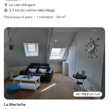
Le Lion-d'Angers
3,3 km du centre-ville/village
Place pour 4 pers.
1 chambre
48 m²
dès
119 €
par nuit
La Merlette