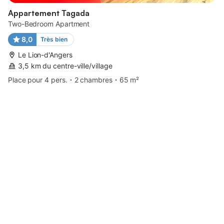
Appartement Tagada
Two-Bedroom Apartment
8,0
Très bien
Le Lion-d'Angers
3,5 km du centre-ville/village
Place pour 4 pers.
2 chambres
65 m²