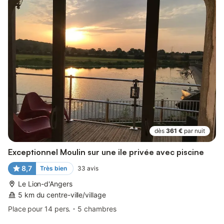
dès
361 €
par nuit
Exceptionnel Moulin sur une ile privée avec piscine
8,7
Très bien
33
avis
Le Lion-d'Angers
5 km du centre-ville/village
Place pour 14 pers.
5 chambres