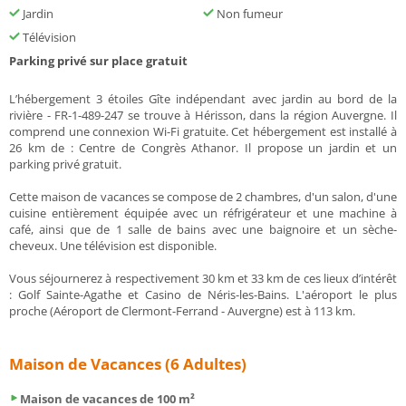
Jardin
Non fumeur
Télévision
Parking privé sur place gratuit
L’hébergement 3 étoiles Gîte indépendant avec jardin au bord de la
rivière - FR-1-489-247 se trouve à Hérisson, dans la région Auvergne. Il
comprend une connexion Wi-Fi gratuite. Cet hébergement est installé à
26 km de : Centre de Congrès Athanor. Il propose un jardin et un
parking privé gratuit.
Cette maison de vacances se compose de 2 chambres, d'un salon, d'une
cuisine entièrement équipée avec un réfrigérateur et une machine à
café, ainsi que de 1 salle de bains avec une baignoire et un sèche-
cheveux. Une télévision est disponible.
Vous séjournerez à respectivement 30 km et 33 km de ces lieux d’intérêt
: Golf Sainte-Agathe et Casino de Néris-les-Bains. L'aéroport le plus
proche (Aéroport de Clermont-Ferrand - Auvergne) est à 113 km.
Maison de Vacances (6 Adultes)
Maison de vacances de 100 m²