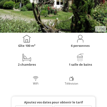
1
/ 20
Gîte
100 m²
6 personnes
2 chambres
1 salle de bains
WiFi
Télévision
Ajoutez vos dates pour obtenir le tarif