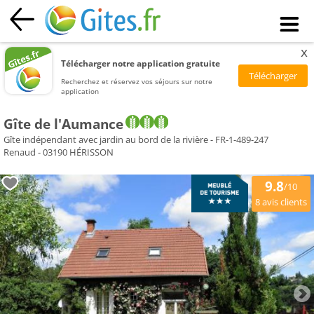
x
Télécharger notre application gratuite
Recherchez et réservez vos séjours sur notre
application
Gîte de l'Aumance
Gîte indépendant avec jardin au bord de la rivière - FR-1-489-247
Renaud - 03190 HÉRISSON
9.8
/10
avis clients
8