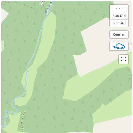
Plan
Plan IGN
Satellite
Centrer