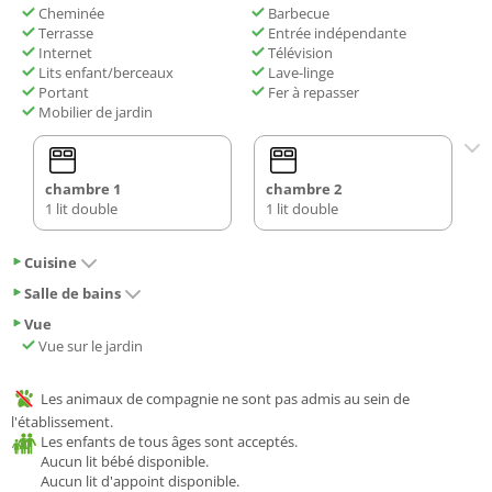
Cheminée
Barbecue
Terrasse
Entrée indépendante
Internet
Télévision
Lits enfant/berceaux
Lave-linge
Portant
Fer à repasser
Mobilier de jardin
chambre 1
chambre 2
1 lit double
1 lit double
Cuisine
Salle de bains
Vue
Vue sur le jardin
Les animaux de compagnie ne sont pas admis au sein de
l'établissement.
Les enfants de tous âges sont acceptés.
Aucun lit bébé disponible.
Aucun lit d'appoint disponible.