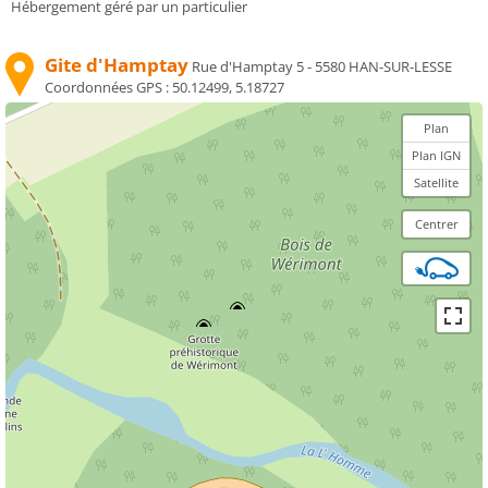
Hébergement géré par un particulier
Gite d'Hamptay
Rue d'Hamptay 5 - 5580 HAN-SUR-LESSE
Coordonnées GPS :
50.12499, 5.18727
Plan
Plan IGN
Satellite
Centrer