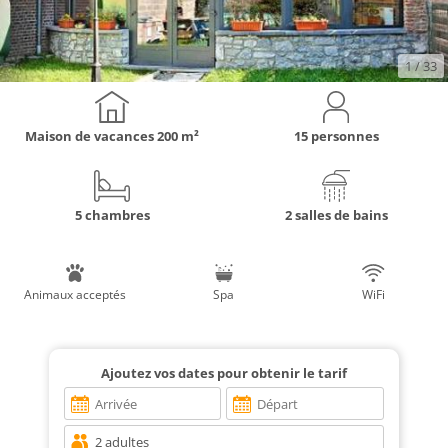
1
/ 33
Maison de vacances
200 m²
15 personnes
5 chambres
2 salles de bains
Animaux acceptés
Spa
WiFi
Ajoutez vos dates pour obtenir le tarif