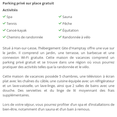
Parking privé sur place gratuit
Activités
Spa
Sauna
Tennis
Pêche
Canoë-kayak
Équitation
Chemins de randonnée
Randonnée à vélo
Situé à Han-sur-Lesse, l’hébergement Gite d'Hamptay offre une vue sur
le jardin. Il comprend un jardin, une terrasse, un barbecue et une
connexion Wi-Fi gratuite. Cette maison de vacances comprend un
parking privé gratuit et se trouve dans une région où vous pourrez
pratiquer des activités telles que la randonnée et le vélo.
Cette maison de vacances possède 5 chambres, une télévision à écran
plat avec les chaînes du câble, une cuisine équipée avec un réfrigérateur
et un lave-vaisselle, un lave-linge, ainsi que 2 salles de bains avec une
douche. Des serviettes et du linge de lit moyennant des frais
supplémentaires.
Lors de votre séjour, vous pourrez profiter d’un spa et d’installations de
bien-être, notamment d’un sauna et d’un bain à remous.