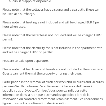
Aucun lit d'appoint disponible.
Please note that the cottages have a sauna and a spa bath. These can
be used at a surcharge.
Please note that heating is not included and will be charged EUR 7 per
hour when used.
Please note that the water fee is not included and will be charged EUR 6
per m3.
Please note that the electricity fee is not included in the apartment rate
and will be charged EUR 0.50 per Kw.
Fees are to paid upon departure.
Please note that bed linen and towels are not included in the room rate.
Guests can rent them at the property or bring their own.
Participation in the removal of trash per weekend 10 euros and 20 euros
per weekVeuillez informer l'établissement à l'avance de l'heure à
laquelle vous prévoyez d'arriver. Vous pouvez indiquer cette
information dans la rubrique « Demandes spéciales » lors de la
réservation ou contacter directement l'établissement. Ses coordonnées
figurent sur votre confirmation de réservation.