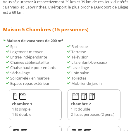
Vous séjournerez à respectivement 39 km et 39 km de ces lieux d’intérêt
: Barvaux et Labyrinthes. L'aéroport le plus proche (Aéroport de Liège)
est à 69 km.
Maison 5 Chambres (15 personnes)
Maison de vacances de 200 m²
Spa
Barbecue
Logement mitoyen
Terrasse
Entrée indépendante
Télévision
Chaînes câble/satellite
Lits enfant/berceaux
Chaise haute pour enfants
Lave-linge
Sèche-linge
Coin salon
Sol carrelé / en marbre
Toilettes
Espace repas extérieur
Mobilier de jardin
chambre 1
chambre 2
1 lit simple
1 lit double
1 lit double
2 lits superposés (2 pers.)