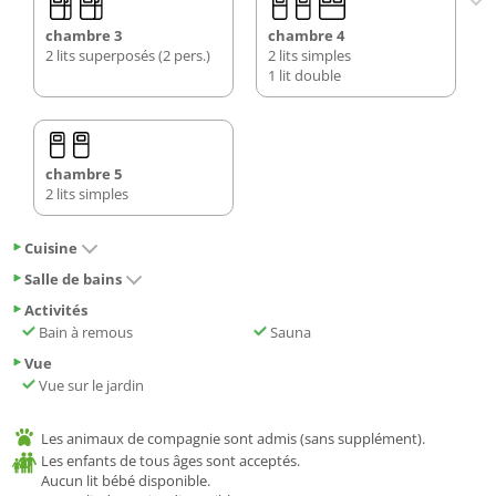
chambre 3
chambre 4
2 lits superposés (2 pers.)
2 lits simples
1 lit double
chambre 5
2 lits simples
Cuisine
Salle de bains
Activités
Bain à remous
Sauna
Vue
Vue sur le jardin
Les animaux de compagnie sont admis (sans supplément).
Les enfants de tous âges sont acceptés.
Aucun lit bébé disponible.