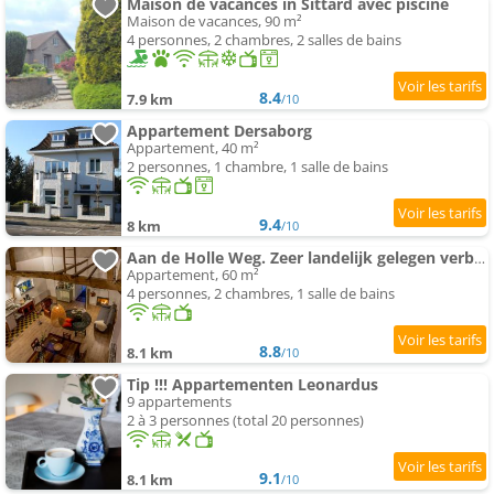
Maison de vacances in Sittard avec piscine
Maison de vacances, 90 m²
4 personnes, 2 chambres, 2 salles de bains
8.4
7.9 km
/10
Appartement Dersaborg
Appartement, 40 m²
2 personnes, 1 chambre, 1 salle de bains
9.4
8 km
/10
Aan de Holle Weg. Zeer landelijk gelegen verbouwde stal tot woning
Appartement, 60 m²
4 personnes, 2 chambres, 1 salle de bains
8.8
8.1 km
/10
Tip !!! Appartementen Leonardus
9 appartements
2 à 3 personnes (total 20 personnes)
9.1
8.1 km
/10