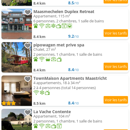
8.5
8.4 km
/10
Maasmechelen Duplex Retreat
Appartement, 115 m²
6 personnes, 2 chambres, 1 salle de bains
9.2
8.4 km
/10
pipowagen met prive spa
Chalet, 27 m²
2 personnes, 1 chambre, 1 salle de bains
8.4
8.4 km
/10
TownMaison Apartments Maastricht
4 appartements, 18 à 34 m²
2 à 4 personnes (total 14 personnes)
8.4
8.5 km
/10
La Vache Contente
Appartement, 104 m²
2 personnes, 1 chambre, 1 salle de bains