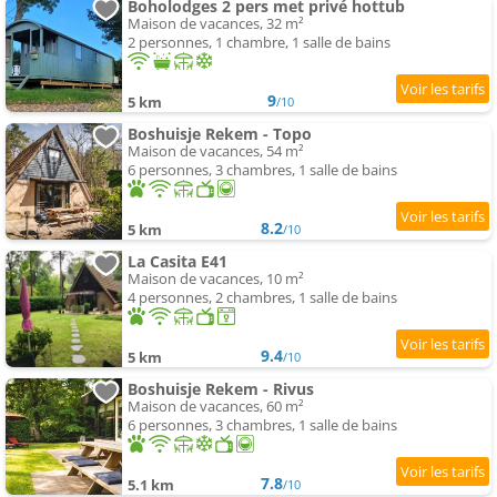
Boholodges 2 pers met privé hottub
Maison de vacances, 32 m²
2 personnes, 1 chambre, 1 salle de bains
9
5 km
/10
Boshuisje Rekem - Topo
Maison de vacances, 54 m²
6 personnes, 3 chambres, 1 salle de bains
8.2
5 km
/10
La Casita E41
Maison de vacances, 10 m²
4 personnes, 2 chambres, 1 salle de bains
9.4
5 km
/10
Boshuisje Rekem - Rivus
Maison de vacances, 60 m²
6 personnes, 3 chambres, 1 salle de bains
7.8
5.1 km
/10