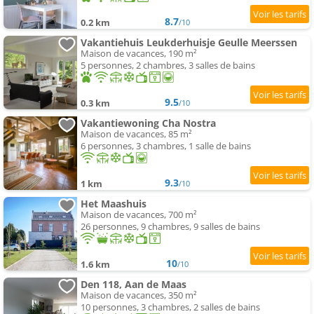
8.7
0.2 km
/10
Vakantiehuis Leukderhuisje Geulle Meerssen
Maison de vacances, 190 m²
5 personnes, 2 chambres, 3 salles de bains
9.5
0.3 km
/10
Vakantiewoning Cha Nostra
Maison de vacances, 85 m²
6 personnes, 3 chambres, 1 salle de bains
9.3
1 km
/10
Het Maashuis
Maison de vacances, 700 m²
26 personnes, 9 chambres, 9 salles de bains
10
1.6 km
/10
Den 118, Aan de Maas
Maison de vacances, 350 m²
10 personnes, 3 chambres, 2 salles de bains