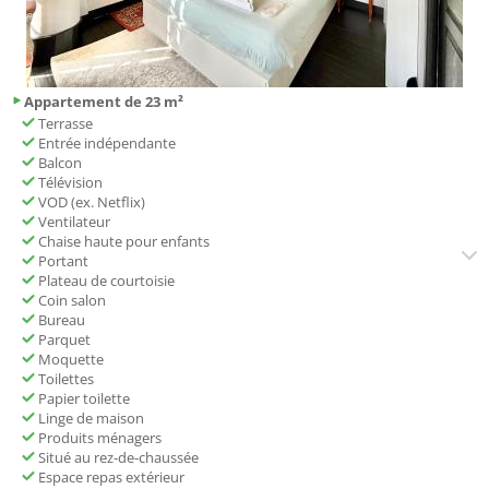
Appartement de 23 m²
Terrasse
Entrée indépendante
Balcon
Télévision
VOD (ex. Netflix)
Ventilateur
Chaise haute pour enfants
Portant
Plateau de courtoisie
Coin salon
Bureau
Parquet
Moquette
Toilettes
Papier toilette
Linge de maison
Produits ménagers
Situé au rez-de-chaussée
Espace repas extérieur