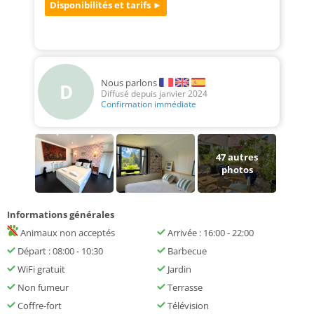
Nous parlons
D
Diffusé depuis janvier 2024
Confirmation immédiate
47
autres
photos
Informations générales
Animaux non acceptés
Arrivée : 16:00 - 22:00
Départ : 08:00 - 10:30
Barbecue
WiFi gratuit
Jardin
Non fumeur
Terrasse
Coffre-fort
Télévision