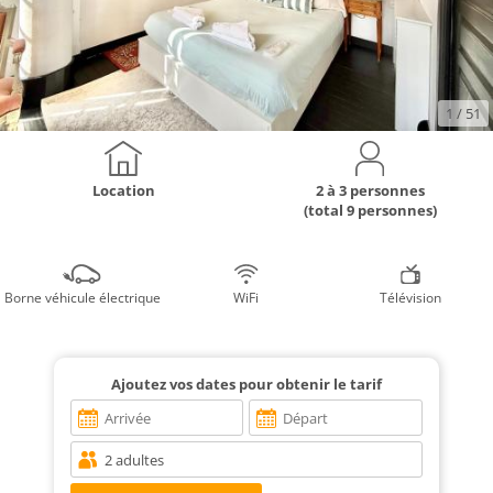
1
/ 51
Location
2 à 3 personnes
(total 9 personnes)
Borne véhicule électrique
WiFi
Télévision
Ajoutez vos dates pour obtenir le tarif