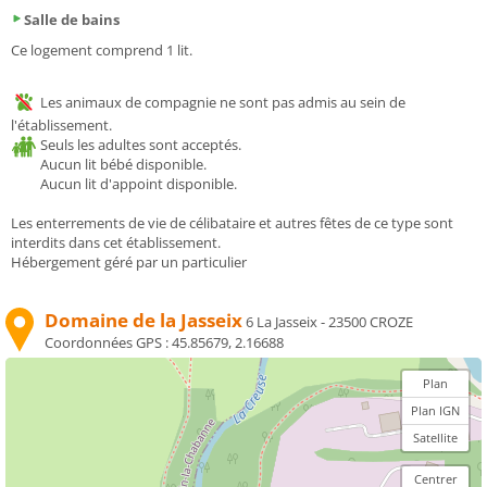
Salle de bains
Ce logement comprend 1 lit.
Les animaux de compagnie ne sont pas admis au sein de
l'établissement.
Seuls les adultes sont acceptés.
Aucun lit bébé disponible.
Aucun lit d'appoint disponible.
Les enterrements de vie de célibataire et autres fêtes de ce type sont
interdits dans cet établissement.
Hébergement géré par un particulier
Domaine de la Jasseix
6 La Jasseix - 23500 CROZE
Coordonnées GPS :
45.85679, 2.16688
Plan
Plan IGN
Satellite
Centrer