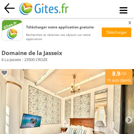
x
Télécharger notre application gratuite
Recherchez et réservez vos séjours sur notre
application
Domaine de la Jasseix
6 La Jasseix - 23500 CROZE
8.9
/10
avis clients
71