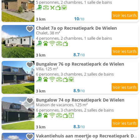
5 personnes, 2 chambres, 1 salle de bains
10
3 km
/10
Chalet 7a op Recreatiepark De Wielen
Chalet, 38 m²
4 personnes, 2 chambres, 1 salle de bains
8.7
3 km
/10
Bungalow 76 op Recreatiepark de Wielen
Villa, 125 m²
6 personnes, 3 chambres, 2 salles de bains
8.9
3 km
/10
Bungalow 74 op Recreatiepark De Wielen
Maison de vacances, 125 m²
6 personnes, 3 chambres, 2 salles de bains
8.3
3 km
/10
Vakantiehuis aan meertje op Recreatiepark De Wielen - 85