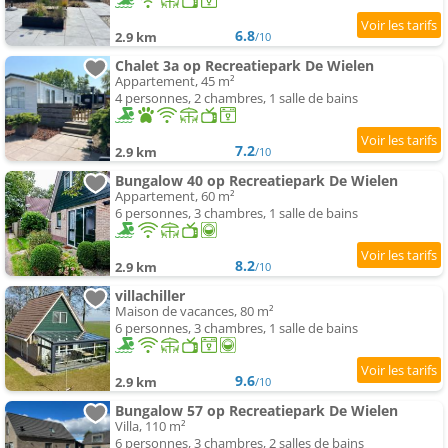
6.8
2.9 km
/10
Chalet 3a op Recreatiepark De Wielen
Appartement, 45 m²
4 personnes, 2 chambres, 1 salle de bains
7.2
2.9 km
/10
Bungalow 40 op Recreatiepark De Wielen
Appartement, 60 m²
6 personnes, 3 chambres, 1 salle de bains
8.2
2.9 km
/10
villachiller
Maison de vacances, 80 m²
6 personnes, 3 chambres, 1 salle de bains
9.6
2.9 km
/10
Bungalow 57 op Recreatiepark De Wielen
Villa, 110 m²
6 personnes, 3 chambres, 2 salles de bains