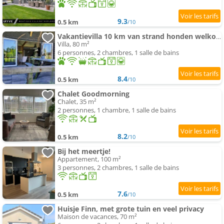
9.3
0.5 km
/10
Vakantievilla 10 km van strand honden welkom omheinde tuin sauna buitenbad
Villa, 80 m²
6 personnes, 2 chambres, 1 salle de bains
8.4
0.5 km
/10
Chalet Goodmorning
Chalet, 35 m²
2 personnes, 1 chambre, 1 salle de bains
8.2
0.5 km
/10
Bij het meertje!
Appartement, 100 m²
3 personnes, 2 chambres, 1 salle de bains
7.6
0.5 km
/10
Huisje Finn, met grote tuin en veel privacy
Maison de vacances, 70 m²