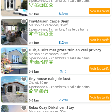
6 personnes, 2 chambres, 1 salle de bains
8.3
0.6 km
/10
TinyMaison Carpe Diem
Maison de vacances, 36 m²
2 personnes, 1 chambre, 1 salle de bains
8.2
0.6 km
/10
Huisje Britt met grote tuin en veel privacy
Maison de vacances, 70 m²
6 personnes, 2 chambres, 1 salle de bains
9
0.6 km
/10
tiny house nabij de kust
Chalet, 30 m²
4 personnes, 2 chambres, 1 salle de bains
7.2
0.6 km
/10
Relax Cozy Dirkshorn Stay
Maison de vacances, 50 m²