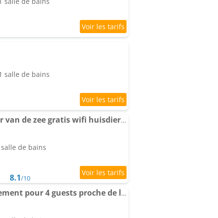
 salle de bains
 salle de bains
Bij de duinen 300 meter van de zee gratis wifi huisdieren toegestaan thuiswerkplek
salle de bains
8.1
/10
Strandslag 157 Appartement pour 4 guests proche de la mer