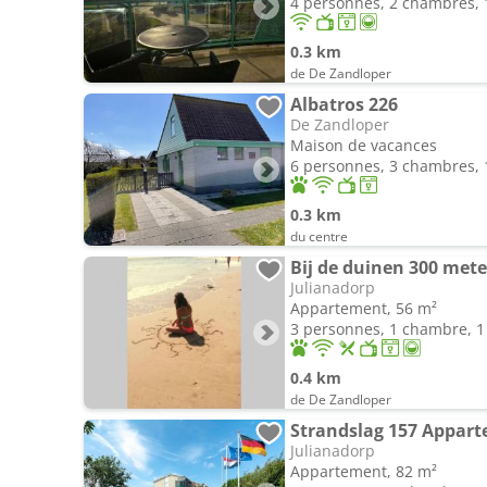
4 personnes, 2 chambres, 1
0.3 km
de De Zandloper
Albatros 226
De Zandloper
Maison de vacances
6 personnes, 3 chambres, 1
0.3 km
du centre
Julianadorp
Appartement, 56 m²
3 personnes, 1 chambre, 1 
0.4 km
de De Zandloper
Julianadorp
Appartement, 82 m²