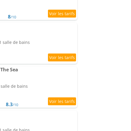
8
/10
 salle de bains
 The Sea
salle de bains
8.3
/10
 salle de bains