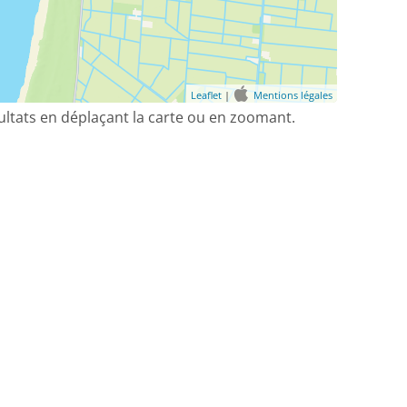
Leaflet
|
Mentions légales
sultats en déplaçant la carte ou en zoomant.