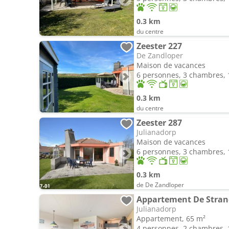
0.3 km
du centre
Zeester 227
De Zandloper
Maison de vacances
6 personnes, 3 chambres, 1
0.3 km
du centre
Zeester 287
Julianadorp
Maison de vacances
6 personnes, 3 chambres, 1
0.3 km
de De Zandloper
Appartement De Strand
Julianadorp
Appartement, 65 m²
4 personnes, 2 chambres, 1