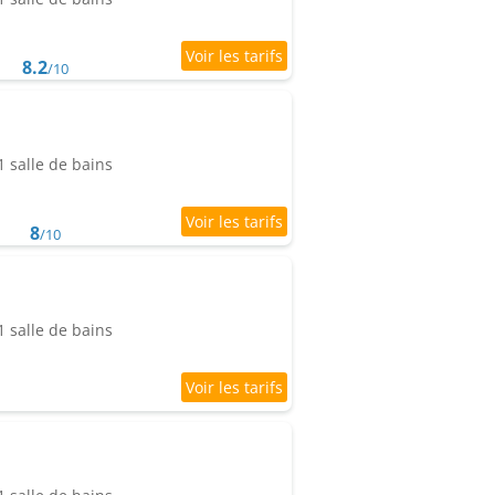
8.2
/10
 salle de bains
8
/10
 salle de bains