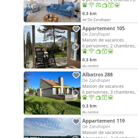
0.3 km
de De Zandloper
Appartement 105
De Zandloper
Maison de vacances
6 personnes, 2 chambres, 1
0.3 km
du centre
Albatros 288
De Zandloper
Maison de vacances
6 personnes, 3 chambres, 1
0.3 km
du centre
Appartement 119
De Zandloper
Maison de vacances