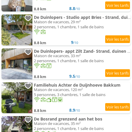
8.8
8.8 km
/10
De Duinlopers - Studio appt Bries - Strand, duinen en nabij cultuur steden
Maison de vacances, 29 m²
2 personnes, 1 chambre, 1 salle de bains
9
8.8 km
/10
De Duinlopers- appt Zilt Zand- Strand, duinen en nabij cultuur steden
Maison de vacances, 33 m²
2 personnes, 1 chambre, 1 salle de bains
9.5
8.8 km
/10
Familiehuis Achter de Duijnhoeve Bakkum
Maison de vacances, 120 m²
5 personnes, 3 chambres, 1 salle de bains
8.9
8.8 km
/10
De Bosrand grenzend aan het bos
Maison de vacances, 35 m²
2 personnes, 1 chambre, 1 salle de bains