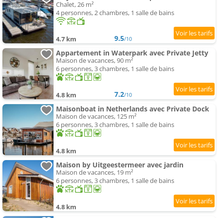
Chalet, 26 m²
4 personnes, 2 chambres, 1 salle de bains
9.5
4.7 km
/10
Appartement in Waterpark avec Private Jetty
Maison de vacances, 90 m²
6 personnes, 3 chambres, 1 salle de bains
7.2
4.8 km
/10
Maisonboat in Netherlands avec Private Dock
Maison de vacances, 125 m²
6 personnes, 3 chambres, 1 salle de bains
4.8 km
Maison by Uitgeestermeer avec jardin
Maison de vacances, 19 m²
6 personnes, 3 chambres, 1 salle de bains
4.8 km