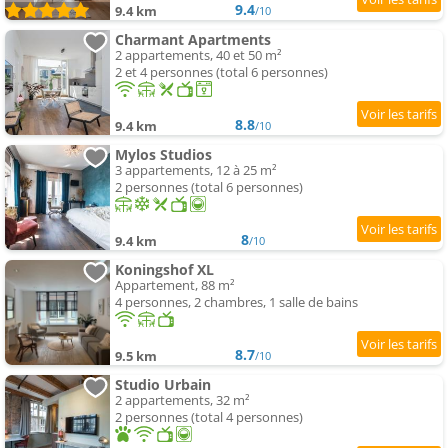
9.4
9.4 km
/10
Charmant Apartments
2 appartements, 40 et 50 m²
2 et 4 personnes (total 6 personnes)
8.8
9.4 km
/10
Mylos Studios
3 appartements, 12 à 25 m²
2 personnes (total 6 personnes)
8
9.4 km
/10
Koningshof XL
Appartement, 88 m²
4 personnes, 2 chambres, 1 salle de bains
8.7
9.5 km
/10
Studio Urbain
2 appartements, 32 m²
2 personnes (total 4 personnes)