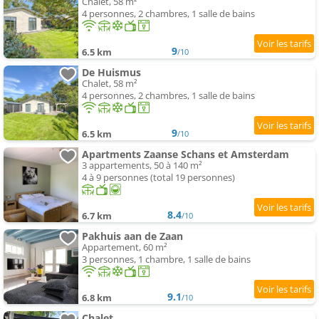
Chalet, 58 m²
4 personnes, 2 chambres, 1 salle de bains
9
6.5 km
/10
De Huismus
Chalet, 58 m²
4 personnes, 2 chambres, 1 salle de bains
9
6.5 km
/10
Apartments Zaanse Schans et Amsterdam
3 appartements, 50 à 140 m²
4 à 9 personnes (total 19 personnes)
8.4
6.7 km
/10
Pakhuis aan de Zaan
Appartement, 60 m²
3 personnes, 1 chambre, 1 salle de bains
9.1
6.8 km
/10
Chalet