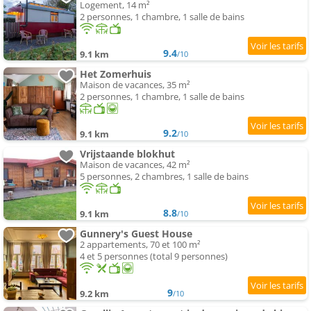
Logement, 14 m²
2 personnes, 1 chambre, 1 salle de bains
9.4
9.1 km
/10
Het Zomerhuis
Maison de vacances, 35 m²
2 personnes, 1 chambre, 1 salle de bains
9.2
9.1 km
/10
Vrijstaande blokhut
Maison de vacances, 42 m²
5 personnes, 2 chambres, 1 salle de bains
8.8
9.1 km
/10
Gunnery's Guest House
2 appartements, 70 et 100 m²
4 et 5 personnes (total 9 personnes)
9
9.2 km
/10