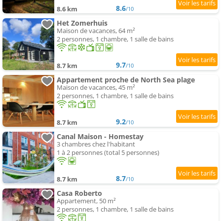
8.6
8.6 km
/10
Het Zomerhuis
Maison de vacances, 64 m²
2 personnes, 1 chambre, 1 salle de bains
9.7
8.7 km
/10
Appartement proche de North Sea plage
Maison de vacances, 45 m²
2 personnes, 1 chambre, 1 salle de bains
9.2
8.7 km
/10
Canal Maison - Homestay
3 chambres chez l'habitant
1 à 2 personnes (total 5 personnes)
8.7
8.7 km
/10
Casa Roberto
Appartement, 50 m²
2 personnes, 1 chambre, 1 salle de bains