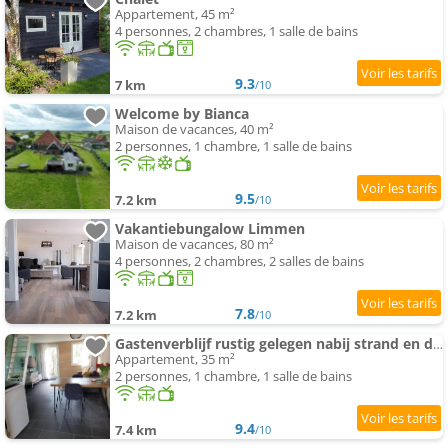
Appartement, 45 m²
4 personnes, 2 chambres, 1 salle de bains
9.3
7 km
/10
Welcome by Bianca
Maison de vacances, 40 m²
2 personnes, 1 chambre, 1 salle de bains
9.5
7.2 km
/10
Vakantiebungalow Limmen
Maison de vacances, 80 m²
4 personnes, 2 chambres, 2 salles de bains
7.8
7.2 km
/10
Gastenverblijf rustig gelegen nabij strand en duin
Appartement, 35 m²
2 personnes, 1 chambre, 1 salle de bains
9.4
7.4 km
/10