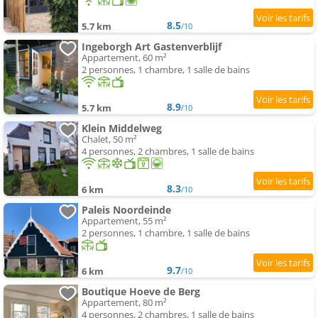
8.5
5.7 km
/10
Ingeborgh Art Gastenverblijf
Appartement, 60 m²
2 personnes, 1 chambre, 1 salle de bains
8.9
5.7 km
/10
Klein Middelweg
Chalet, 50 m²
4 personnes, 2 chambres, 1 salle de bains
8.3
6 km
/10
Paleis Noordeinde
Appartement, 55 m²
2 personnes, 1 chambre, 1 salle de bains
9.7
6 km
/10
Boutique Hoeve de Berg
Appartement, 80 m²
4 personnes, 2 chambres, 1 salle de bains