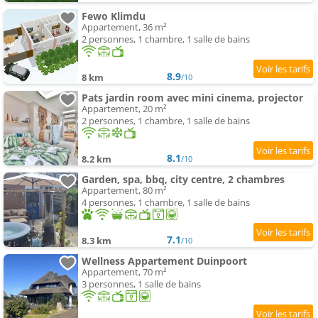
Fewo Klimdu
Appartement, 36 m²
2 personnes, 1 chambre, 1 salle de bains
8.9
8 km
/10
Pats jardin room avec mini cinema, projector
Appartement, 20 m²
2 personnes, 1 chambre, 1 salle de bains
8.1
8.2 km
/10
Garden, spa, bbq, city centre, 2 chambres
Appartement, 80 m²
4 personnes, 1 chambre, 1 salle de bains
7.1
8.3 km
/10
Wellness Appartement Duinpoort
Appartement, 70 m²
3 personnes, 1 salle de bains