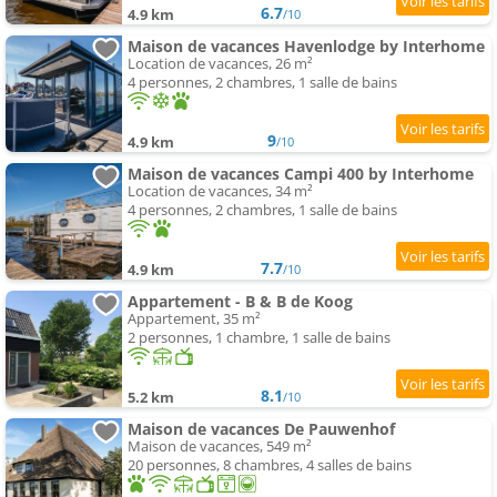
6.7
4.9 km
/10
Maison de vacances Havenlodge by Interhome
Location de vacances, 26 m²
4 personnes, 2 chambres, 1 salle de bains
9
4.9 km
/10
Maison de vacances Campi 400 by Interhome
Location de vacances, 34 m²
4 personnes, 2 chambres, 1 salle de bains
7.7
4.9 km
/10
Appartement - B & B de Koog
Appartement, 35 m²
2 personnes, 1 chambre, 1 salle de bains
8.1
5.2 km
/10
Maison de vacances De Pauwenhof
Maison de vacances, 549 m²
20 personnes, 8 chambres, 4 salles de bains