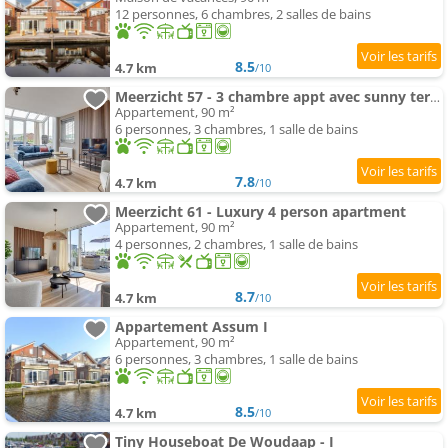
12 personnes, 6 chambres, 2 salles de bains
8.5
4.7 km
/10
Meerzicht 57 - 3 chambre appt avec sunny terrasse
Appartement, 90 m²
6 personnes, 3 chambres, 1 salle de bains
7.8
4.7 km
/10
Meerzicht 61 - Luxury 4 person apartment
Appartement, 90 m²
4 personnes, 2 chambres, 1 salle de bains
8.7
4.7 km
/10
Appartement Assum I
Appartement, 90 m²
6 personnes, 3 chambres, 1 salle de bains
8.5
4.7 km
/10
Tiny Houseboat De Woudaap - I