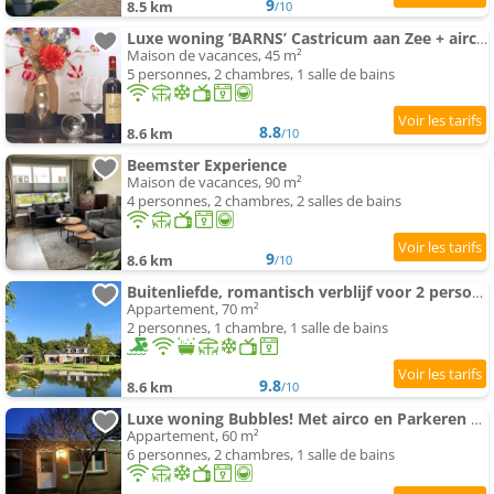
9
8.5 km
/10
Luxe woning ‘BARNS’ Castricum aan Zee + airco + parkeren
Maison de vacances, 45 m²
5 personnes, 2 chambres, 1 salle de bains
8.8
8.6 km
/10
Beemster Experience
Maison de vacances, 90 m²
4 personnes, 2 chambres, 2 salles de bains
9
8.6 km
/10
Buitenliefde, romantisch verblijf voor 2 personen
Appartement, 70 m²
2 personnes, 1 chambre, 1 salle de bains
9.8
8.6 km
/10
Luxe woning Bubbles! Met airco en Parkeren op eigen grond
Appartement, 60 m²
6 personnes, 2 chambres, 1 salle de bains