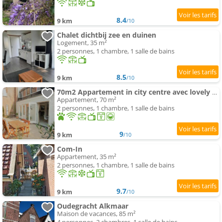
8.4
9 km
/10
Chalet dichtbij zee en duinen
Logement, 35 m²
2 personnes, 1 chambre, 1 salle de bains
8.5
9 km
/10
70m2 Appartement in city centre avec lovely terrasse
Appartement, 70 m²
2 personnes, 1 chambre, 1 salle de bains
9
9 km
/10
Com-In
Appartement, 35 m²
2 personnes, 1 chambre, 1 salle de bains
9.7
9 km
/10
Oudegracht Alkmaar
Maison de vacances, 85 m²