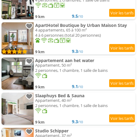
4 personnes, 2 chambres, 1 salle de bains
9.5
9 km
/10
ApartHotel Boutique by Urban Maison Stay
4 appartements, 65 à 100 m²
4 à 6 personnes (total 20 personnes)
9.3
9 km
/10
Appartement aan het water
Appartement, 50 m²
2 personnes, 1 chambre, 1 salle de bains
9.1
9 km
/10
Slaaphuys Bed & Sauna
Appartement, 40 m²
2 personnes, 1 chambre, 1 salle de bains
9.3
9 km
/10
Studio Schipper
Appartement, 37 m²