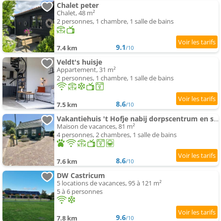
Chalet peter
Chalet, 48 m²
2 personnes, 1 chambre, 1 salle de bains
9.1
7.4 km
/10
Veldt's huisje
Appartement, 31 m²
2 personnes, 1 chambre, 1 salle de bains
8.6
7.5 km
/10
Vakantiehuis 't Hofje nabij dorpscentrum en strand
Maison de vacances, 81 m²
4 personnes, 2 chambres, 1 salle de bains
8.6
7.6 km
/10
DW Castricum
5 locations de vacances, 95 à 121 m²
5 à 6 personnes
9.6
7.8 km
/10