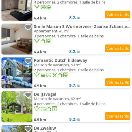
4 personnes, 2 chambres, 1 salle de bains
8.2
6.4 km
/10
Smile Maison 3 Wormerveer- Zaanse Schans en Amsterdam appartements
Appartement, 45 m²
3 personnes, 1 chambre, 1 salle de bains
8.2
6.4 km
/10
Romantic Dutch hideaway
Maison de vacances, 50 m²
2 personnes, 1 chambre, 1 salle de bains
9.7
6.5 km
/10
De IJsvogel
Maison de vacances, 62 m²
4 personnes, 2 chambres, 1 salle de bains
9.2
6.5 km
/10
De Zwaluw