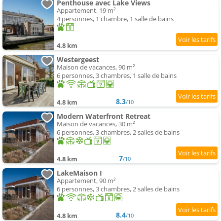
Penthouse avec Lake Views
Appartement, 19 m²
4 personnes, 1 chambre, 1 salle de bains
4.8 km
Westergeest
Maison de vacances, 90 m²
6 personnes, 3 chambres, 1 salle de bains
8.3
4.8 km
/10
Modern Waterfront Retreat
Maison de vacances, 30 m²
6 personnes, 3 chambres, 2 salles de bains
7
4.8 km
/10
LakeMaison I
Appartement, 90 m²
6 personnes, 3 chambres, 2 salles de bains
8.4
4.8 km
/10