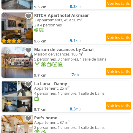
8.3
9.5 km
/10
RITCH Aparthotel Alkmaar
3 appartements, 45 à 50 m²
2 à 4 personnes
9.1
9.6 km
/10
Maison de vacances by Canal
Maison de vacances, 105 m²
5 personnes, 3 chambres, 1 salle de bains
7
9.7 km
/10
La Luna - Danny
Appartement, 25 m²
4 personnes, 1 chambre, 1 salle de bains
8.3
9.7 km
/10
Pat's home
Appartement, 37 m²
2 personnes, 1 chambre, 1 salle de bains