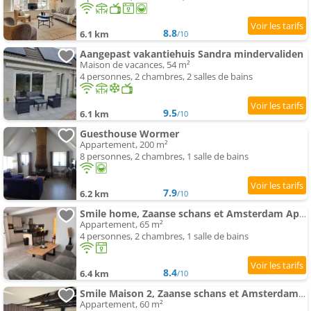
8.8
6.1 km
/10
Aangepast vakantiehuis Sandra mindervaliden
Maison de vacances, 54 m²
4 personnes, 2 chambres, 2 salles de bains
9.5
6.1 km
/10
Guesthouse Wormer
Appartement, 200 m²
8 personnes, 2 chambres, 1 salle de bains
7.9
6.2 km
/10
Smile home, Zaanse schans et Amsterdam Appartements
Appartement, 65 m²
4 personnes, 2 chambres, 1 salle de bains
8.4
6.4 km
/10
Smile Maison 2, Zaanse schans et Amsterdam Appartements
Appartement, 60 m²