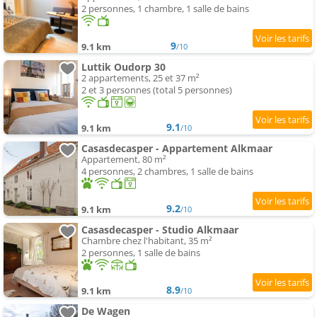
2 personnes, 1 chambre, 1 salle de bains
9
9.1 km
/10
Luttik Oudorp 30
2 appartements, 25 et 37 m²
2 et 3 personnes (total 5 personnes)
9.1
9.1 km
/10
Casasdecasper - Appartement Alkmaar
Appartement, 80 m²
4 personnes, 2 chambres, 1 salle de bains
9.2
9.1 km
/10
Casasdecasper - Studio Alkmaar
Chambre chez l'habitant, 35 m²
2 personnes, 1 salle de bains
8.9
9.1 km
/10
De Wagen