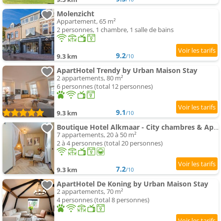
Molenzicht
Appartement, 65 m²
2 personnes, 1 chambre, 1 salle de bains
9.2
9.3 km
/10
ApartHotel Trendy by Urban Maison Stay
2 appartements, 80 m²
6 personnes (total 12 personnes)
9.1
9.3 km
/10
Boutique Hotel Alkmaar - City chambres & Apartments
7 appartements, 20 à 50 m²
2 à 4 personnes (total 20 personnes)
7.2
9.3 km
/10
ApartHotel De Koning by Urban Maison Stay
2 appartements, 70 m²
4 personnes (total 8 personnes)