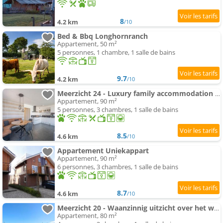
8
4.2 km
/10
Bed & Bbq Longhornranch
Appartement, 50 m²
5 personnes, 1 chambre, 1 salle de bains
9.7
4.2 km
/10
Meerzicht 24 - Luxury family accommodation avec lake side view
Appartement, 90 m²
5 personnes, 3 chambres, 1 salle de bains
8.5
4.6 km
/10
Appartement Uniekappart
Appartement, 90 m²
6 personnes, 3 chambres, 1 salle de bains
8.7
4.6 km
/10
Meerzicht 20 - Waanzinnig uitzicht over het water!
Appartement, 80 m²