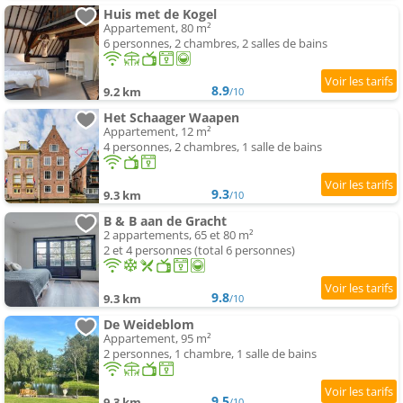
Huis met de Kogel
Appartement, 80 m²
6 personnes, 2 chambres, 2 salles de bains
8.9
9.2 km
/10
Het Schaager Waapen
Appartement, 12 m²
4 personnes, 2 chambres, 1 salle de bains
9.3
9.3 km
/10
B & B aan de Gracht
2 appartements, 65 et 80 m²
2 et 4 personnes (total 6 personnes)
9.8
9.3 km
/10
De Weideblom
Appartement, 95 m²
2 personnes, 1 chambre, 1 salle de bains
9.5
9.3 km
/10