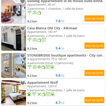
Gezellig Appartement in de mooie oude binnenstad van Alkmaar
Appartement, 36 m²
2 personnes, 1 chambre, 1 salle de bains
7.8
9.2 km
/10
Casa Blanca Old City - Alkmaar
Appartement, 140 m²
4 personnes, 2 chambres, 1 salle de bains
9.4
9.2 km
/10
STONEBRIDGE boutique apartments - City centre
3 appartements, 75 à 100 m²
4 personnes (total 12 personnes)
9.8
9.2 km
/10
Appartement Wolf
Appartement, 120 m²
5 personnes, 2 chambres, 1 salle de bains
8.7
9.2 km
/10