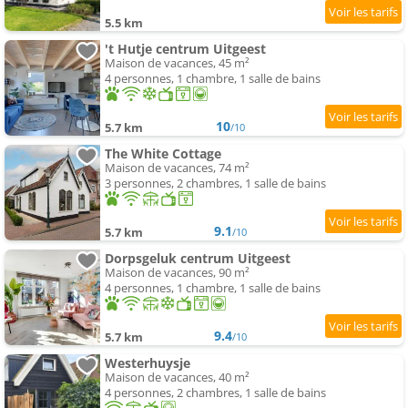
5.5 km
't Hutje centrum Uitgeest
Maison de vacances, 45 m²
4 personnes, 1 chambre, 1 salle de bains
10
5.7 km
/10
The White Cottage
Maison de vacances, 74 m²
3 personnes, 2 chambres, 1 salle de bains
9.1
5.7 km
/10
Dorpsgeluk centrum Uitgeest
Maison de vacances, 90 m²
4 personnes, 1 chambre, 1 salle de bains
9.4
5.7 km
/10
Westerhuysje
Maison de vacances, 40 m²
4 personnes, 2 chambres, 1 salle de bains