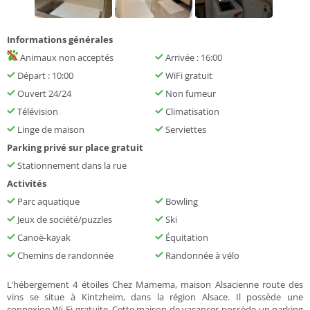
Informations générales
Animaux non acceptés
Arrivée : 16:00
Départ : 10:00
WiFi gratuit
Ouvert 24/24
Non fumeur
Télévision
Climatisation
Linge de maison
Serviettes
Parking privé sur place gratuit
Stationnement dans la rue
Activités
Parc aquatique
Bowling
Jeux de société/puzzles
Ski
Canoë-kayak
Équitation
Chemins de randonnée
Randonnée à vélo
L’hébergement 4 étoiles Chez Mamema, maison Alsacienne route des
vins se situe à Kintzheim, dans la région Alsace. Il possède une
connexion Wi-Fi gratuite. Cette maison de vacances possède un parking