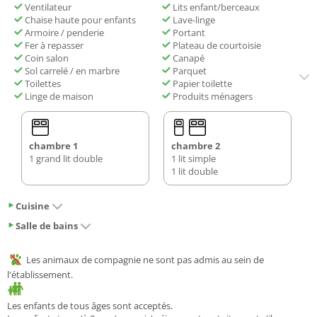
Ventilateur
Lits enfant/berceaux
Chaise haute pour enfants
Lave-linge
Armoire / penderie
Portant
Fer à repasser
Plateau de courtoisie
Coin salon
Canapé
Sol carrelé / en marbre
Parquet
Toilettes
Papier toilette
Linge de maison
Produits ménagers
chambre 1
chambre 2
1 grand lit double
1 lit simple
1 lit double
Cuisine
Salle de bains
Les animaux de compagnie ne sont pas admis au sein de
l'établissement.
Les enfants de tous âges sont acceptés.