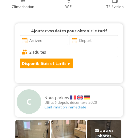
Climatisation
WiFi
Télévision
Ajoutez vos dates pour obtenir le tarif
Nous parlons
C
Diffusé depuis décembre 2020
Confirmation immédiate
35
autres
photos