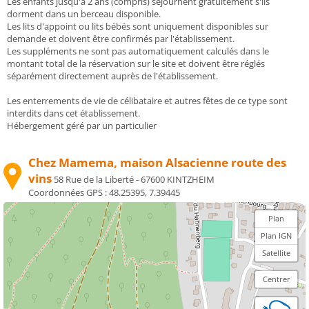
Les enfants jusqu'à 2 ans (compris) séjournent gratuitement s'ils
dorment dans un berceau disponible.
Les lits d'appoint ou lits bébés sont uniquement disponibles sur
demande et doivent être confirmés par l'établissement.
Les suppléments ne sont pas automatiquement calculés dans le
montant total de la réservation sur le site et doivent être réglés
séparément directement auprès de l'établissement.
Les enterrements de vie de célibataire et autres fêtes de ce type sont
interdits dans cet établissement.
Hébergement géré par un particulier
Chez Mamema, maison Alsacienne route des
vins
58 Rue de la Liberté - 67600 KINTZHEIM
Coordonnées GPS :
48.25395, 7.39445
Plan
Plan IGN
Satellite
Centrer