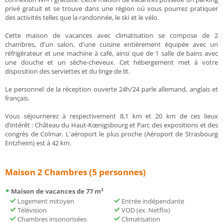
privé gratuit et se trouve dans une région où vous pourrez pratiquer
des activités telles que la randonnée, le ski et le vélo.
Cette maison de vacances avec climatisation se compose de 2
chambres, d'un salon, d'une cuisine entièrement équipée avec un
réfrigérateur et une machine à café, ainsi que de 1 salle de bains avec
une douche et un sèche-cheveux. Cet hébergement met à votre
disposition des serviettes et du linge de lit.
Le personnel de la réception ouverte 24h/24 parle allemand, anglais et
français.
Vous séjournerez à respectivement 8,1 km et 20 km de ces lieux
d’intérêt : Château du Haut-Kœnigsbourg et Parc des expositions et des
congrès de Colmar. L'aéroport le plus proche (Aéroport de Strasbourg
Entzheim) est à 42 km.
Maison 2 Chambres (5 personnes)
Maison de vacances de 77 m²
Logement mitoyen
Entrée indépendante
Télévision
VOD (ex. Netflix)
Chambres insonorisées
Climatisation