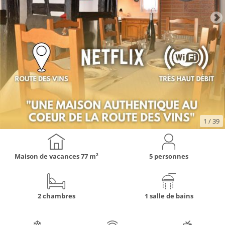
1
/ 39
Maison de vacances
77 m²
5 personnes
2 chambres
1 salle de bains