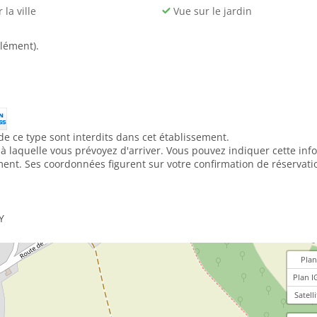
la ville
Vue sur le jardin
lément).
de ce type sont interdits dans cet établissement.
e à laquelle vous prévoyez d'arriver. Vous pouvez indiquer cette in
ment. Ses coordonnées figurent sur votre confirmation de réservati
Y
Plan
Plan I
Satelli