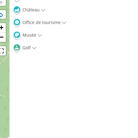
er
Château
Office de tourisme
+
Musée
−
Golf