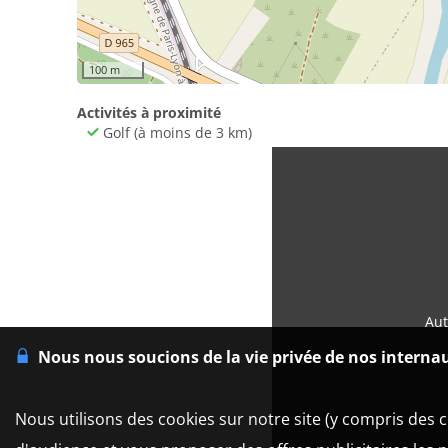
100 m
Activités à proximité
Golf (à moins de 3 km)
Aut
Nous nous soucions de la vie privée de nos interna
Nous utilisons des cookies sur notre site (y compris des c