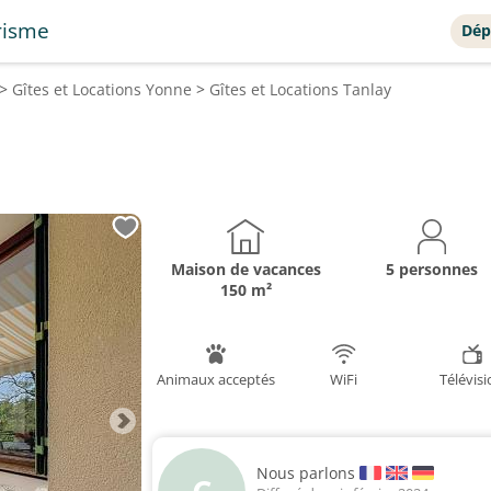
risme
Dép
>
Gîtes et Locations
Yonne
>
Gîtes et Locations
Tanlay
Maison de vacances
5 personnes
150 m²
Animaux acceptés
WiFi
Télévis
Nous parlons