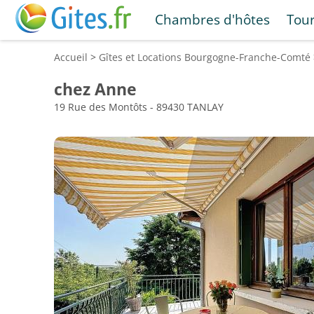
Chambres d'hôtes
Tou
Accueil
>
Gîtes et Locations
Bourgogne-Franche-Comté
chez Anne
19 Rue des Montôts - 89430 TANLAY