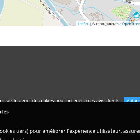
Leaflet
| © contributeurs d'
OpenStre
orisez le dépôt de cookies pour accéder à ces avis clients.
Autori
utes
ookies tiers) pour améliorer l'expérience utilisateur, assur