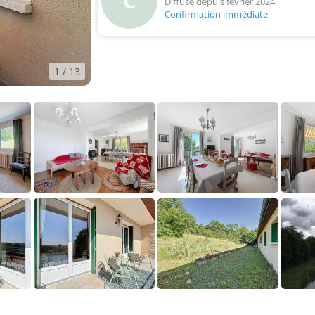
C
Diffusé depuis février 2024
Confirmation immédiate
1
/ 13