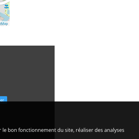
etMap
ser
er le bon fonctionnement du site, réaliser des analyses