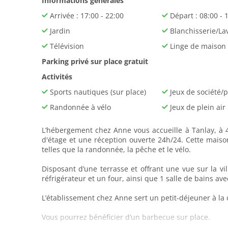
Informations générales
Arrivée : 17:00 - 22:00
Départ : 08:00 - 
Jardin
Blanchisserie/La
Télévision
Linge de maison
Parking privé sur place gratuit
Activités
Sports nautiques (sur place)
Jeux de société/
Randonnée à vélo
Jeux de plein air
L’hébergement chez Anne vous accueille à Tanlay, à 45
d'étage et une réception ouverte 24h/24. Cette maiso
telles que la randonnée, la pêche et le vélo.
Disposant d’une terrasse et offrant une vue sur la v
réfrigérateur et un four, ainsi que 1 salle de bains ave
L’établissement chez Anne sert un petit-déjeuner à la 
Vous pourrez bénéficier d’un barbecue sur place.