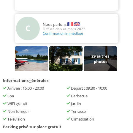
Nous parlons
C
Diffusé depuis mars 2022
Confirmation immédiate
29
autres
photos
Informations générales
Arrivée : 16:00 - 20:00
Départ : 09:30 - 10:00
Spa
Barbecue
WiFi gratuit
Jardin
Non fumeur
Terrasse
Télévision
Climatisation
Parking privé sur place gratuit