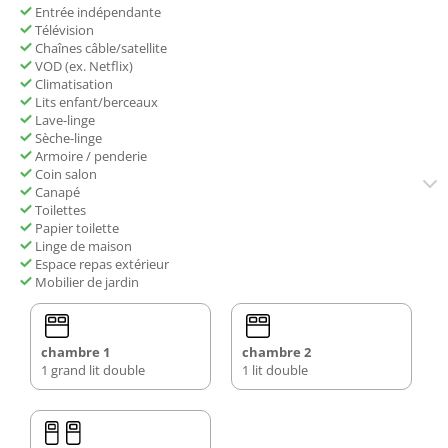
Entrée indépendante
Télévision
Chaînes câble/satellite
VOD (ex. Netflix)
Climatisation
Lits enfant/berceaux
Lave-linge
Sèche-linge
Armoire / penderie
Coin salon
Canapé
Toilettes
Papier toilette
Linge de maison
Espace repas extérieur
Mobilier de jardin
chambre 1
chambre 2
1 grand lit double
1 lit double