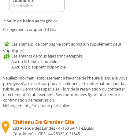
chambre 3
1 lit double
Salle de bains partagée
Ce logement comprend 4 lits.
Les animaux de compagnie sont admis (un supplément peut
s'appliquer).
Les enfants de tous âges sont acceptés.
Aucun lit bébé disponible.
Aucun lit d'appoint disponible.
Veuillez informer l'établissement à l'avance de l'heure à laquelle vous
prévoyez d'arriver. Vous pouvez indiquer cette information dans la
rubrique « Demandes spéciales » lors de la réservation ou contacter
directement l'établissement. Ses coordonnées figurent sur votre
confirmation de réservation.
Hébergement géré par un particulier
Château De Grenier Gite
283 Avenue des Landes - 47160 SAINT-LÉGER
Coordonnées GPS :
44.28922, 0.31645