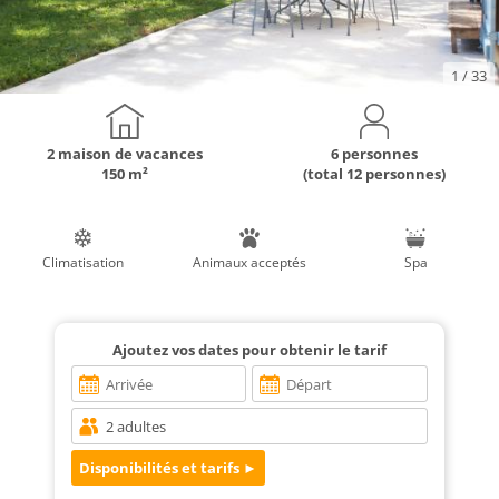
1
/ 33
2 maison de vacances
6 personnes
150 m²
(total 12 personnes)
Climatisation
Animaux acceptés
Spa
Ajoutez vos dates pour obtenir le tarif