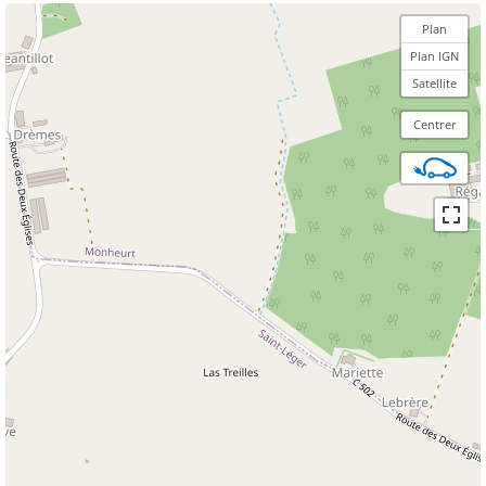
Plan
Plan IGN
Satellite
Centrer