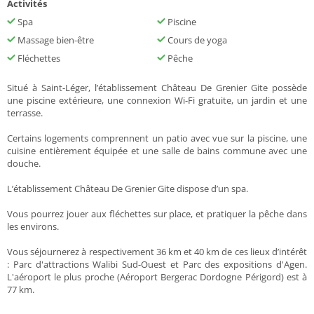
Activités
Spa
Piscine
Massage bien-être
Cours de yoga
Fléchettes
Pêche
Situé à Saint-Léger, l’établissement Château De Grenier Gite possède
une piscine extérieure, une connexion Wi-Fi gratuite, un jardin et une
terrasse.
Certains logements comprennent un patio avec vue sur la piscine, une
cuisine entièrement équipée et une salle de bains commune avec une
douche.
L’établissement Château De Grenier Gite dispose d’un spa.
Vous pourrez jouer aux fléchettes sur place, et pratiquer la pêche dans
les environs.
Vous séjournerez à respectivement 36 km et 40 km de ces lieux d’intérêt
: Parc d'attractions Walibi Sud-Ouest et Parc des expositions d'Agen.
L'aéroport le plus proche (Aéroport Bergerac Dordogne Périgord) est à
77 km.