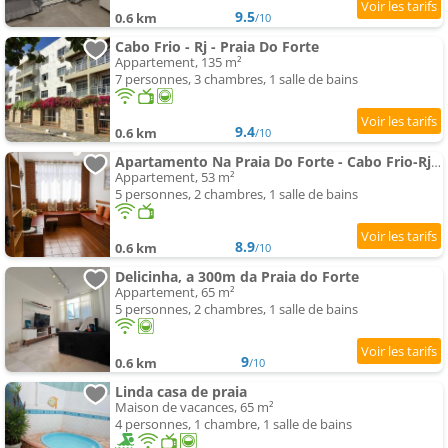
9.5
0.6 km
/10
Cabo Frio - Rj - Praia Do Forte
Appartement, 135 m²
7 personnes, 3 chambres, 1 salle de bains
9.4
0.6 km
/10
Apartamento Na Praia Do Forte - Cabo Frio-Rj - Com Estacionamento
Appartement, 53 m²
5 personnes, 2 chambres, 1 salle de bains
8.9
0.6 km
/10
Delicinha, a 300m da Praia do Forte
Appartement, 65 m²
5 personnes, 2 chambres, 1 salle de bains
9
0.6 km
/10
Linda casa de praia
Maison de vacances, 65 m²
4 personnes, 1 chambre, 1 salle de bains