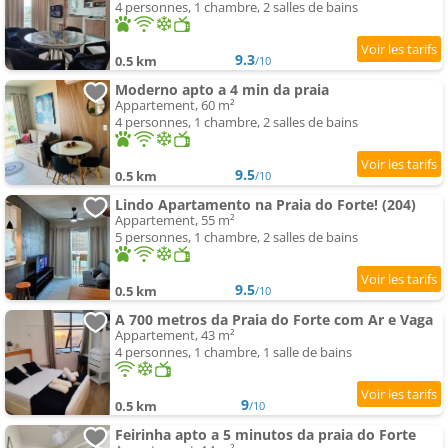
4 personnes, 1 chambre, 2 salles de bains
9.3
0.5 km
/10
Moderno apto a 4 min da praia
Appartement, 60 m²
4 personnes, 1 chambre, 2 salles de bains
9.5
0.5 km
/10
Lindo Apartamento na Praia do Forte! (204)
Appartement, 55 m²
5 personnes, 1 chambre, 2 salles de bains
9.5
0.5 km
/10
A 700 metros da Praia do Forte com Ar e Vaga
Appartement, 43 m²
4 personnes, 1 chambre, 1 salle de bains
9
0.5 km
/10
Feirinha apto a 5 minutos da praia do Forte