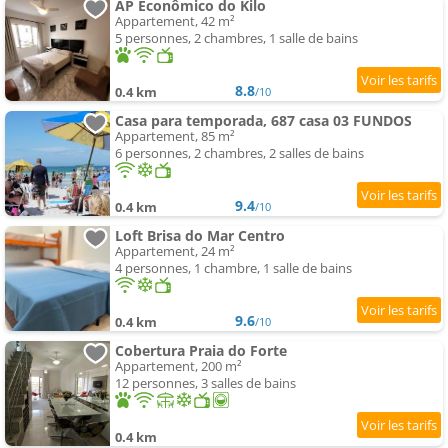
AP Econômico do Kilo
Appartement, 42 m²
5 personnes, 2 chambres, 1 salle de bains
8.8
0.4 km
/10
Casa para temporada, 687 casa 03 FUNDOS
Appartement, 85 m²
6 personnes, 2 chambres, 2 salles de bains
9.4
0.4 km
/10
Loft Brisa do Mar Centro
Appartement, 24 m²
4 personnes, 1 chambre, 1 salle de bains
9.6
0.4 km
/10
Cobertura Praia do Forte
Appartement, 200 m²
12 personnes, 3 salles de bains
0.4 km