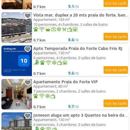
9.1
0.7 km
/10
Vista mar, duplex a 20 mts praia do forte, banheira e wifi
Appartement, 165 m²
10 personnes, 4 chambres, 3 salles de bains
8.6
0.7 km
/10
Apto Temporada Praia do Forte Cabo Frio RJ
Appartement, 130 m²
6 personnes, 4 chambres, 3 salles de bains
9.6
0.7 km
/10
Apartamento Praia do Forte VIP
Appartement, 80 m²
7 personnes, 2 chambres, 2 salles de bains
9.7
0.7 km
/10
Joneson aluga um apto 3 Quartos na beira da Praia do Forte
Appartement, 130 m²
6 personnes, 3 chambres, 3 salles de bains