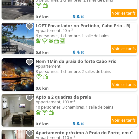
5 personnes, 2 chambres, 2 salles de bains
9.8
0.6 km
/10
LOFT Encantador no Portinho, Cabo Frio - RJ
Appartement, 40 m²
6 personnes, 1 chambre, 1 salle de bains
8.4
0.6 km
/10
Nem 1Min da praia do forte Cabo Frio
Appartement
8 personnes, 1 chambre, 2 salles de bains
0.6 km
Apto a 2 quadras da praia
Appartement, 100 m²
10 personnes, 3 chambres, 1 salle de bains
9.8
0.6 km
/10
Apartamento próximo à Praia do Forte, em Cabo Frio
Appartement, 110 m²