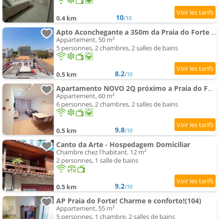
10
0.4 km
/10
Apto Aconchegante a 350m da Praia do Forte ECF0306
Appartement, 50 m²
5 personnes, 2 chambres, 2 salles de bains
8.2
0.5 km
/10
Apartamento NOVO 2Q próximo a Praia do Forte
Appartement, 60 m²
6 personnes, 2 chambres, 2 salles de bains
9.8
0.5 km
/10
Canto da Arte - Hospedagem Domiciliar
Chambre chez l'habitant, 12 m²
2 personnes, 1 salle de bains
9.2
0.5 km
/10
AP Praia do Forte! Charme e conforto!(104)
Appartement, 55 m²
5 personnes, 1 chambre, 2 salles de bains