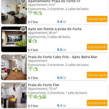
Apartamento Praia do Forte CF
Appartement, 9 m²
8 personnes, 2 chambres, 2 salles de bains
9.4
0.7 km
/10
Apto em frente à praia do Forte
Appartement, 80 m²
6 personnes, 2 salles de bains
8.5
0.7 km
/10
Praia do Forte Cabo Frio - Apto Beira Mar
Appartement
8 personnes, 3 chambres, 2 salles de bains
8.4
0.7 km
/10
Praia do Forte Flat
Appartement, 75 m²
6 personnes, 2 chambres, 1 salle de bains
9.1
0.7 km
/10