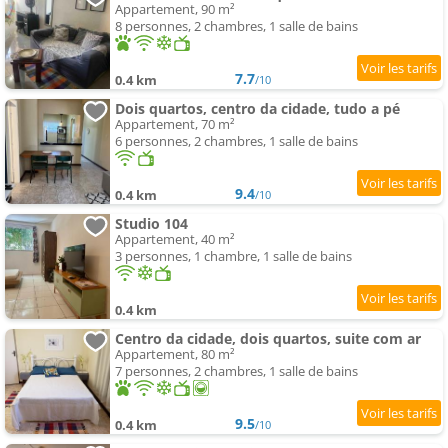
Appartement, 90 m²
8 personnes, 2 chambres, 1 salle de bains
7.7
0.4 km
/10
Dois quartos, centro da cidade, tudo a pé
Appartement, 70 m²
6 personnes, 2 chambres, 1 salle de bains
9.4
0.4 km
/10
Studio 104
Appartement, 40 m²
3 personnes, 1 chambre, 1 salle de bains
0.4 km
Centro da cidade, dois quartos, suite com ar
Appartement, 80 m²
7 personnes, 2 chambres, 1 salle de bains
9.5
0.4 km
/10