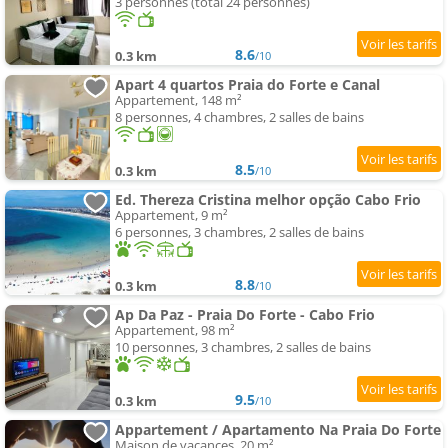
3 personnes (total 24 personnes)
8.6
0.3 km
/10
Apart 4 quartos Praia do Forte e Canal
Appartement, 148 m²
8 personnes, 4 chambres, 2 salles de bains
8.5
0.3 km
/10
Ed. Thereza Cristina melhor opção Cabo Frio
Appartement, 9 m²
6 personnes, 3 chambres, 2 salles de bains
8.8
0.3 km
/10
Ap Da Paz - Praia Do Forte - Cabo Frio
Appartement, 98 m²
10 personnes, 3 chambres, 2 salles de bains
9.5
0.3 km
/10
Appartement / Apartamento Na Praia Do Forte
Maison de vacances, 20 m²