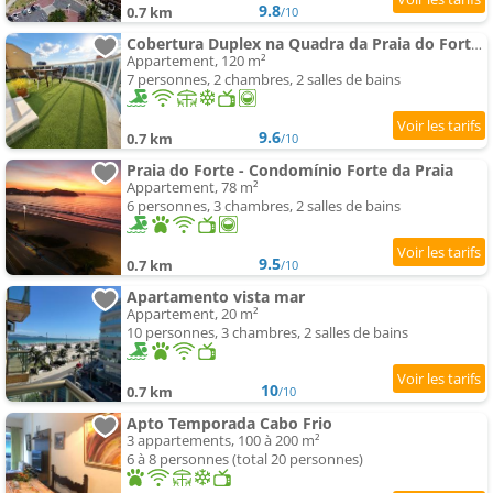
9.8
0.7 km
/10
Cobertura Duplex na Quadra da Praia do Forte com Piscina Privativa e 2 Vagas
Appartement, 120 m²
7 personnes, 2 chambres, 2 salles de bains
9.6
0.7 km
/10
Praia do Forte - Condomínio Forte da Praia
Appartement, 78 m²
6 personnes, 3 chambres, 2 salles de bains
9.5
0.7 km
/10
Apartamento vista mar
Appartement, 20 m²
10 personnes, 3 chambres, 2 salles de bains
10
0.7 km
/10
Apto Temporada Cabo Frio
3 appartements, 100 à 200 m²
6 à 8 personnes (total 20 personnes)