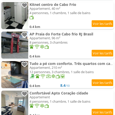
Kitnet centro de Cabo Frio
Appartement, 40 m²
4 personnes, 1 chambre, 1 salle de bains
0.4 km
AP Praia do Forte Cabo frio RJ Brasil
Appartement, 96 m²
8 personnes, 3 chambres
0.4 km
Tudo a pé com conforto. Três quartos com cama de casal
Appartement, 210 m²
12 personnes, 3 chambres, 1 salle de bains
8.4
0.4 km
/10
Confortável Apto Coração cidade
Appartement
4 personnes, 1 chambre, 1 salle de bains