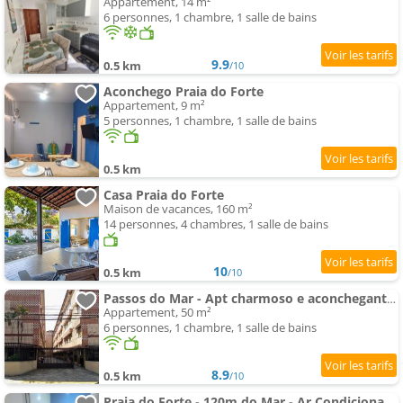
Appartement, 14 m²
6 personnes, 1 chambre, 1 salle de bains
9.9
0.5 km
/10
Aconchego Praia do Forte
Appartement, 9 m²
5 personnes, 1 chambre, 1 salle de bains
0.5 km
Casa Praia do Forte
Maison de vacances, 160 m²
14 personnes, 4 chambres, 1 salle de bains
10
0.5 km
/10
Passos do Mar - Apt charmoso e aconchegante 200m Praia do Forte, Cabo Frio
Appartement, 50 m²
6 personnes, 1 chambre, 1 salle de bains
8.9
0.5 km
/10
Praia do Forte - 120m do Mar - Ar Condicionado - excelente localização