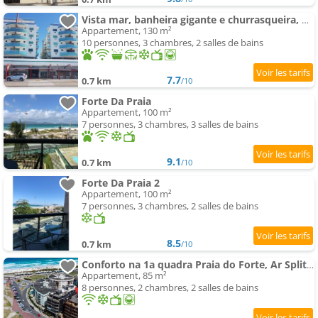
Vista mar, banheira gigante e churrasqueira, pe na areia, ao lado hotel malibu
Appartement, 130 m²
10 personnes, 3 chambres, 2 salles de bains
7.7
0.7 km
/10
Forte Da Praia
Appartement, 100 m²
7 personnes, 3 chambres, 3 salles de bains
9.1
0.7 km
/10
Forte Da Praia 2
Appartement, 100 m²
7 personnes, 3 chambres, 2 salles de bains
8.5
0.7 km
/10
Conforto na 1a quadra Praia do Forte, Ar Split, Wifi, Garagem
Appartement, 85 m²
8 personnes, 2 chambres, 2 salles de bains