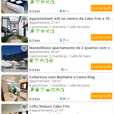
8.6
0.2 km
/10
Appartement 428 no centro de Cabo Frio a 700m da praia
Appartement, 21 m²
2 personnes, 1 chambre, 1 salle de bains
8.7
0.2 km
/10
Maravilhoso apartamento de 2 quartos com vista mar
Appartement, 60 m²
6 personnes, 2 chambres, 1 salle de bains
8
0.2 km
/10
Cobertura com Banheira e Cama King
Appartement, 120 m²
8 personnes, 1 chambre, 1 salle de bains
9.9
0.3 km
/10
Lofts Maison Cabo Frio
8 appartements, 21 m²