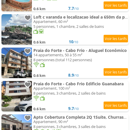
7.7
0.6 km
/10
Loft c varanda e localizacao ideal a 650m da praia
Appartement, 60 m²
5 personnes, 1 chambre, 2 salles de bains
10
0.6 km
/10
Praia do Forte - Cabo Frio - Aluguel Econômico
14 appartements, 50 à 55 m²
8 personnes (total 112 personnes)
8.9
0.6 km
/10
Praia do Forte - Cabo Frio Edificio Guanabara
Appartement, 100 m²
8 personnes, 3 chambres, 2 salles de bains
9.7
0.6 km
/10
Apto Cobertura Completa 2Q 1Suíte, Churrasqueira
Appartement, 90 m²
8 personnes, 3 chambres, 3 salles de bains