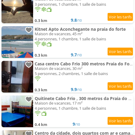
3 personnes, 1 chambre, 1 salle de bains
9.8
0.3 km
/10
Kitnet Apto Aconchegante na praia do forte
Maison de vacances, 45 m²
4 personnes, 1 chambre, 1 salle de bains
9.7
0.3 km
/10
Casa centro Cabo Frio 300 metros Praia do Forte
Maison de vacances, 30 m²
5 personnes, 2 chambres, 1 salle de bains
9.9
0.3 km
/10
Quitinete Cabo Frio , 300 metros da Praia do Forte
Maison de vacances, 17 m²
4 personnes, 1 chambre, 1 salle de bains
9
0.4 km
/10
Centro da cidade, dois quartos com ar e cama de casal