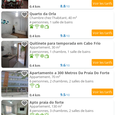
8.8
0.4 km
/10
Quarto da Orla
Chambre chez l'habitant, 40 m²
4 personnes, 1 salle de bains
9.8
0.4 km
/10
Quitinete para temporada em Cabo Frio
Appartement, 30 m²
4 personnes, 1 chambre, 1 salle de bains
9.6
0.4 km
/10
Apartamento a 300 Metros Da Praia Do Forte
Appartement, 70 m²
6 personnes, 2 chambres, 2 salles de bains
9.5
0.4 km
/10
Apto praia do forte
Appartement, 130 m²
8 personnes, 3 chambres, 2 salles de bains