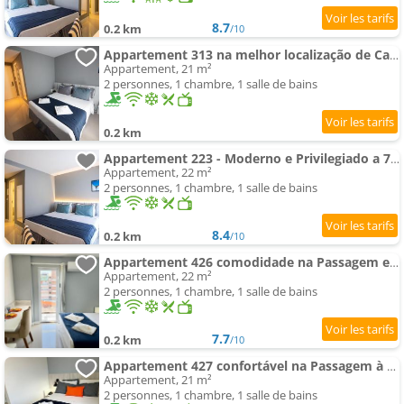
8.7
0.2 km
/10
Appartement 313 na melhor localização de Cabo Frio
Appartement, 21 m²
2 personnes, 1 chambre, 1 salle de bains
0.2 km
Appartement 223 - Moderno e Privilegiado a 700m da Praia
Appartement, 22 m²
2 personnes, 1 chambre, 1 salle de bains
8.4
0.2 km
/10
Appartement 426 comodidade na Passagem em Cabo Frio
Appartement, 22 m²
2 personnes, 1 chambre, 1 salle de bains
7.7
0.2 km
/10
Appartement 427 confortável na Passagem à 700m da praia
Appartement, 21 m²
2 personnes, 1 chambre, 1 salle de bains