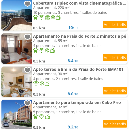
Cobertura Triplex com vista cinematográfica na feirinha e com churrasqueira
Appartement, 220 m²
10 personnes, 5 chambres, 4 salles de bains
10
0.5 km
/10
Apartamento na Praia do Forte 2 minutos a pé
Appartement, 55 m²
4 personnes, 1 chambre, 1 salle de bains
8.4
0.5 km
/10
Apto térreo a 5min da Praia do Forte EMA101
Appartement, 30 m²
4 personnes, 2 chambres, 1 salle de bains
8.6
0.5 km
/10
Apartamento para temporada em Cabo Frio
Appartement, 32 m²
5 personnes, 1 chambre, 1 salle de bains
9.2
0.5 km
/10