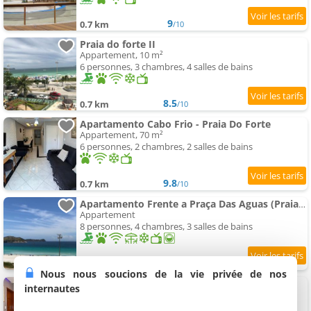
9
0.7 km
/10
Praia do forte II
Appartement, 10 m²
6 personnes, 3 chambres, 4 salles de bains
8.5
0.7 km
/10
Apartamento Cabo Frio - Praia Do Forte
Appartement, 70 m²
6 personnes, 2 chambres, 2 salles de bains
9.8
0.7 km
/10
Apartamento Frente a Praça Das Aguas (Praia Do Forte )
Appartement
8 personnes, 4 chambres, 3 salles de bains
9.8
0.7 km
/10
Nous nous soucions de la vie privée de nos
Cabo Frio Costa VIP - Praia do Forte
internautes
Appartement, 65 m²
7 personnes, 2 chambres, 2 salles de bains