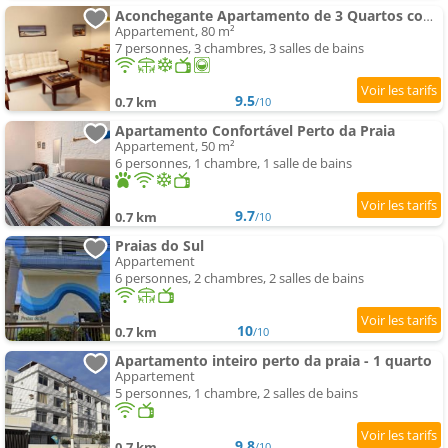
Aconchegante Apartamento de 3 Quartos com Varanda, Ar e cozinha completa - Cabo Frio
Appartement, 80 m²
7 personnes, 3 chambres, 3 salles de bains
9.5
0.7 km
/10
Apartamento Confortável Perto da Praia
Appartement, 50 m²
6 personnes, 1 chambre, 1 salle de bains
9.7
0.7 km
/10
Praias do Sul
Appartement
6 personnes, 2 chambres, 2 salles de bains
10
0.7 km
/10
Apartamento inteiro perto da praia - 1 quarto
Appartement
5 personnes, 1 chambre, 2 salles de bains
9.8
0.7 km
/10