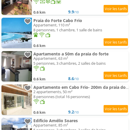
9.9
0.6 km
/10
Praia do Forte Cabo Frio
Appartement, 110 m²
8 personnes, 1 chambre, 1 salle de bains
0.6 km
Apartamento a 50m da praia do forte
Appartement, 63 m²
5 personnes, 3 chambres, 2 salles de bains
8.6
0.6 km
/10
Apartamento em Cabo Frio- 200m da praia do forte
2 appartements, 50 m²
8 personnes (total 16 personnes)
9.2
0.6 km
/10
Edifício Amélio Soares
Appartement, 85 m²