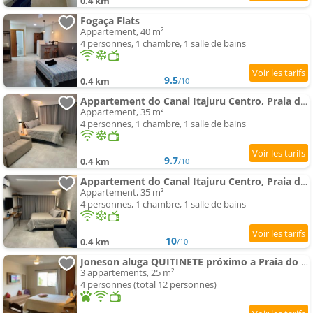
0.4 km
Fogaça Flats
Appartement, 40 m²
4 personnes, 1 chambre, 1 salle de bains
9.5
0.4 km
/10
Appartement do Canal Itajuru Centro, Praia do Forte Apt 100
Appartement, 35 m²
4 personnes, 1 chambre, 1 salle de bains
9.7
0.4 km
/10
Appartement do Canal Itajuru Centro, Praia do Forte Apt 102
Appartement, 35 m²
4 personnes, 1 chambre, 1 salle de bains
10
0.4 km
/10
Joneson aluga QUITINETE próximo a Praia do Forte até 4 pessoas
3 appartements, 25 m²
4 personnes (total 12 personnes)