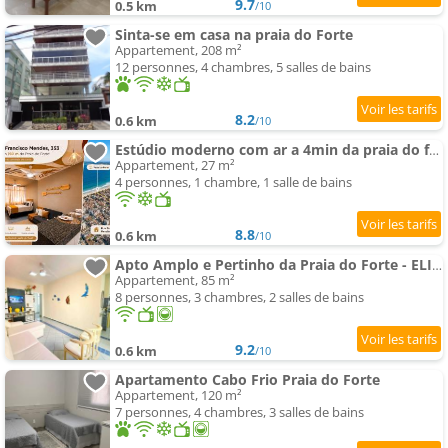
9.7
0.5 km
/10
Sinta-se em casa na praia do Forte
Appartement, 208 m²
12 personnes, 4 chambres, 5 salles de bains
8.2
0.6 km
/10
Estúdio moderno com ar a 4min da praia do forte para 6 pessoas
Appartement, 27 m²
4 personnes, 1 chambre, 1 salle de bains
8.8
0.6 km
/10
Apto Amplo e Pertinho da Praia do Forte - ELI410
Appartement, 85 m²
8 personnes, 3 chambres, 2 salles de bains
9.2
0.6 km
/10
Apartamento Cabo Frio Praia do Forte
Appartement, 120 m²
7 personnes, 4 chambres, 3 salles de bains