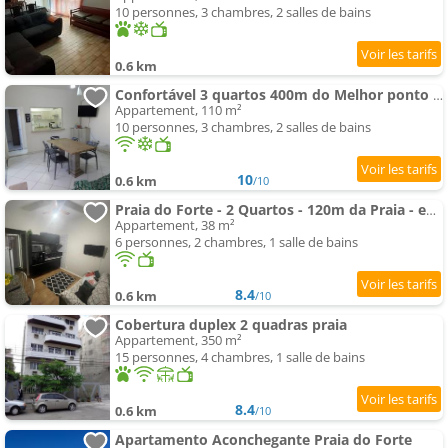
10 personnes, 3 chambres, 2 salles de bains
0.6 km
Confortável 3 quartos 400m do Melhor ponto da Praia do Forte - CF36
Appartement, 110 m²
10 personnes, 3 chambres, 2 salles de bains
10
0.6 km
/10
Praia do Forte - 2 Quartos - 120m da Praia - excelente localização
Appartement, 38 m²
6 personnes, 2 chambres, 1 salle de bains
8.4
0.6 km
/10
Cobertura duplex 2 quadras praia
Appartement, 350 m²
15 personnes, 4 chambres, 1 salle de bains
8.4
0.6 km
/10
Apartamento Aconchegante Praia do Forte