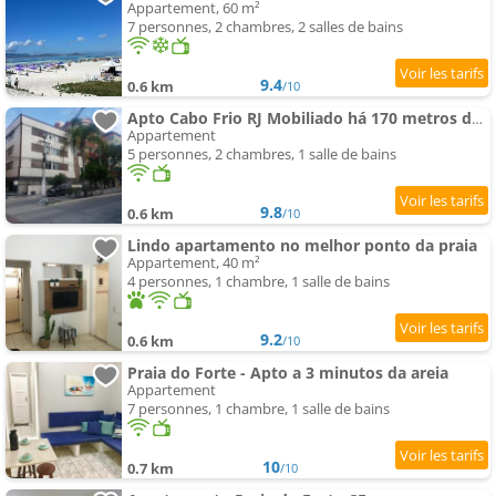
Appartement, 60 m²
7 personnes, 2 chambres, 2 salles de bains
9.4
0.6 km
/10
Apto Cabo Frio RJ Mobiliado há 170 metros da Praia do Forte com Wi-Fi e Garagem coberta
Appartement
5 personnes, 2 chambres, 1 salle de bains
9.8
0.6 km
/10
Lindo apartamento no melhor ponto da praia
Appartement, 40 m²
4 personnes, 1 chambre, 1 salle de bains
9.2
0.6 km
/10
Praia do Forte - Apto a 3 minutos da areia
Appartement
7 personnes, 1 chambre, 1 salle de bains
10
0.7 km
/10