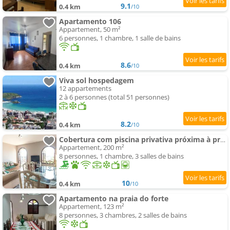
9.1
0.4 km
/10
Apartamento 106
Appartement, 50 m²
6 personnes, 1 chambre, 1 salle de bains
8.6
0.4 km
/10
Viva sol hospedagem
12 appartements
2 à 6 personnes (total 51 personnes)
8.2
0.4 km
/10
Cobertura com piscina privativa próxima à praia
Appartement, 200 m²
8 personnes, 1 chambre, 3 salles de bains
10
0.4 km
/10
Apartamento na praia do forte
Appartement, 123 m²
8 personnes, 3 chambres, 2 salles de bains