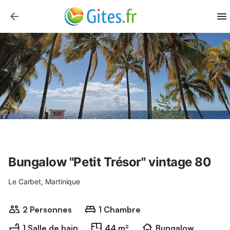
Bungalow "Petit Trésor" vintage 80
Le Carbet, Martinique
2 Personnes
1 Chambre
1 Salle de bain
44 m²
Bungalow