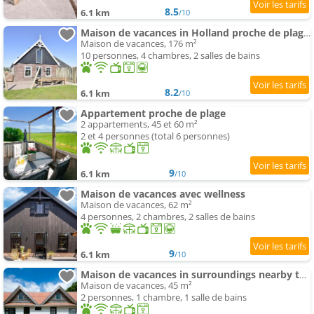
8.5
6.1 km
/10
Maison de vacances in Holland proche de plages
Maison de vacances, 176 m²
10 personnes, 4 chambres, 2 salles de bains
8.2
6.1 km
/10
Appartement proche de plage
2 appartements, 45 et 60 m²
2 et 4 personnes (total 6 personnes)
9
6.1 km
/10
Maison de vacances avec wellness
Maison de vacances, 62 m²
4 personnes, 2 chambres, 2 salles de bains
9
6.1 km
/10
Maison de vacances in surroundings nearby the coast
Maison de vacances, 45 m²
2 personnes, 1 chambre, 1 salle de bains