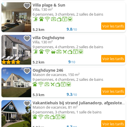
Villa plage & Sun
Villa, 130 m²
6 personnes, 3 chambres, 2 salles de bains
9.8
5.2 km
/10
villa Ooghduyne
Villa, 130 m²
9 personnes, 4 chambres, 2 salles de bains
9
5.2 km
/10
Ooghduyne 246
Maison de vacances, 150 m²
9 personnes, 4 chambres, 2 salles de bains
9.3
5.3 km
/10
Vakantiehuis bij strand Julianadorp, afgesloten tuin & hond welkom, mobiele AIRCO
Maison de vacances, 81 m²
6 personnes, 3 chambres, 1 salle de bains
8.7