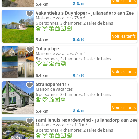
8.6
5.4 km
/10
Vakantiehuis Duynloper - Julianadorp aan Zee
Maison de vacances, 75 m²
6 personnes, 3 chambres, 2 salles de bains
8.3
5.4 km
/10
Tulip plage
Maison de vacances, 74 m²
5 personnes, 2 chambres, 1 salle de bains
8.1
5.4 km
/10
Strandparel 117
Maison de vacances
6 personnes, 3 chambres, 1 salle de bains
8.4
5.4 km
/10
Familiehuis Noordenwind - Julianadorp aan Zee
Maison de vacances, 110 m²
8 personnes, 4 chambres, 2 salles de bains