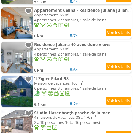
9.4
5.9 km
/10
Appartement Celina - Residence Juliana Julianadorp aan Zee
Appartement, 65 m²
4 personnes, 2 chambres, 1 salle de bains
8.7
6 km
/10
Residence Juliana 40 avec dune views
Appartement, 50 m²
4 personnes, 2 chambres, 1 salle de bains
8.6
6 km
/10
't Zijper Eilant 98
Maison de vacances, 100 m²
6 personnes, 3 chambres, 1 salle de bains
8.2
6.1 km
/10
Studio Hazenborgh proche de la mer
4 maisons de vacances, 38 à 176 m²
2 à 10 personnes (total 16 personnes)