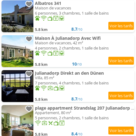
Albatros 341
Maison de vacances
6 personnes, 3 chambres, 1 salle de bains
8.7
5.8 km
/10
Maison À Julianadorp Avec Wifi
Maison de vacances, 42 m²
4 personnes, 2 chambres, 1 salle de bains
10
5.8 km
/10
Julianadorp Direkt an den Dünen
Villa, 85 m²
7 personnes, 4 chambres, 1 salle de bains
8.7
5.8 km
/10
plage appartment Strandslag 207 Julianadorp aan Zee
Appartement, 80 m²
5 personnes, 2 chambres, 1 salle de bains
8.4
5.8 km
/10