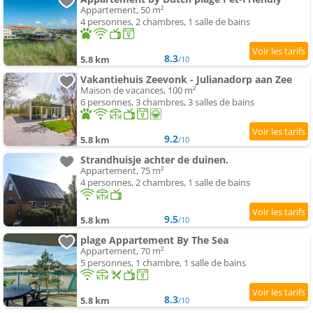
Appartement, 50 m²
4 personnes, 2 chambres, 1 salle de bains
8.3
5.8 km
/10
Vakantiehuis Zeevonk - Julianadorp aan Zee
Maison de vacances, 100 m²
6 personnes, 3 chambres, 3 salles de bains
9.2
5.8 km
/10
Strandhuisje achter de duinen.
Appartement, 75 m²
4 personnes, 2 chambres, 1 salle de bains
9.5
5.8 km
/10
plage Appartement By The Sea
Appartement, 70 m²
5 personnes, 1 chambre, 1 salle de bains
8.3
5.8 km
/10