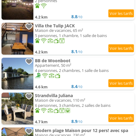
2 personnes
8.8
4.2 km
/10
Villa the Tulip JACK
Maison de vacances, 65 m²
5 personnes, 1 chambre, 1 salle de bains
8.1
4.2 km
/10
BB de Woonboot
Appartement, 50 m²
4 personnes, 2 chambres, 1 salle de bains
8.4
4.6 km
/10
Strandvilla Juliana
Maison de vacances, 110 m²
6 personnes, 3 chambres, 2 salles de bains
8.9
4.7 km
/10
Modern plage Maison pour 12 pers! avec spa
Maison de vacances, 230 m²