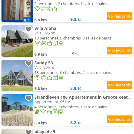
2 personnes, 2 chambres, 1 salle de bains
9.3
6.8 km
/10
Villa Aloha
Villa, 396 m²
10 personnes, 5 chambres, 3 salles de bains
9
6.8 km
/10
Sandy 53
Villa, 200 m²
13 personnes, 6 chambres, 2 salles de bains
8.8
6.8 km
/10
Strandleven 106 Appartement in Groote Keeten
Appartement, 95 m²
4 personnes, 2 chambres, 1 salle de bains
8.2
6.8 km
/10
plagelife 9