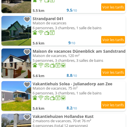
9.5
5.5 km
/10
Strandparel 041
Maison de vacances
6 personnes, 3 chambres, 1 salle de bains
9
5.6 km
/10
Maison de vacances Dünenblick am Sandstrand
Maison de vacances, 120 m²
5 personnes, 3 chambres, 3 salles de bains
8.8
5.6 km
/10
Vakantiehuis Solea - Julianadorp aan Zee
Maison de vacances, 75 m²
6 personnes, 3 chambres, 1 salle de bains
8.2
5.6 km
/10
Vakantiehuizen Hollandse Kust
2 maisons de vacances, 70 et 76 m²
6 personnes (total 12 personnes)