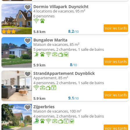
Dormio Villapark Duynzicht
4 locations de vacances, 95 m²
6 personnes
8.2
5.8 km
/10
Bungalow Marita
Maison de vacances, 85 m²
5 personnes, 2 chambres, 1 salle de bains
8
5.9 km
/10
StrandAppartement Duynblick
Appartement, 85 m²
4 personnes, 2 chambres, 1 salle de bains
9.1
5.9 km
/10
Zijperbries
Maison de vacances, 100 m²
4 personnes, 2 chambres, 1 salle de bains