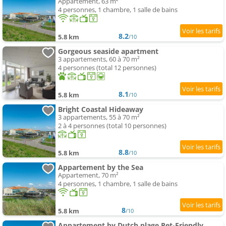
Appartement, 63 m²
4 personnes, 1 chambre, 1 salle de bains
8.2
5.8 km
/10
Gorgeous seaside apartment
3 appartements, 60 à 70 m²
4 personnes (total 12 personnes)
8.1
5.8 km
/10
Bright Coastal Hideaway
3 appartements, 55 à 70 m²
2 à 4 personnes (total 10 personnes)
8.8
5.8 km
/10
Appartement by the Sea
Appartement, 70 m²
4 personnes, 1 chambre, 1 salle de bains
8
5.8 km
/10
Appartement by Dutch plage Pet-Friendly