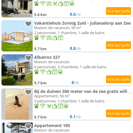
8.6
5.6 km
/10
Vakantiehuis Zonnig Zuid - Julianadorp aan Zee
Maison de vacances, 50 m²
2 personnes, 1 chambre, 1 salle de bains
8.8
5.7 km
/10
Albatros 327
Maison de vacances
6 personnes, 3 chambres, 1 salle de bains
8
5.7 km
/10
Bij de duinen 300 meter van de zee gratis wifi huisdieren toegestaan thuiswerkplek
Appartement, 56 m²
3 personnes, 1 chambre, 1 salle de bains
8.1
5.7 km
/10
Appartement 105
Maison de vacances