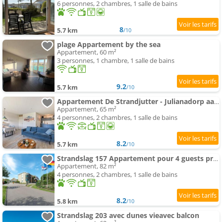
6 personnes, 2 chambres, 1 salle de bains
8
5.7 km
/10
plage Appartement by the sea
Appartement, 60 m²
3 personnes, 1 chambre, 1 salle de bains
9.2
5.7 km
/10
Appartement De Strandjutter - Julianadorp aan Zee
Appartement, 65 m²
4 personnes, 2 chambres, 1 salle de bains
8.2
5.7 km
/10
Strandslag 157 Appartement pour 4 guests proche de la mer
Appartement, 82 m²
4 personnes, 2 chambres, 1 salle de bains
8.2
5.8 km
/10
Strandslag 203 avec dunes vieavec balcon