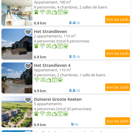
Appartement, 100 m²
8 personnes, 4 chambres, 2 salles de bains
8.4
6.8 km
/10
Het Strandleven
2 appartements, 110 m²
4 personnes (total 8 personnes)
8.1
6.8 km
/10
Het Strandleven 4
Appartement, 110 m²
6 personnes, 2 chambres, 1 salle de bains
8.8
6.9 km
/10
Duinerei Groote Keeten
5 appartements
4 personnes (total 20 personnes)
9
6.9 km
/10