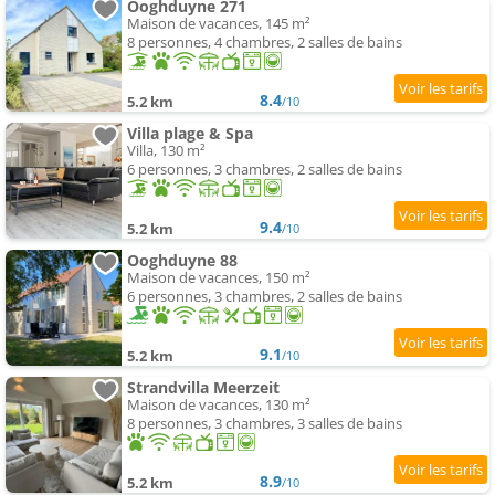
Ooghduyne 271
Maison de vacances, 145 m²
8 personnes, 4 chambres, 2 salles de bains
8.4
5.2 km
/10
Villa plage & Spa
Villa, 130 m²
6 personnes, 3 chambres, 2 salles de bains
9.4
5.2 km
/10
Ooghduyne 88
Maison de vacances, 150 m²
6 personnes, 3 chambres, 2 salles de bains
9.1
5.2 km
/10
Strandvilla Meerzeit
Maison de vacances, 130 m²
8 personnes, 3 chambres, 3 salles de bains
8.9
5.2 km
/10