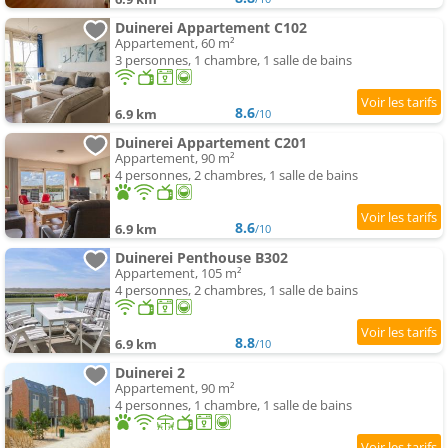
Duinerei Appartement C102
Appartement, 60 m²
3 personnes, 1 chambre, 1 salle de bains
8.6
6.9 km
/10
Duinerei Appartement C201
Appartement, 90 m²
4 personnes, 2 chambres, 1 salle de bains
8.6
6.9 km
/10
Duinerei Penthouse B302
Appartement, 105 m²
4 personnes, 2 chambres, 1 salle de bains
8.8
6.9 km
/10
Duinerei 2
Appartement, 90 m²
4 personnes, 1 chambre, 1 salle de bains