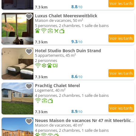
8.8
7.3 km
/10
Luxus Chalet Meeresweitblick
Maison de vacances, 50 m²
5 personnes, 2 chambres, 1 salle de bains
9.3
7.3 km
/10
Hotel Studio Bosch Duin Strand
5 appartements, 45 m²
2 personnes
8.6
7.3 km
/10
Prachtig Chalet Merel
Logement, 40 m²
4 personnes, 2 chambres, 1 salle de bains
8.9
7.3 km
/10
Neues Maison de vacances Nr 47 mit Meerblick 100 Meter zum Wattenmeer, eingezäunt, hundefreundlich
Maison de vacances, 40 m²
4 personnes, 2 chambres, 1 salle de bains