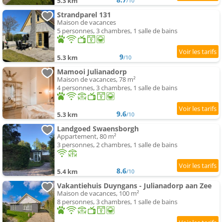
5.3 km
/10
Strandparel 131
Maison de vacances
5 personnes, 3 chambres, 1 salle de bains
9
5.3 km
/10
Mamooi Julianadorp
Maison de vacances, 78 m²
4 personnes, 3 chambres, 1 salle de bains
9.6
5.3 km
/10
Landgoed Swaensborgh
Appartement, 80 m²
3 personnes, 2 chambres, 1 salle de bains
8.6
5.4 km
/10
Vakantiehuis Duyngans - Julianadorp aan Zee
Maison de vacances, 100 m²
8 personnes, 3 chambres, 1 salle de bains