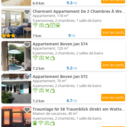
9.3
6.9 km
/10
Charmant Appartement De 2 Chambres À Westerland
Appartement, 118 m²
5 personnes, 2 chambres, 1 salle de bains
9
7 km
/10
Appartement Boven Jan 574
Appartement, 120 m²
6 personnes, 2 chambres, 2 salles de bains
9.2
7.2 km
/10
Appartement Boven Jan 572
Appartement, 70 m²
4 personnes, 2 chambres, 1 salle de bains
8.7
7.2 km
/10
Traumlage Nr 58 Traumblick direkt am Wattenmeer erste Reihe unendliche Weite, eingebettet in der Nat
Maison de vacances, 40 m²
4 personnes, 2 chambres, 1 salle de bains