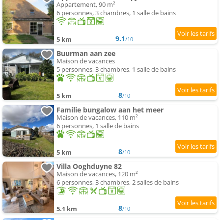
Appartement, 90 m²
6 personnes, 3 chambres, 1 salle de bains
9.1
5 km
/10
Buurman aan zee
Maison de vacances
5 personnes, 3 chambres, 1 salle de bains
8
5 km
/10
Familie bungalow aan het meer
Maison de vacances, 110 m²
6 personnes, 1 salle de bains
8
5 km
/10
Villa Ooghduyne 82
Maison de vacances, 120 m²
6 personnes, 3 chambres, 2 salles de bains
8
5.1 km
/10