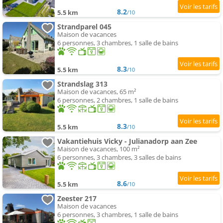
8.2
5.5 km
/10
Strandparel 045
Maison de vacances
6 personnes, 3 chambres, 1 salle de bains
8.3
5.5 km
/10
Strandslag 313
Maison de vacances, 65 m²
6 personnes, 2 chambres, 1 salle de bains
8.3
5.5 km
/10
Vakantiehuis Vicky - Julianadorp aan Zee
Maison de vacances, 100 m²
6 personnes, 3 chambres, 3 salles de bains
8.6
5.5 km
/10
Zeester 217
Maison de vacances
6 personnes, 3 chambres, 1 salle de bains