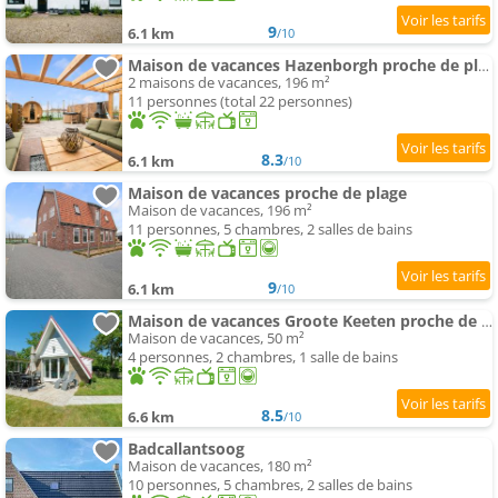
9
6.1 km
/10
Maison de vacances Hazenborgh proche de plage
2 maisons de vacances, 196 m²
11 personnes (total 22 personnes)
8.3
6.1 km
/10
Maison de vacances proche de plage
Maison de vacances, 196 m²
11 personnes, 5 chambres, 2 salles de bains
9
6.1 km
/10
Maison de vacances Groote Keeten proche de plage
Maison de vacances, 50 m²
4 personnes, 2 chambres, 1 salle de bains
8.5
6.6 km
/10
Badcallantsoog
Maison de vacances, 180 m²
10 personnes, 5 chambres, 2 salles de bains