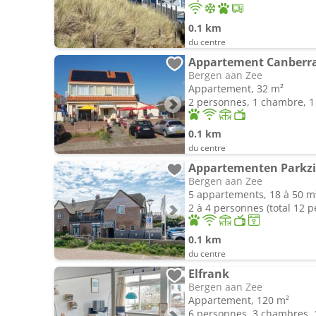
0.1 km
du centre
Appartement Canberra
Bergen aan Zee
Appartement, 32 m²
2 personnes, 1 chambre, 1 
0.1 km
du centre
Appartementen Parkzi
Bergen aan Zee
5 appartements, 18 à 50 m
2 à 4 personnes (total 12 
0.1 km
du centre
Elfrank
Bergen aan Zee
Appartement, 120 m²
6 personnes, 3 chambres, 1