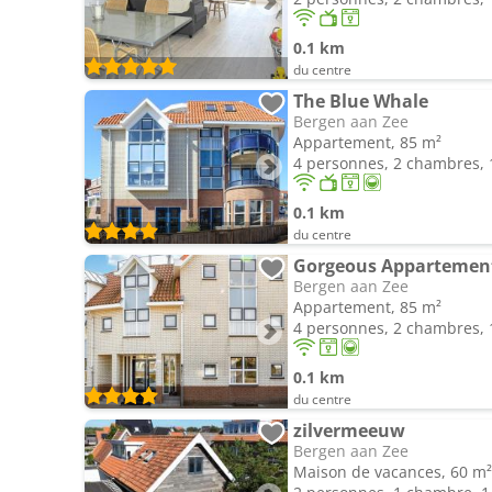
0.1 km
du centre
The Blue Whale
Bergen aan Zee
Appartement, 85 m²
4 personnes, 2 chambres, 1
0.1 km
du centre
Gorgeous Appartement
Bergen aan Zee
Appartement, 85 m²
4 personnes, 2 chambres, 1
0.1 km
du centre
zilvermeeuw
Bergen aan Zee
Maison de vacances, 60 m²