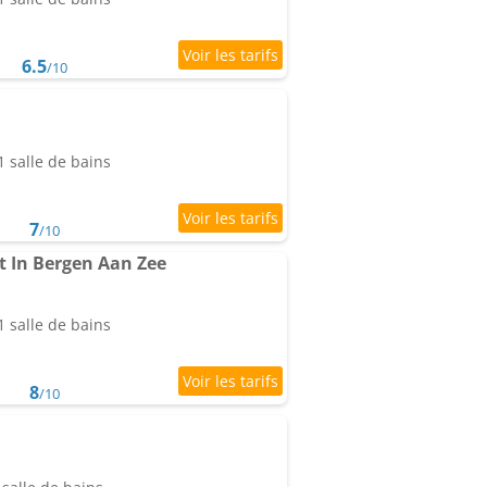
6.5
/10
 salle de bains
7
/10
 In Bergen Aan Zee
 salle de bains
8
/10