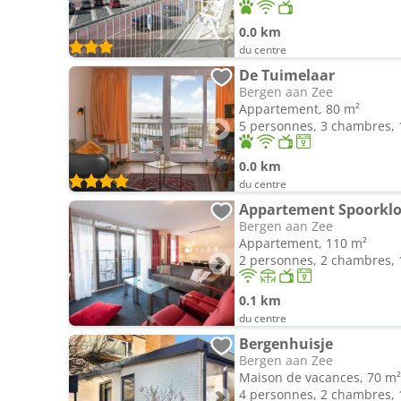
0.0 km
du centre
De Tuimelaar
Bergen aan Zee
Appartement, 80 m²
5 personnes, 3 chambres, 1
0.0 km
du centre
Appartement Spoorkl
Bergen aan Zee
Appartement, 110 m²
2 personnes, 2 chambres, 1
0.1 km
du centre
Bergenhuisje
Bergen aan Zee
Maison de vacances, 70 m²
4 personnes, 2 chambres, 1