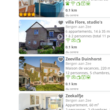
0.1 km
du centre
villa Flore, studio's
Bergen aan Zee
6 appartements, 14 à 35 m
1 à 2 personnes (total 11 
0.1 km
du centre
Zeevilla Duinhorst
Bergen aan Zee
Maison de vacances, 220 
12 personnes, 5 chambres, 
0.1 km
du centre
Zeekalfje
Bergen aan Zee
Appartement, 60 m²
2 personnes, 2 chambres, 1