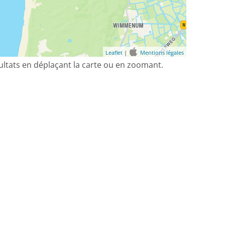
Leaflet
|
Mentions légales
sultats en déplaçant la carte ou en zoomant.