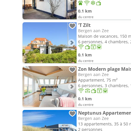
0.1 km
du centre
'T Zilt
Bergen aan Zee
Maison de vacances, 150 
6 personnes, 4 chambres, 2
0.1 km
du centre
Zon Modern plage Mai
Bergen aan Zee
Appartement, 75 m²
6 personnes, 3 chambres, 1
0.1 km
du centre
Neptunus Apparteme
Bergen aan Zee
13 appartements, 35 à 50 
2 personnes