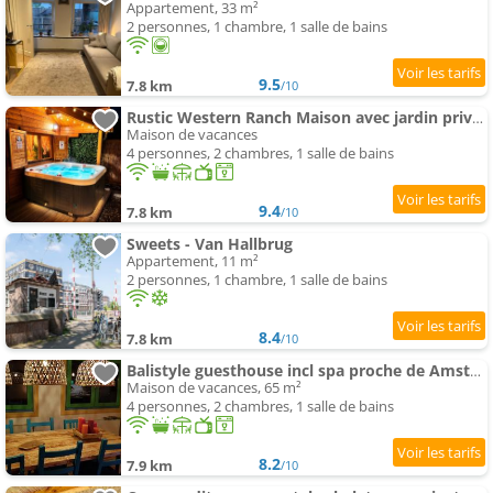
Appartement, 33 m²
2 personnes, 1 chambre, 1 salle de bains
9.5
7.8 km
/10
Rustic Western Ranch Maison avec jardin privé et spa between Amsterdam Haarlem et Schiphol Airpor
Maison de vacances
4 personnes, 2 chambres, 1 salle de bains
9.4
7.8 km
/10
Sweets - Van Hallbrug
Appartement, 11 m²
2 personnes, 1 chambre, 1 salle de bains
8.4
7.8 km
/10
Balistyle guesthouse incl spa proche de Amsterdam et Schiphol
Maison de vacances, 65 m²
4 personnes, 2 chambres, 1 salle de bains
8.2
7.9 km
/10