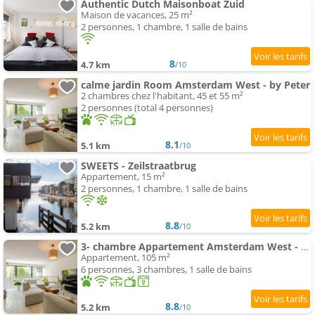
Authentic Dutch Maisonboat Zuid
Maison de vacances, 25 m²
2 personnes, 1 chambre, 1 salle de bains
8
4.7 km
/10
calme jardin Room Amsterdam West - by Peter
2 chambres chez l'habitant, 45 et 55 m²
2 personnes (total 4 personnes)
8.1
5.1 km
/10
SWEETS - Zeilstraatbrug
Appartement, 15 m²
2 personnes, 1 chambre, 1 salle de bains
8.8
5.2 km
/10
3- chambre Appartement Amsterdam West - by Peter
Appartement, 105 m²
6 personnes, 3 chambres, 1 salle de bains
8.8
5.2 km
/10