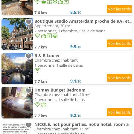
8.5
7.6 km
/10
Boutique Studio Amsterdam proche de RAI et De Pijp
Appartement, 30 m²
2 personnes, 1 chambre, 1 salle de bains
9.5
7.7 km
/10
B & B Looier
Chambre chez l'habitant
1 personne, 1 salle de bains
9.1
7.7 km
/10
Homey Budget Bedroom
Chambre chez l'habitant, 16 m²
2 personnes, 1 salle de bains
9.2
7.7 km
/10
NICOLE, not pour parties, not a hotel, room avec shared bathroom, no Cuisine
Chambre chez l'habitant, 11 m²