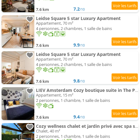
7.2
7.6 km
/10
Leidse Square 5 star Luxury Apartment
Appartement, 70 m²
4 personnes, 2 chambres, 1 salle de bains
9.9
7.6 km
/10
Leidse Square 5 star Luxury Apartment
Appartement, 70 m²
4 personnes, 2 chambres, 1 salle de bains
9.8
7.6 km
/10
LIEV Amsterdam Cozy boutique suite in The Pijp
Appartement, 15 m²
2 personnes, 1 chambre, 1 salle de bains
9.4
7.6 km
/10
Cozy wellness chalet et jardin privé avec spa sauna et outdoor bath between Amsterdam Haarlem an
Chalet, 40 m²
2 personnes, 1 chambre, 1 salle de bains