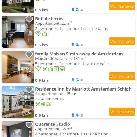
9.2
0.5 km
/10
Bnb de leeuw
Appartement, 22 m²
2 personnes, 1 chambre, 1 salle de bains
8.4
0.6 km
/10
family Maison 5 min away de Amsterdam
Maison de vacances, 131 m²
5 personnes, 3 chambres, 1 salle de bains
8.6
0.9 km
/10
Residence Inn by Marriott Amsterdam Schiphol Airport
4 appartements, 45 m²
2 à 4 personnes
8.4
0.9 km
/10
Quarenta Studio
Appartement, 35 m²
4 personnes, 1 chambre, 1 salle de bains