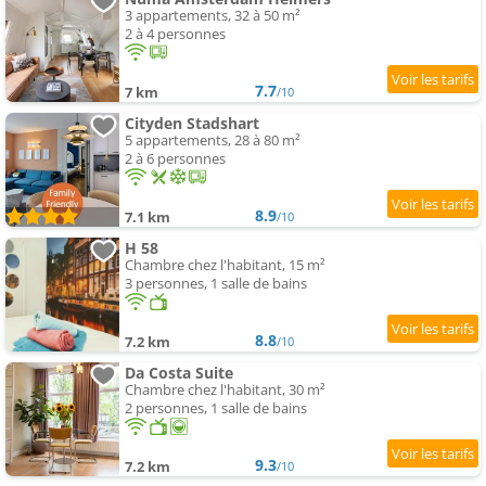
3 appartements, 32 à 50 m²
2 à 4 personnes
7.7
7 km
/10
Cityden Stadshart
5 appartements, 28 à 80 m²
2 à 6 personnes
8.9
7.1 km
/10
H 58
Chambre chez l'habitant, 15 m²
3 personnes, 1 salle de bains
8.8
7.2 km
/10
Da Costa Suite
Chambre chez l'habitant, 30 m²
2 personnes, 1 salle de bains
9.3
7.2 km
/10