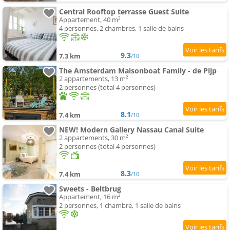
Central Rooftop terrasse Guest Suite
Appartement, 40 m²
4 personnes, 2 chambres, 1 salle de bains
9.3
7.3 km
/10
The Amsterdam Maisonboat Family - de Pijp
2 appartements, 13 m²
2 personnes (total 4 personnes)
8.1
7.4 km
/10
NEW! Modern Gallery Nassau Canal Suite
2 appartements, 30 m²
2 personnes (total 4 personnes)
8.3
7.4 km
/10
Sweets - Beltbrug
Appartement, 16 m²
2 personnes, 1 chambre, 1 salle de bains