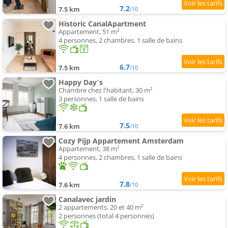
7.2
7.5 km
/10
Historic CanalApartment
Appartement, 51 m²
4 personnes, 2 chambres, 1 salle de bains
6.7
7.5 km
/10
Happy Day´s
Chambre chez l'habitant, 30 m²
3 personnes, 1 salle de bains
7.5
7.6 km
/10
Cozy Pijp Appartement Amsterdam
Appartement, 38 m²
4 personnes, 2 chambres, 1 salle de bains
7.8
7.6 km
/10
Canalavec jardin
2 appartements, 20 et 40 m²
2 personnes (total 4 personnes)