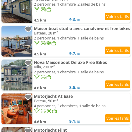
2 personnes, 1 chambre, 2 salles de bains
9.6
4.5 km
/10
Maisonboat studio avec canalview et free bikes
Bateau, 28 m²
2 personnes, 1 chambre, 1 salle de bains
9.7
4.5 km
/10
Nova Maisonboat Deluxe Free Bikes
Villa, 200 m²
2 personnes, 1 chambre, 1 salle de bains
8.6
4.6 km
/10
Motorjacht At Ease
Bateau, 50 m²
4 personnes, 2 chambres, 1 salle de bains
9.1
4.6 km
/10
Motorjacht Flint