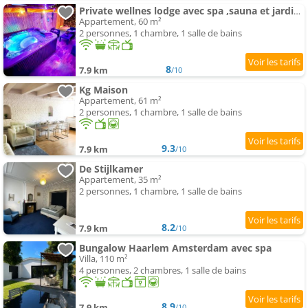
Private wellnes lodge avec spa ,sauna et jardin between Amsterdam Haarlem et Schiphol Airport
Appartement, 60 m²
2 personnes, 1 chambre, 1 salle de bains
8
7.9 km
/10
Kg Maison
Appartement, 61 m²
2 personnes, 1 chambre, 1 salle de bains
9.3
7.9 km
/10
De Stijlkamer
Appartement, 35 m²
2 personnes, 1 chambre, 1 salle de bains
8.2
7.9 km
/10
Bungalow Haarlem Amsterdam avec spa
Villa, 110 m²
4 personnes, 2 chambres, 1 salle de bains
8.9
7.9 km
/10