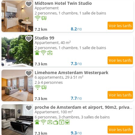
Midtown Hotel Twin Studio
Appartement
2 personnes, 1 chambre, 1 salle de bains
8.2
7.2 km
/10
Studio 99
Appartement, 40 m²
2 personnes, 1 chambre, 1 salle de bains
7.3
7.3 km
/10
Limehome Amsterdam Westerpark
6 appartements, 29 à 51 m²
2 à 4 personnes
7.7
7.3 km
/10
proche de Amsterdam et airport, 90m2, privacy!
Appartement, 100 m²
6 personnes, 3 chambres, 3 salles de bains
9.3
7.3 km
/10