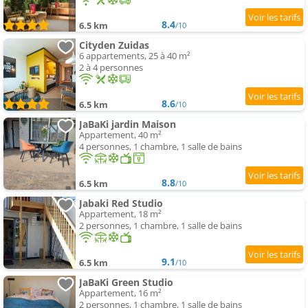
8.4
6.5 km
/10
Cityden Zuidas
6 appartements, 25 à 40 m²
2 à 4 personnes
8.6
6.5 km
/10
JaBaKi jardin Maison
Appartement, 40 m²
4 personnes, 1 chambre, 1 salle de bains
8.8
6.5 km
/10
Jabaki Red Studio
Appartement, 18 m²
2 personnes, 1 chambre, 1 salle de bains
9.1
6.5 km
/10
JaBaKi Green Studio
Appartement, 16 m²
2 personnes, 1 chambre, 1 salle de bains