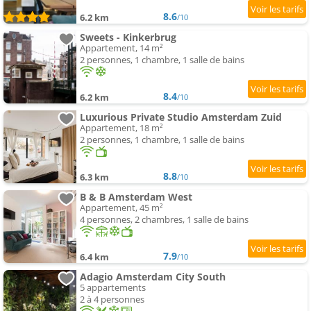
8.6
6.2 km
/10
Sweets - Kinkerbrug
Appartement, 14 m²
2 personnes, 1 chambre, 1 salle de bains
8.4
6.2 km
/10
Luxurious Private Studio Amsterdam Zuid
Appartement, 18 m²
2 personnes, 1 chambre, 1 salle de bains
8.8
6.3 km
/10
B & B Amsterdam West
Appartement, 45 m²
4 personnes, 2 chambres, 1 salle de bains
7.9
6.4 km
/10
Adagio Amsterdam City South
5 appartements
2 à 4 personnes