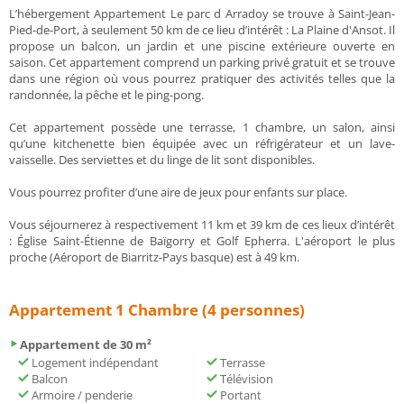
L’hébergement Appartement Le parc d Arradoy se trouve à Saint-Jean-
Pied-de-Port, à seulement 50 km de ce lieu d’intérêt : La Plaine d'Ansot. Il
propose un balcon, un jardin et une piscine extérieure ouverte en
saison. Cet appartement comprend un parking privé gratuit et se trouve
dans une région où vous pourrez pratiquer des activités telles que la
randonnée, la pêche et le ping-pong.
Cet appartement possède une terrasse, 1 chambre, un salon, ainsi
qu’une kitchenette bien équipée avec un réfrigérateur et un lave-
vaisselle. Des serviettes et du linge de lit sont disponibles.
Vous pourrez profiter d’une aire de jeux pour enfants sur place.
Vous séjournerez à respectivement 11 km et 39 km de ces lieux d’intérêt
: Église Saint-Étienne de Baïgorry et Golf Epherra. L'aéroport le plus
proche (Aéroport de Biarritz-Pays basque) est à 49 km.
Appartement 1 Chambre (4 personnes)
Appartement de 30 m²
Logement indépendant
Terrasse
Balcon
Télévision
Armoire / penderie
Portant