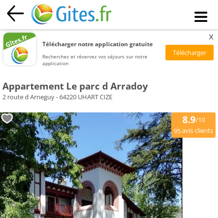
x
Télécharger notre application gratuite
Recherchez et réservez vos séjours sur notre
application
Appartement Le parc d Arradoy
2 route d Arneguy - 64220 UHART CIZE
8.9
/10
avis clients
95