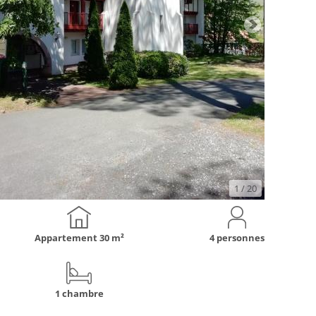
1
/ 20
Appartement
30 m²
4 personnes
1 chambre