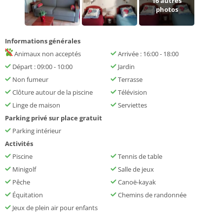
16
autres
photos
Informations générales
Animaux non acceptés
Arrivée : 16:00 - 18:00
Départ : 09:00 - 10:00
Jardin
Non fumeur
Terrasse
Clôture autour de la piscine
Télévision
Linge de maison
Serviettes
Parking privé sur place gratuit
Parking intérieur
Activités
Piscine
Tennis de table
Minigolf
Salle de jeux
Pêche
Canoë-kayak
Équitation
Chemins de randonnée
Jeux de plein air pour enfants