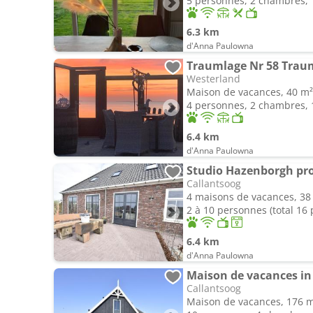
5 personnes, 2 chambres, 1
6.3 km
d'Anna Paulowna
Westerland
Maison de vacances, 40 m²
4 personnes, 2 chambres, 1
6.4 km
d'Anna Paulowna
Studio Hazenborgh pro
Callantsoog
4 maisons de vacances, 38
2 à 10 personnes (total 16
6.4 km
d'Anna Paulowna
Maison de vacances in
Callantsoog
Maison de vacances, 176 