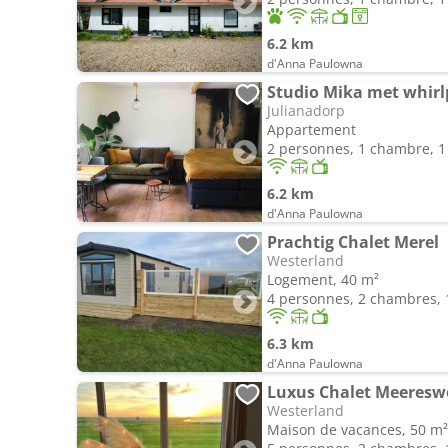
6.2 km
d'Anna Paulowna
Studio Mika met whirl
Julianadorp
Appartement
2 personnes, 1 chambre, 1 
6.2 km
d'Anna Paulowna
Prachtig Chalet Merel
Westerland
Logement, 40 m²
4 personnes, 2 chambres, 1
6.3 km
d'Anna Paulowna
Luxus Chalet Meereswe
Westerland
Maison de vacances, 50 m²