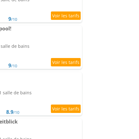
9
/10
pool!
salle de bains
9
/10
 salle de bains
8.9
/10
itblick