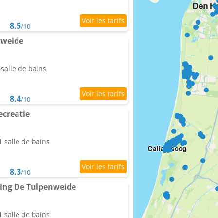
8.5
/10
nweide
salle de bains
8.4
/10
ecreatie
 salle de bains
8.3
/10
ing De Tulpenweide
 salle de bains