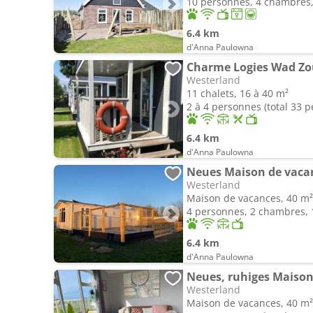
10 personnes, 4 chambres, 
6.4 km
d'Anna Paulowna
Charme Logies Wad Zou
Westerland
11 chalets, 16 à 40 m²
2 à 4 personnes (total 33 
6.4 km
d'Anna Paulowna
Westerland
Maison de vacances, 40 m²
4 personnes, 2 chambres, 1
6.4 km
d'Anna Paulowna
Westerland
Maison de vacances, 40 m²