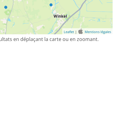
Leaflet
|
Mentions légales
sultats en déplaçant la carte ou en zoomant.