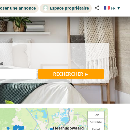
oser une annonce
Espace propriétaire
FR
▼
ns
Plan
Satellite
Relief