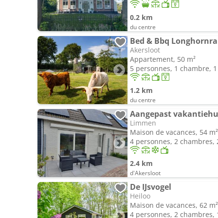
0.2 km
du centre
Bed & Bbq Longhornr
Akersloot
Appartement, 50 m²
5 personnes, 1 chambre, 1 
1.2 km
du centre
Aangepast vakantiehu
Limmen
Maison de vacances, 54 m²
4 personnes, 2 chambres, 2
2.4 km
d'Akersloot
De IJsvogel
Heiloo
Maison de vacances, 62 m²
4 personnes, 2 chambres, 1