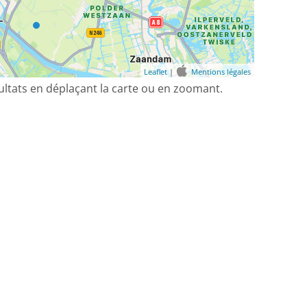
Leaflet
|
Mentions légales
sultats en déplaçant la carte ou en zoomant.