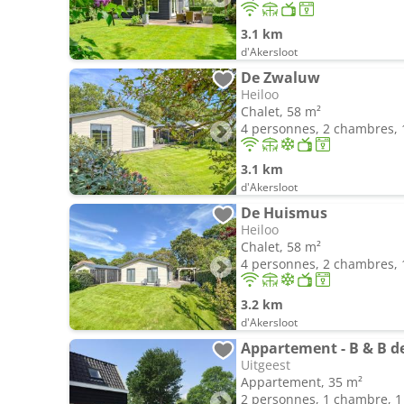
3.1 km
d'Akersloot
De Zwaluw
Heiloo
Chalet, 58 m²
4 personnes, 2 chambres, 1
3.1 km
d'Akersloot
De Huismus
Heiloo
Chalet, 58 m²
4 personnes, 2 chambres, 1
3.2 km
d'Akersloot
Appartement - B & B d
Uitgeest
Appartement, 35 m²
2 personnes, 1 chambre, 1 