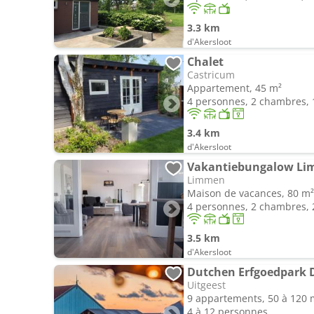
3.3 km
d'Akersloot
Chalet
Castricum
Appartement, 45 m²
4 personnes, 2 chambres, 1
3.4 km
d'Akersloot
Vakantiebungalow L
Limmen
Maison de vacances, 80 m²
4 personnes, 2 chambres, 2
3.5 km
d'Akersloot
Uitgeest
9 appartements, 50 à 120 
4 à 12 personnes