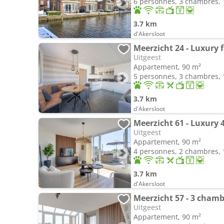
6 personnes, 3 chambres, 1
3.7 km
d'Akersloot
Uitgeest
Appartement, 90 m²
5 personnes, 3 chambres, 1
3.7 km
d'Akersloot
Meerzicht 61 - Luxury
Uitgeest
Appartement, 90 m²
4 personnes, 2 chambres, 1
3.7 km
d'Akersloot
Meerzicht 57 - 3 chamb
Uitgeest
Appartement, 90 m²