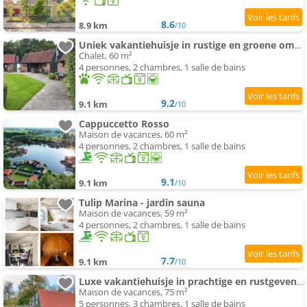
8.6
8.9 km
/10
Uniek vakantiehuisje in rustige en groene omgeving
Chalet, 60 m²
4 personnes, 2 chambres, 1 salle de bains
9.2
9.1 km
/10
Cappuccetto Rosso
Maison de vacances, 60 m²
4 personnes, 2 chambres, 1 salle de bains
9.1
9.1 km
/10
Tulip Marina - jardin sauna
Maison de vacances, 59 m²
4 personnes, 2 chambres, 1 salle de bains
7.7
9.1 km
/10
Luxe vakantiehuisje in prachtige en rustgevende omgeving
Maison de vacances, 75 m²
5 personnes, 3 chambres, 1 salle de bains