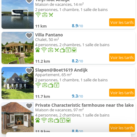
Maison de vacances, 14 m²
2 personnes, 1 chambre, 1 salle de bains
8.9
11 km
/10
Villa Pantano
Chalet, 50 m²
4 personnes, 2 chambres, 1 salle de bains
8.2
11.2 km
/10
Slapen@Boet1619 Andijk
Appartement, 65 m²
2 personnes, 1 chambre, 1 salle de bains
9.3
11.7 km
/10
Private Characteristic farmhouse near the lake
Maison de vacances, 97 m²
4 personnes, 2 chambres, 1 salle de bains
8.8
11.9 km
/10