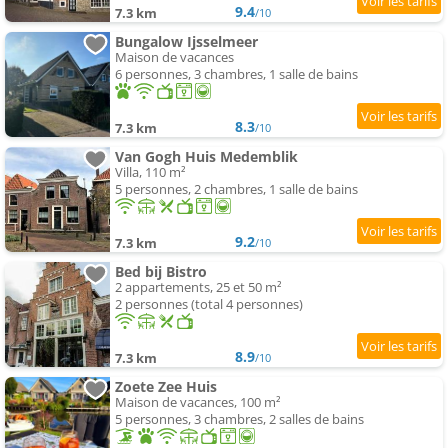
9.4
7.3 km
/10
Bungalow Ijsselmeer
Maison de vacances
6 personnes, 3 chambres, 1 salle de bains
8.3
7.3 km
/10
Van Gogh Huis Medemblik
Villa, 110 m²
5 personnes, 2 chambres, 1 salle de bains
9.2
7.3 km
/10
Bed bij Bistro
2 appartements, 25 et 50 m²
2 personnes (total 4 personnes)
8.9
7.3 km
/10
Zoete Zee Huis
Maison de vacances, 100 m²
5 personnes, 3 chambres, 2 salles de bains