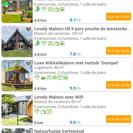
6 personnes, 3 chambres, 1 salle de bains
8.1
4.8 km
/10
Lovely Maison till 9 pers proche de Amsterdam et the sea
Maison de vacances, 100 m²
9 personnes, 4 chambres, 1 salle de bains
7.8
4.8 km
/10
Luxe WikkelMaison met hottub 'Dompel'
Logement, 49 m²
4 personnes, 2 chambres, 1 salle de bains
9.9
4.8 km
/10
Lovely Maison avec Wifi
Maison de vacances, 85 m²
5 personnes, 3 chambres, 1 salle de bains
9.8
5 km
/10
Natuurhuisje Eartswoud