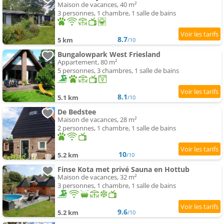
Maison de vacances, 40 m²
3 personnes, 1 chambre, 1 salle de bains
8.7
5 km
/10
Bungalowpark West Friesland
Appartement, 80 m²
5 personnes, 3 chambres, 1 salle de bains
8.1
5.1 km
/10
De Bedstee
Maison de vacances, 28 m²
2 personnes, 1 chambre, 1 salle de bains
10
5.2 km
/10
Finse Kota met privé Sauna en Hottub
Maison de vacances, 32 m²
3 personnes, 1 chambre, 1 salle de bains
9.6
5.2 km
/10