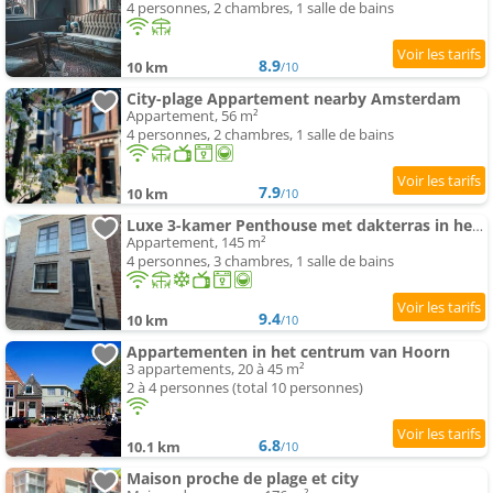
4 personnes, 2 chambres, 1 salle de bains
8.9
10 km
/10
City-plage Appartement nearby Amsterdam
Appartement, 56 m²
4 personnes, 2 chambres, 1 salle de bains
7.9
10 km
/10
Luxe 3-kamer Penthouse met dakterras in het centrum van Hoorn
Appartement, 145 m²
4 personnes, 3 chambres, 1 salle de bains
9.4
10 km
/10
Appartementen in het centrum van Hoorn
3 appartements, 20 à 45 m²
2 à 4 personnes (total 10 personnes)
6.8
10.1 km
/10
Maison proche de plage et city