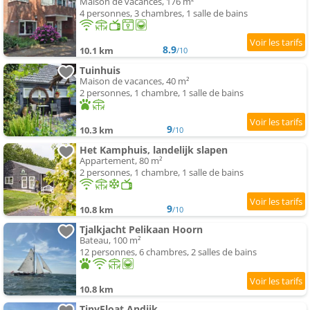
Maison de vacances, 176 m²
4 personnes, 3 chambres, 1 salle de bains
8.9
10.1 km
/10
Tuinhuis
Maison de vacances, 40 m²
2 personnes, 1 chambre, 1 salle de bains
9
10.3 km
/10
Het Kamphuis, landelijk slapen
Appartement, 80 m²
2 personnes, 1 chambre, 1 salle de bains
9
10.8 km
/10
Tjalkjacht Pelikaan Hoorn
Bateau, 100 m²
12 personnes, 6 chambres, 2 salles de bains
10.8 km
TinyFloat Andijk