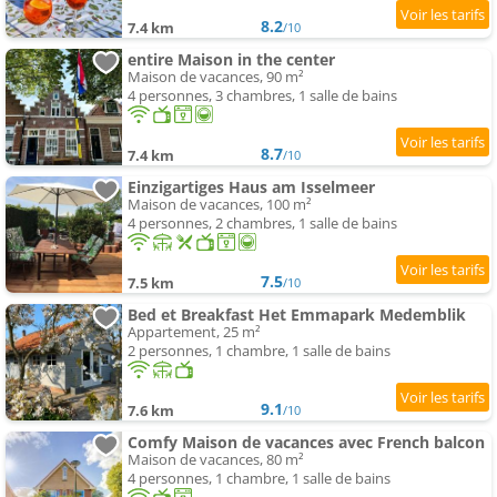
8.2
7.4 km
/10
entire Maison in the center
Maison de vacances, 90 m²
4 personnes, 3 chambres, 1 salle de bains
8.7
7.4 km
/10
Einzigartiges Haus am Isselmeer
Maison de vacances, 100 m²
4 personnes, 2 chambres, 1 salle de bains
7.5
7.5 km
/10
Bed et Breakfast Het Emmapark Medemblik
Appartement, 25 m²
2 personnes, 1 chambre, 1 salle de bains
9.1
7.6 km
/10
Comfy Maison de vacances avec French balcon
Maison de vacances, 80 m²
4 personnes, 1 chambre, 1 salle de bains