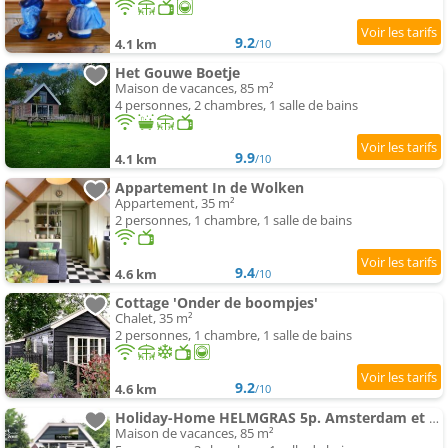
9.2
4.1 km
/10
Het Gouwe Boetje
Maison de vacances, 85 m²
4 personnes, 2 chambres, 1 salle de bains
9.9
4.1 km
/10
Appartement In de Wolken
Appartement, 35 m²
2 personnes, 1 chambre, 1 salle de bains
9.4
4.6 km
/10
Cottage 'Onder de boompjes'
Chalet, 35 m²
2 personnes, 1 chambre, 1 salle de bains
9.2
4.6 km
/10
Holiday-Home HELMGRAS 5p. Amsterdam et the plage
Maison de vacances, 85 m²