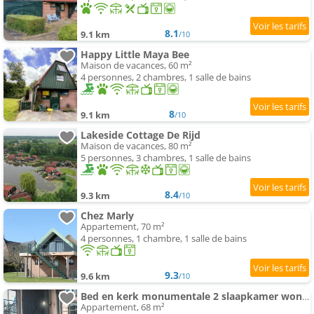
8.1
9.1 km
/10
Happy Little Maya Bee
Maison de vacances, 60 m²
4 personnes, 2 chambres, 1 salle de bains
8
9.1 km
/10
Lakeside Cottage De Rijd
Maison de vacances, 80 m²
5 personnes, 3 chambres, 1 salle de bains
8.4
9.3 km
/10
Chez Marly
Appartement, 70 m²
4 personnes, 1 chambre, 1 salle de bains
9.3
9.6 km
/10
Bed en kerk monumentale 2 slaapkamer woning
Appartement, 68 m²