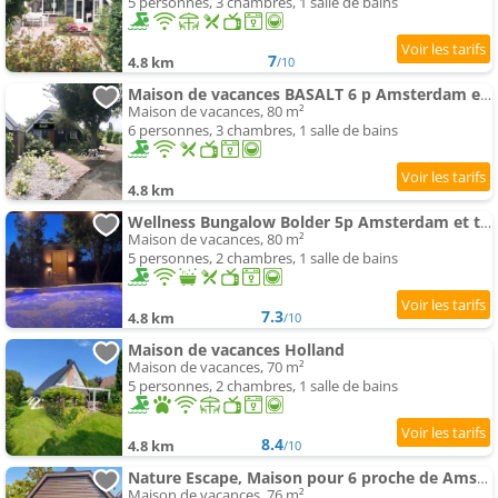
5 personnes, 3 chambres, 1 salle de bains
7
4.8 km
/10
Maison de vacances BASALT 6 p Amsterdam et the plage
Maison de vacances, 80 m²
6 personnes, 3 chambres, 1 salle de bains
4.8 km
Wellness Bungalow Bolder 5p Amsterdam et the plage
Maison de vacances, 80 m²
5 personnes, 2 chambres, 1 salle de bains
7.3
4.8 km
/10
Maison de vacances Holland
Maison de vacances, 70 m²
5 personnes, 2 chambres, 1 salle de bains
8.4
4.8 km
/10
Nature Escape, Maison pour 6 proche de Amsterdam & Sea
Maison de vacances, 76 m²