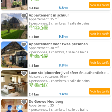
8.8
0.4 km
/10
Appartement in schuur
Appartement, 35 m²
3 personnes, 2 chambres, 1 salle de bains
9.5
1.5 km
/10
Appartement voor twee personen
Appartement, 30 m²
2 personnes, 1 chambre, 1 salle de bains
8.8
1.5 km
/10
Luxe stolpboerderij vol sfeer én authentieke details voor 4
Maison de vacances, 95 m²
4 personnes, 2 chambres, 1 salle de bains
9.4
2.4 km
/10
De Gouwe Hooiberg
Appartement, 35 m²
4 personnes, 1 chambre, 1 salle de bains