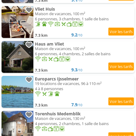
7.3 km
/10
Vliet Huis
Maison de vacances, 100 m²
6 personnes, 3 chambres, 1 salle de bains
9.2
7.3 km
/10
Haus am Vliet
Maison de vacances, 100 m²
6 personnes, 4 chambres, 2 salles de bains
9.3
7.3 km
/10
Europarcs Ijsselmeer
19 locations de vacances, 96 à 110 m²
4 à 8 personnes
7.9
7.3 km
/10
Torenhuis Medemblik
Maison de vacances, 130 m²
4 personnes, 2 chambres, 1 salle de bains