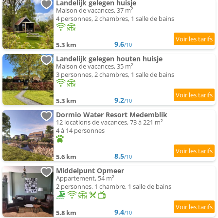
Landelijk gelegen huisje
Maison de vacances, 37 m²
4 personnes, 2 chambres, 1 salle de bains
9.6
5.3 km
/10
Landelijk gelegen houten huisje
Maison de vacances, 35 m²
3 personnes, 2 chambres, 1 salle de bains
9.2
5.3 km
/10
Dormio Water Resort Medemblik
12 locations de vacances, 73 à 221 m²
4 à 14 personnes
8.5
5.6 km
/10
Middelpunt Opmeer
Appartement, 54 m²
2 personnes, 1 chambre, 1 salle de bains
9.4
5.8 km
/10