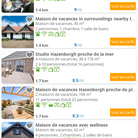
9
1.4 km
/10
Maison de vacances in surroundings nearby the coast
Maison de vacances, 45 m²
2 personnes, 1 chambre, 1 salle de bains
9
1.4 km
/10
Studio Hazenborgh proche de la mer
4 maisons de vacances, 38 à 176 m²
2 à 10 personnes (total 16 personnes)
8.5
1.7 km
/10
Maison de vacances Hazenborgh proche de plage
2 maisons de vacances, 196 m²
11 personnes (total 22 personnes)
8.3
1.7 km
/10
Maison de vacances avec wellness
Maison de vacances, 62 m²
4 personnes, 2 chambres, 2 salles de bains