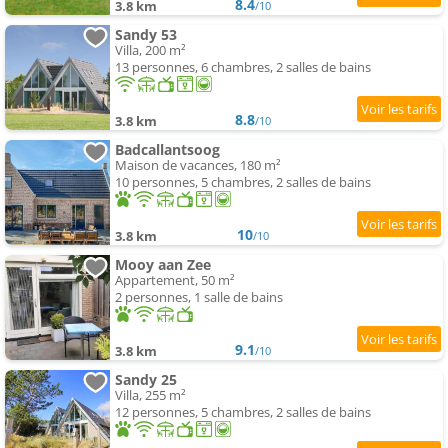
8.4
3.8 km
/10
Sandy 53
Villa, 200 m²
13 personnes, 6 chambres, 2 salles de bains
8.8
3.8 km
/10
Badcallantsoog
Maison de vacances, 180 m²
10 personnes, 5 chambres, 2 salles de bains
10
3.8 km
/10
Mooy aan Zee
Appartement, 50 m²
2 personnes, 1 salle de bains
9.1
3.8 km
/10
Sandy 25
Villa, 255 m²
12 personnes, 5 chambres, 2 salles de bains