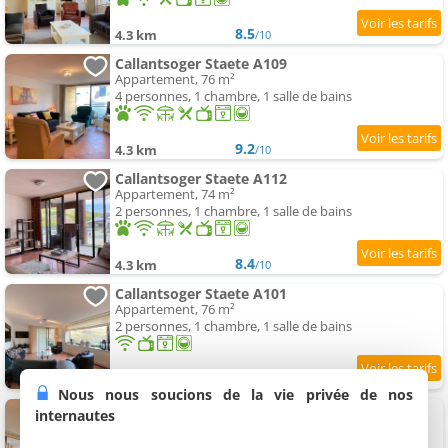
8.5
4.3 km
/10
Callantsoger Staete A109
Appartement, 76 m²
4 personnes, 1 chambre, 1 salle de bains
9.2
4.3 km
/10
Callantsoger Staete A112
Appartement, 74 m²
2 personnes, 1 chambre, 1 salle de bains
8.4
4.3 km
/10
Callantsoger Staete A101
Appartement, 76 m²
2 personnes, 1 chambre, 1 salle de bains
8.7
4.3 km
/10
Nous nous soucions de la vie privée de nos
Callantsoger Staete A302
internautes
Appartement, 134 m²
6 personnes, 3 chambres, 1 salle de bains