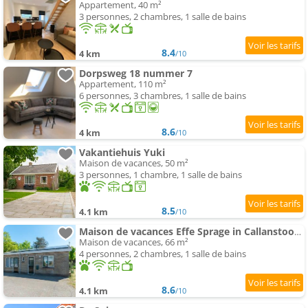
Appartement, 40 m²
3 personnes, 2 chambres, 1 salle de bains
8.4
4 km
/10
Dorpsweg 18 nummer 7
Appartement, 110 m²
6 personnes, 3 chambres, 1 salle de bains
8.6
4 km
/10
Vakantiehuis Yuki
Maison de vacances, 50 m²
3 personnes, 1 chambre, 1 salle de bains
8.5
4.1 km
/10
Maison de vacances Effe Sprage in Callanstoog Centre
Maison de vacances, 66 m²
4 personnes, 2 chambres, 1 salle de bains
8.6
4.1 km
/10