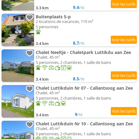
9.4
3.3 km
/10
Buitenplaats 5-p
2 locations de vacances, 110 m²
5 personnes
8.7
3.4 km
/10
Chalet Neeltje - Chaletpark Luttikdu aan Zee
Chalet, 45 m²
5 personnes, 2 chambres, 1 salle de bains
8.5
3.4 km
/10
Chalet Luttikduin Nr 07 - Callantsoog aan Zee
Chalet, 45 m²
5 personnes, 2 chambres, 1 salle de bains
9
3.4 km
/10
Chalet Luttikduin Nr 10 - Callantsoog aan Zee
Chalet, 45 m²
5 personnes, 2 chambres, 1 salle de bains