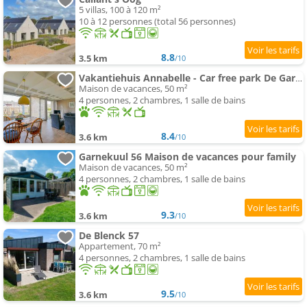
5 villas, 100 à 120 m²
10 à 12 personnes (total 56 personnes)
8.8
3.5 km
/10
Vakantiehuis Annabelle - Car free park De Garnekuul Callantsoog aan Zee
Maison de vacances, 50 m²
4 personnes, 2 chambres, 1 salle de bains
8.4
3.6 km
/10
Garnekuul 56 Maison de vacances pour family
Maison de vacances, 50 m²
4 personnes, 2 chambres, 1 salle de bains
9.3
3.6 km
/10
De Blenck 57
Appartement, 70 m²
4 personnes, 2 chambres, 1 salle de bains
9.5
3.6 km
/10