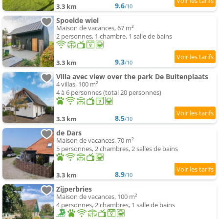
9.6
3.3 km
/10
Spoelde wiel
Maison de vacances, 67 m²
2 personnes, 1 chambre, 1 salle de bains
9.3
3.3 km
/10
Villa avec view over the park De Buitenplaats
4 villas, 100 m²
4 à 6 personnes (total 20 personnes)
8.5
3.3 km
/10
de Dars
Maison de vacances, 70 m²
5 personnes, 2 chambres, 2 salles de bains
8.9
3.3 km
/10
Zijperbries
Maison de vacances, 100 m²
4 personnes, 2 chambres, 1 salle de bains