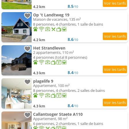
8.5
4.2 km
/10
Op 't Landtweg 19
Maison de vacances, 135 m²
8 personnes, 4 chambres, 1 salle de bains
8.6
4.2 km
/10
Het Strandleven
2 appartements, 110 m²
4 personnes (total 8 personnes)
8.4
4.3 km
/10
plagelife 9
Appartement, 100 m²
8 personnes, 4 chambres, 2 salles de bains
8.4
4.3 km
/10
Callantsoger Staete A110
Appartement, 98 m²
6 personnes, 2 chambres, 1 salle de bains