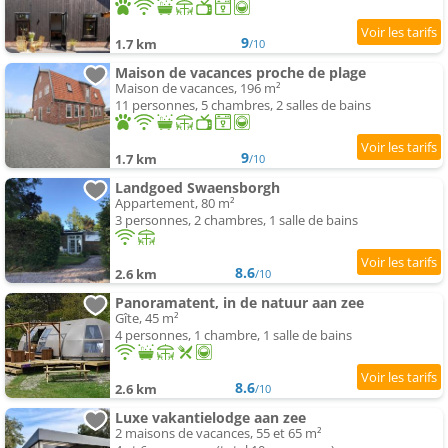
9
1.7 km
/10
Maison de vacances proche de plage
Maison de vacances, 196 m²
11 personnes, 5 chambres, 2 salles de bains
9
1.7 km
/10
Landgoed Swaensborgh
Appartement, 80 m²
3 personnes, 2 chambres, 1 salle de bains
8.6
2.6 km
/10
Panoramatent, in de natuur aan zee
Gîte, 45 m²
4 personnes, 1 chambre, 1 salle de bains
8.6
2.6 km
/10
Luxe vakantielodge aan zee
2 maisons de vacances, 55 et 65 m²