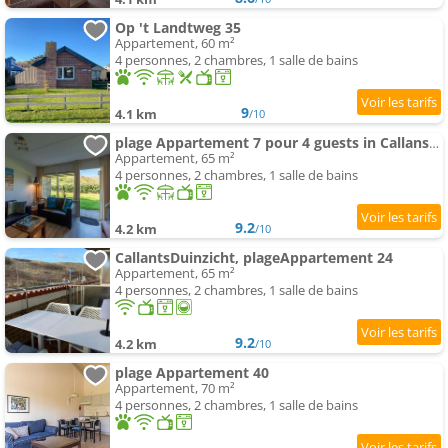
Op 't Landtweg 35
Appartement, 60 m²
4 personnes, 2 chambres, 1 salle de bains
9
4.1 km
/10
plage Appartement 7 pour 4 guests in Callanstoog
Appartement, 65 m²
4 personnes, 2 chambres, 1 salle de bains
9.2
4.2 km
/10
CallantsDuinzicht, plageAppartement 24
Appartement, 65 m²
4 personnes, 2 chambres, 1 salle de bains
9.2
4.2 km
/10
plage Appartement 40
Appartement, 70 m²
4 personnes, 2 chambres, 1 salle de bains