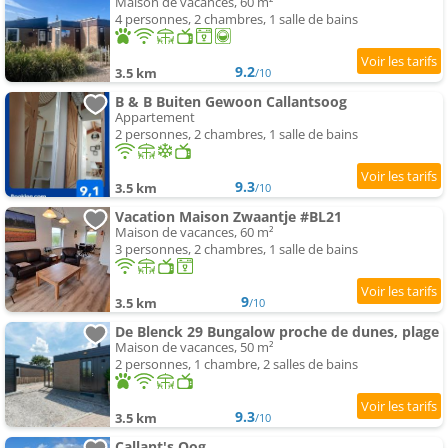
Maison de vacances, 60 m²
4 personnes, 2 chambres, 1 salle de bains
9.2
3.5 km
/10
B & B Buiten Gewoon Callantsoog
Appartement
2 personnes, 2 chambres, 1 salle de bains
9.3
3.5 km
/10
Vacation Maison Zwaantje #BL21
Maison de vacances, 60 m²
3 personnes, 2 chambres, 1 salle de bains
9
3.5 km
/10
De Blenck 29 Bungalow proche de dunes, plage
Maison de vacances, 50 m²
2 personnes, 1 chambre, 2 salles de bains
9.3
3.5 km
/10
Callant's Oog