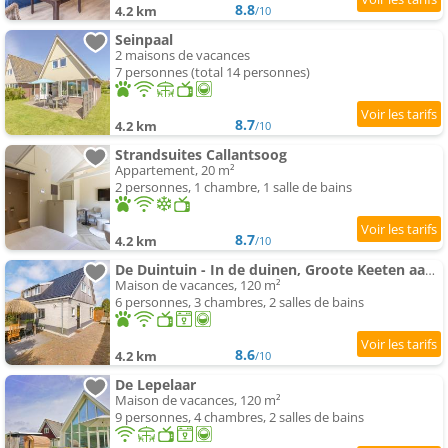
8.8
4.2 km
/10
Seinpaal
2 maisons de vacances
7 personnes (total 14 personnes)
8.7
4.2 km
/10
Strandsuites Callantsoog
Appartement, 20 m²
2 personnes, 1 chambre, 1 salle de bains
8.7
4.2 km
/10
De Duintuin - In de duinen, Groote Keeten aan Zee
Maison de vacances, 120 m²
6 personnes, 3 chambres, 2 salles de bains
8.6
4.2 km
/10
De Lepelaar
Maison de vacances, 120 m²
9 personnes, 4 chambres, 2 salles de bains