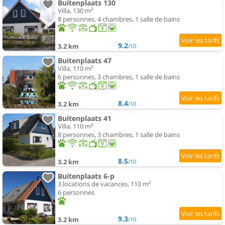
Buitenplaats 130
Villa, 130 m²
8 personnes, 4 chambres, 1 salle de bains
9.2
3.2 km
/10
Buitenplaats 47
Villa, 110 m²
6 personnes, 3 chambres, 1 salle de bains
8.4
3.2 km
/10
Buitenplaats 41
Villa, 110 m²
8 personnes, 3 chambres, 1 salle de bains
8.5
3.2 km
/10
Buitenplaats 6-p
3 locations de vacances, 110 m²
6 personnes
9.3
3.2 km
/10