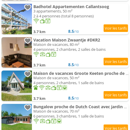
Badhotel Appartementen Callantsoog
3 appartements, 50 m²
2 à 4 personnes (total 8 personnes)
8.5
3.7 km
/10
Vacation Maison Zwaantje #DKR2
Maison de vacances, 80 m²
4 personnes, 2 chambres, 2 salles de bains
8.5
3.7 km
/10
Maison de vacances Groote Keeten proche de plage
Maison de vacances, 50 m²
4 personnes, 2 chambres, 1 salle de bains
8.5
3.7 km
/10
Bungalow proche de Dutch Coast avec jardin privé
Maison de vacances, 70 m²
6 personnes, 3 chambres, 1 salle de bains