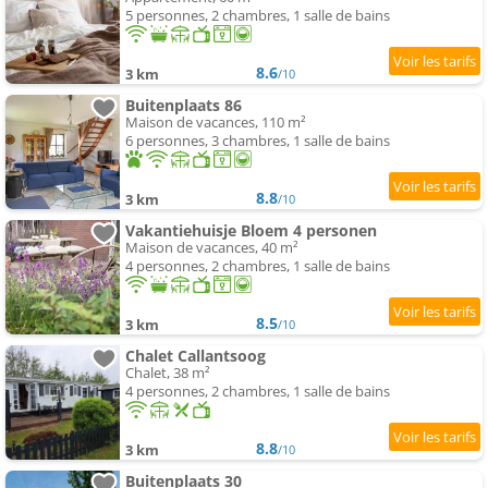
5 personnes, 2 chambres, 1 salle de bains
8.6
3 km
/10
Buitenplaats 86
Maison de vacances, 110 m²
6 personnes, 3 chambres, 1 salle de bains
8.8
3 km
/10
Vakantiehuisje Bloem 4 personen
Maison de vacances, 40 m²
4 personnes, 2 chambres, 1 salle de bains
8.5
3 km
/10
Chalet Callantsoog
Chalet, 38 m²
4 personnes, 2 chambres, 1 salle de bains
8.8
3 km
/10
Buitenplaats 30