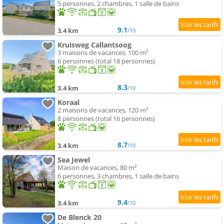
5 personnes, 2 chambres, 1 salle de bains
9.1
3.4 km
/10
Kruisweg Callantsoog
3 maisons de vacances, 100 m²
6 personnes (total 18 personnes)
8.3
3.4 km
/10
Koraal
2 maisons de vacances, 120 m²
8 personnes (total 16 personnes)
8.7
3.4 km
/10
Sea Jewel
Maison de vacances, 80 m²
6 personnes, 3 chambres, 1 salle de bains
9.4
3.4 km
/10
De Blenck 20