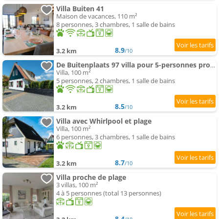
Villa Buiten 41
Maison de vacances, 110 m²
8 personnes, 3 chambres, 1 salle de bains
8.9
3.2 km
/10
De Buitenplaats 97 villa pour 5-personnes proche de plage
Villa, 100 m²
5 personnes, 2 chambres, 1 salle de bains
8.5
3.2 km
/10
Villa avec Whirlpool et plage
Villa, 100 m²
6 personnes, 3 chambres, 1 salle de bains
8.7
3.2 km
/10
Villa proche de plage
3 villas, 100 m²
4 à 5 personnes (total 13 personnes)
8.4