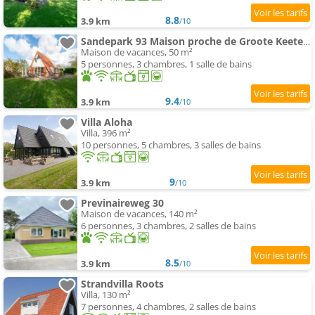
8.8
3.9 km
/10
Sandepark 93 Maison proche de Groote Keeten plage
Maison de vacances, 50 m²
5 personnes, 3 chambres, 1 salle de bains
9.4
3.9 km
/10
Villa Aloha
Villa, 396 m²
10 personnes, 5 chambres, 3 salles de bains
9
3.9 km
/10
Previnaireweg 30
Maison de vacances, 140 m²
6 personnes, 3 chambres, 2 salles de bains
8.5
3.9 km
/10
Strandvilla Roots
Villa, 130 m²
7 personnes, 4 chambres, 2 salles de bains