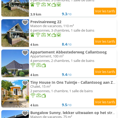
6 personnes, 3 chambres, 1 salle de bains
9.3
3.9 km
/10
Previnaireweg 22
Maison de vacances, 110 m²
6 personnes, 3 chambres, 1 salle de bains
8.4
4 km
/10
Appartement Abbestederweg Callantsoog
Appartement, 100 m²
4 personnes, 2 chambres, 1 salle de bains
9.4
4 km
/10
Tiny House In Ons Tuintje - Callantsoog aan Zee
Chalet, 15 m²
2 personnes, 1 chambre, 1 salle de bains
9.5
4 km
/10
Bungalow Sunny, lekker uitwaaien op het strand!
Maison de vacances, 75 m²