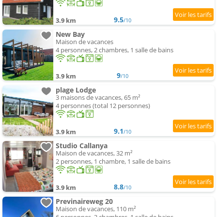
9.5
3.9 km
/10
New Bay
Maison de vacances
4 personnes, 2 chambres, 1 salle de bains
9
3.9 km
/10
plage Lodge
3 maisons de vacances, 65 m²
4 personnes (total 12 personnes)
9.1
3.9 km
/10
Studio Callanya
Maison de vacances, 32 m²
2 personnes, 1 chambre, 1 salle de bains
8.8
3.9 km
/10
Previnaireweg 20
Maison de vacances, 110 m²