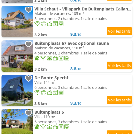
3.2 km
/10
Villa Schaut - Villapark De Buitenplaats Callantsoog aan Zee
Maison de vacances, 105 m²
5 personnes, 2 chambres, 1 salle de bains
9.3
3.2 km
/10
Buitenplaats 67 avec optional sauna
Maison de vacances, 110 m²
4 personnes, 2 chambres, 1 salle de bains
8.8
3.2 km
/10
De Bonte Specht
Villa, 144 m²
6 personnes, 3 chambres, 1 salle de bains
9.3
3.3 km
/10
Buitenplaats 5
Villa, 110 m²
6 personnes, 3 chambres, 1 salle de bains