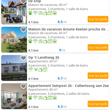
De Snip
Maison de vacances, 90 m²
4 personnes, 2 chambres, 1 salle de bains
8.5
4.1 km
/10
Maison de vacances Groote Keeten proche de plage
Maison de vacances, 60 m²
5 personnes, 3 chambres, 1 salle de bains
9
4.1 km
/10
Op 't Landtweg 26
Appartement, 60 m²
4 personnes, 2 chambres, 1 salle de bains
8.7
4.1 km
/10
Appartement Seinpost 26 - Callantsoog aan Zee
Appartement, 80 m²
6 personnes, 3 chambres, 2 salles de bains
8.3
4.1 km
/10