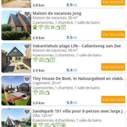
8.9
3.8 km
/10
Maison de vacances Jong
Maison de vacances, 50 m²
2 personnes, 1 chambre, 1 salle de bains
9.5
3.9 km
/10
Vakantiehuis plage Life - Callantsoog aan Zee
Maison de vacances, 50 m²
4 personnes, 2 chambres, 1 salle de bains
8.4
3.9 km
/10
Tiny House De Boet, in Natuurgebied en vlakbij het Strand
Logement, 20 m²
2 personnes, 1 chambre, 1 salle de bains
9.9
3.9 km
/10
Sandepark 151 villa pour 8-person avec large jardin
Villa, 120 m²
8 personnes, 4 chambres, 1 salle de bains