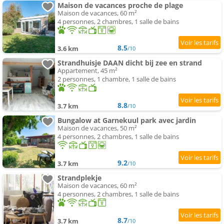
Maison de vacances proche de plage
Maison de vacances, 60 m²
4 personnes, 2 chambres, 1 salle de bains
8.5
3.6 km
/10
Strandhuisje DAAN dicht bij zee en strand
Appartement, 45 m²
2 personnes, 1 chambre, 1 salle de bains
8.8
3.7 km
/10
Bungalow at Garnekuul park avec jardin
Maison de vacances, 50 m²
4 personnes, 2 chambres, 1 salle de bains
9.2
3.7 km
/10
Strandplekje
Maison de vacances, 60 m²
4 personnes, 2 chambres, 1 salle de bains
8.7
3.7 km
/10