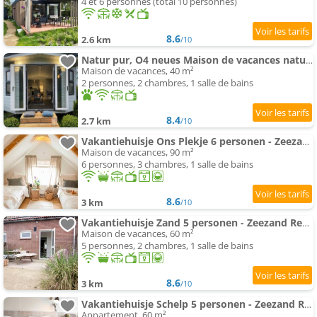
4 et 6 personnes (total 10 personnes)
8.6
2.6 km
/10
Natur pur, O4 neues Maison de vacances natureingebunden, Familien- und hundefreundlich eingezäunt
Maison de vacances, 40 m²
2 personnes, 2 chambres, 1 salle de bains
8.4
2.7 km
/10
Vakantiehuisje Ons Plekje 6 personen - Zeezand Recreatie
Maison de vacances, 90 m²
6 personnes, 3 chambres, 1 salle de bains
8.6
3 km
/10
Vakantiehuisje Zand 5 personen - Zeezand Recreatie
Maison de vacances, 60 m²
5 personnes, 2 chambres, 1 salle de bains
8.6
3 km
/10
Vakantiehuisje Schelp 5 personen - Zeezand Recreatie
Appartement, 60 m²