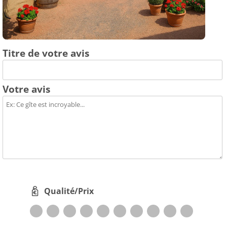
Titre de votre avis
Votre avis
Qualité/Prix