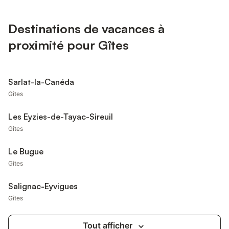
Destinations de vacances à
proximité pour Gîtes
Sarlat-la-Canéda
Gîtes
Les Eyzies-de-Tayac-Sireuil
Gîtes
Le Bugue
Gîtes
Salignac-Eyvigues
Gîtes
Tout afficher