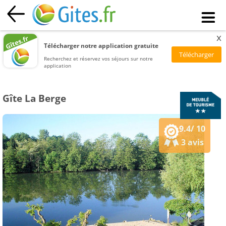
x
Télécharger notre application gratuite
Recherchez et réservez vos séjours sur notre
application
Gîte La Berge
9.4/ 10
3 avis