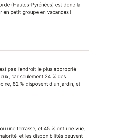
rde (Hautes-Pyrénées) est donc la
ir en petit groupe en vacances !
st pas l'endroit le plus approprié
xueux, car seulement 24 % des
ine, 82 % disposent d'un jardin, et
ou une terrasse, et 45 % ont une vue,
ajorité, et les disponibilités peuvent