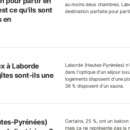
n pour partir en
au moins deux chambres. Labo
t ce qu'ils sont
destination parfaite pour part
s en
x à Laborde
Laborde (Hautes-Pyrénées) n'e
dans l'optique d'un séjour lu
îtes sont-ils une
logements disposent d'une pisc
36 % disposent d'un sauna.
utes-Pyrénées)
Certains, 25 %, ont un balcon 
mais ça ne représente pas la m