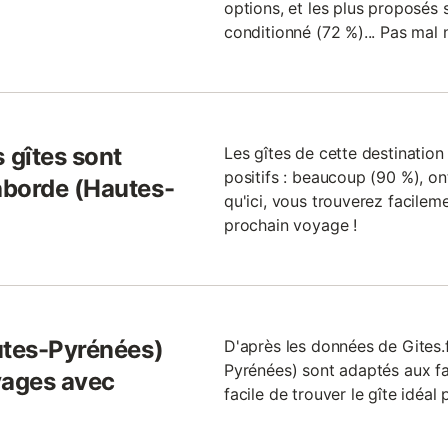
options, et les plus proposés so
conditionné (72 %)... Pas mal 
 gîtes sont
Les gîtes de cette destinatio
positifs : beaucoup (90 %), ont
aborde (Hautes-
qu'ici, vous trouverez facilem
prochain voyage !
utes-Pyrénées)
D'après les données de Gites.
Pyrénées) sont adaptés aux fam
yages avec
facile de trouver le gîte idéal