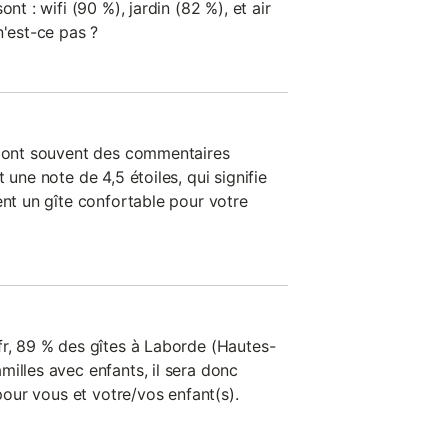
nt : wifi (90 %), jardin (82 %), et air
n'est-ce pas ?
n ont souvent des commentaires
 une note de 4,5 étoiles, qui signifie
ent un gîte confortable pour votre
fr, 89 % des gîtes à Laborde (Hautes-
illes avec enfants, il sera donc
 pour vous et votre/vos enfant(s).