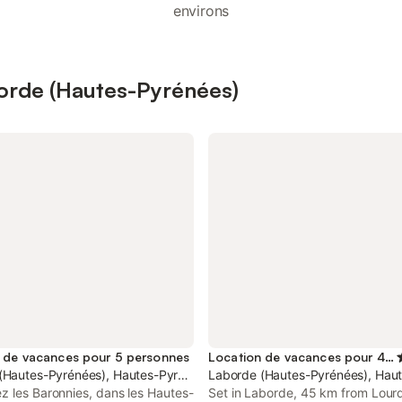
environs
borde (Hautes-Pyrénées)
 de vacances pour 5 personnes
Location de vacances pour 4 personnes
(Hautes-Pyrénées), Hautes-Pyrénées
Laborde (Hautes-Pyrénées), Hau
z les Baronnies, dans les Hautes-
Set in Laborde, 45 km from Lourd