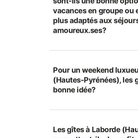
sont-ils une bonne optio
vacances en groupe ou es
plus adaptés aux séjour
amoureux.ses?
Pour un weekend luxueu
(Hautes-Pyrénées), les g
bonne idée?
Les gîtes à Laborde (Ha