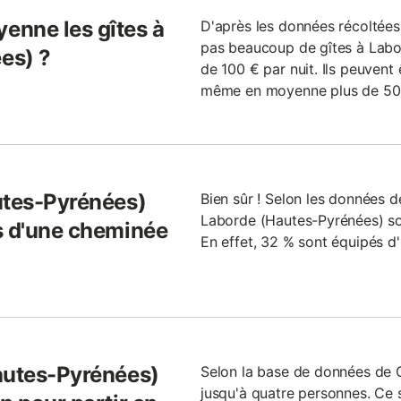
enne les gîtes à
D'après les données récoltées l
pas beaucoup de gîtes à Labo
es) ?
de 100 € par nuit. Ils peuvent
même en moyenne plus de 500
utes-Pyrénées)
Bien sûr ! Selon les données de
Laborde (Hautes-Pyrénées) son
s d'une cheminée
En effet, 32 % sont équipés d
autes-Pyrénées)
Selon la base de données de G
jusqu'à quatre personnes. Ce