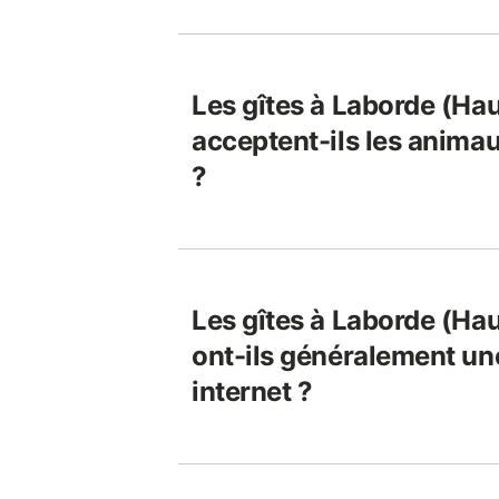
Les gîtes à Laborde (Ha
acceptent-ils les anim
?
Les gîtes à Laborde (Ha
ont-ils généralement un
internet ?