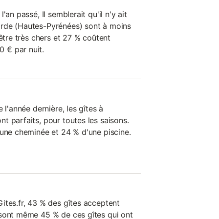
'an passé, Il semblerait qu'il n'y ait
rde (Hautes-Pyrénées) sont à moins
 être très chers et 27 % coûtent
 € par nuit.
 l'année dernière, les gîtes à
t parfaits, pour toutes les saisons.
'une cheminée et 24 % d'une piscine.
ites.fr, 43 % des gîtes acceptent
 sont même 45 % de ces gîtes qui ont