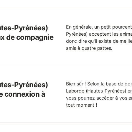
utes-Pyrénées)
En générale, un petit pourcen
Pyrénées) acceptent les ani
aux de compagnie
donc dire qu'il existe de meil
amis à quatre pattes.
utes-Pyrénées)
Bien sûr ! Selon la base de d
Laborde (Hautes-Pyrénées) en 
e connexion à
vous pourrez accéder à vos em
tout moment !