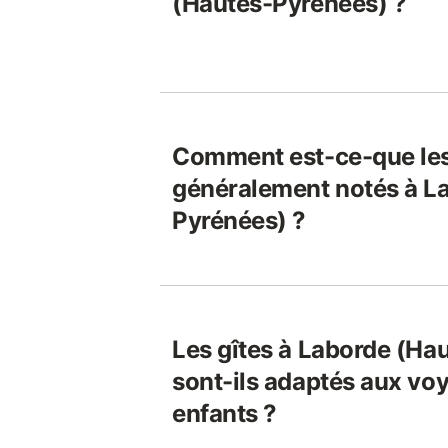
(Hautes-Pyrénées) ?
Comment est-ce-que les
généralement notés à L
Pyrénées) ?
Les gîtes à Laborde (Ha
sont-ils adaptés aux vo
enfants ?